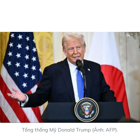
Tổng thống Mỹ Donald Trump (Ảnh: AFP).