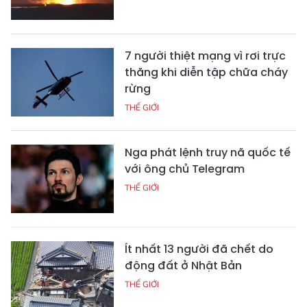
7 người thiệt mạng vì rơi trực
thăng khi diễn tập chữa cháy
rừng
THẾ GIỚI
Nga phát lệnh truy nã quốc tế
với ông chủ Telegram
THẾ GIỚI
Ít nhất 13 người đã chết do
động đất ở Nhật Bản
THẾ GIỚI