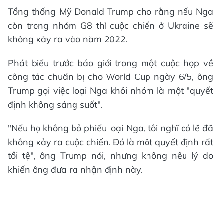
Tổng thống Mỹ Donald Trump cho rằng nếu Nga
còn trong nhóm G8 thì cuộc chiến ở Ukraine sẽ
không xảy ra vào năm 2022.
Phát biểu trước báo giới trong một cuộc họp về
công tác chuẩn bị cho World Cup ngày 6/5, ông
Trump gọi việc loại Nga khỏi nhóm là một "quyết
định không sáng suốt".
"Nếu họ không bỏ phiếu loại Nga, tôi nghĩ có lẽ đã
không xảy ra cuộc chiến. Đó là một quyết định rất
tồi tệ", ông Trump nói, nhưng không nêu lý do
khiến ông đưa ra nhận định này.