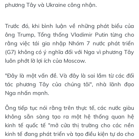
phương Tây và Ukraine công nhận.
Trước đó, khi bình luận về những phát biểu của
ông Trump, Tổng thống Vladimir Putin từng cho
rằng việc tái gia nhập Nhóm 7 nước phát triển
(G7) không có ý nghĩa đối với Nga vì phương Tây
luôn phớt lờ lợi ích của Moscow.
"Đây là một vấn đề. Và đây là sai lầm từ các đối
tác phương Tây của chúng tôi", nhà lãnh đạo
Nga nhấn mạnh.
Ông tiếp tục nói rằng trên thực tế, các nước giàu
không sẵn sàng tạo ra một hệ thống quan hệ
kinh tế quốc tế "mở cửa thị trường cho các nền
kinh tế đang phát triển và tạo điều kiện tự do cho