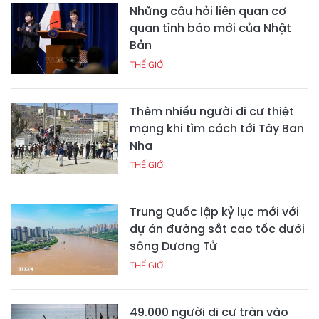
Những câu hỏi liên quan cơ
quan tình báo mới của Nhật
Bản
THẾ GIỚI
Thêm nhiều người di cư thiệt
mạng khi tìm cách tới Tây Ban
Nha
THẾ GIỚI
Trung Quốc lập kỷ lục mới với
dự án đường sắt cao tốc dưới
sông Dương Tử
THẾ GIỚI
49.000 người di cư tràn vào