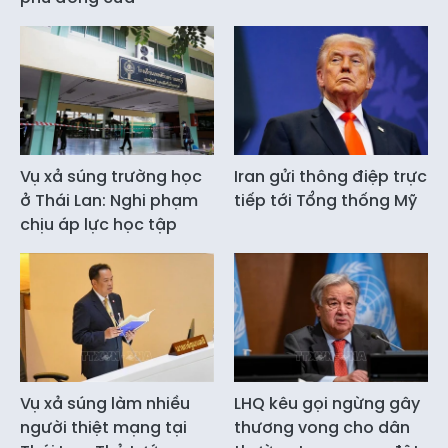
Vụ xả súng trường học
Iran gửi thông điệp trực
ở Thái Lan: Nghi phạm
tiếp tới Tổng thống Mỹ
chịu áp lực học tập
Vụ xả súng làm nhiều
LHQ kêu gọi ngừng gây
người thiệt mạng tại
thương vong cho dân