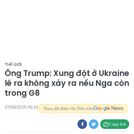
THẾ GIỚI
Ông Trump: Xung đột ở Ukraine
lẽ ra không xảy ra nếu Nga còn
trong G8
07/05/2025 05:15
Theo dõi Báo Hà Tĩnh trên
Copy link