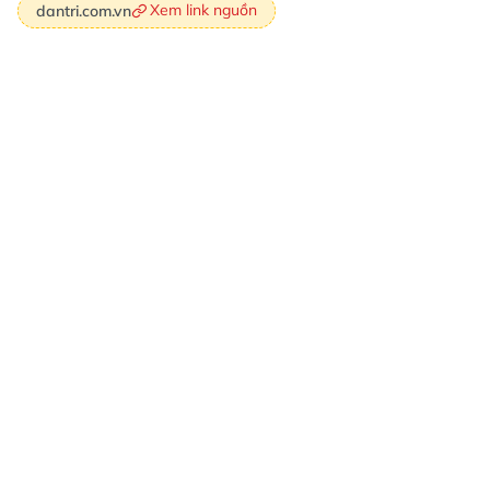
Xem link nguồn
dantri.com.vn