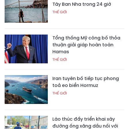
Tây Ban Nha trong 24 giờ
THẾ GIỚI
Tổng thống Mỹ công bố thỏa
thuận giải giáp hoàn toàn
Hamas
THẾ GIỚI
Iran tuyên bố tiếp tục phong
toả eo biển Hormuz
THẾ GIỚI
Lào thúc đẩy triển khai xây
đường ống xăng dầu nối với