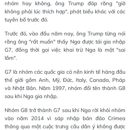
nhóm hay không, ông Trump đáp rằng "giờ
không phải lúc thích hợp", phát biểu khác với các
tuyên bố trước đó.
Trước đó, vào đầu năm nay, ông Trump từng nói
rằng ông "rất muốn" thấy Nga được tái gia nhập
G7, đồng thời gọi việc khai trừ Nga là một "sai
lầm".
G7 là nhóm các quốc gia có nền kinh tế hàng đầu
thế giới gồm Anh, Mỹ, Đức, Italy, Canada, Pháp
và Nhật Bản. Năm 1997, nhóm đổi tên thành G8
sau khi Nga gia nhập.
Nhóm G8 trở thành G7 sau khi Nga rời khỏi nhóm
vào năm 2014 vì sáp nhập bán đảo Crimea
thông qua một cuộc trưng cầu dân ý không được