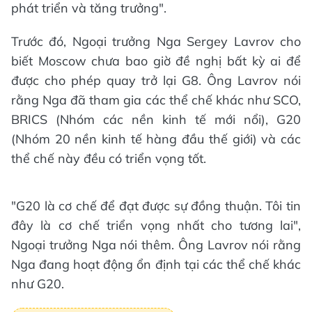
phát triển và tăng trưởng".
Trước đó, Ngoại trưởng Nga Sergey Lavrov cho
biết Moscow chưa bao giờ đề nghị bất kỳ ai để
được cho phép quay trở lại G8. Ông Lavrov nói
rằng Nga đã tham gia các thể chế khác như SCO,
BRICS (Nhóm các nền kinh tế mới nổi), G20
(Nhóm 20 nền kinh tế hàng đầu thế giới) và các
thể chế này đều có triển vọng tốt.
"G20 là cơ chế để đạt được sự đồng thuận. Tôi tin
đây là cơ chế triển vọng nhất cho tương lai",
Ngoại trưởng Nga nói thêm. Ông Lavrov nói rằng
Nga đang hoạt động ổn định tại các thể chế khác
như G20.