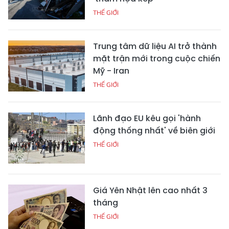
THẾ GIỚI
Trung tâm dữ liệu AI trở thành
mặt trận mới trong cuộc chiến
Mỹ - Iran
THẾ GIỚI
Lãnh đạo EU kêu gọi 'hành
động thống nhất' về biên giới
THẾ GIỚI
Giá Yên Nhật lên cao nhất 3
tháng
THẾ GIỚI