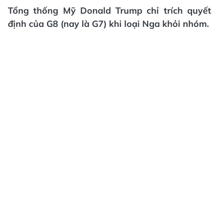
Tổng thống Mỹ Donald Trump chỉ trích quyết
định của G8 (nay là G7) khi loại Nga khỏi nhóm.