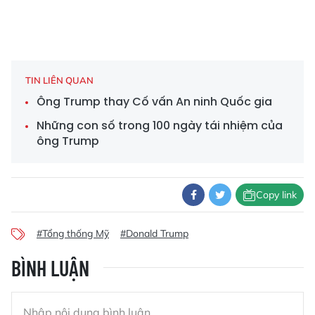
TIN LIÊN QUAN
Ông Trump thay Cố vấn An ninh Quốc gia
Những con số trong 100 ngày tái nhiệm của
ông Trump
Copy link
#Tổng thống Mỹ
#Donald Trump
BÌNH LUẬN