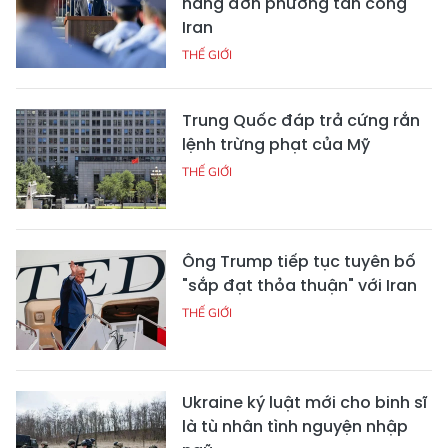
năng đơn phương tấn công
Iran
THẾ GIỚI
Trung Quốc đáp trả cứng rắn
lệnh trừng phạt của Mỹ
THẾ GIỚI
Ông Trump tiếp tục tuyên bố
"sắp đạt thỏa thuận" với Iran
THẾ GIỚI
Ukraine ký luật mới cho binh sĩ
là tù nhân tình nguyện nhập