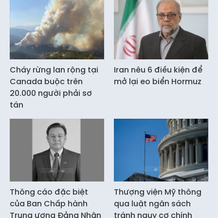
Cháy rừng lan rộng tại
Iran nêu 6 điều kiện để
Canada buộc trên
mở lại eo biển Hormuz
20.000 người phải sơ
tán
Thông cáo đặc biệt
Thượng viện Mỹ thông
của Ban Chấp hành
qua luật ngân sách
Trung ương Đảng Nhân
tránh nguy cơ chính