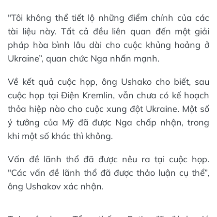
"Tôi không thể tiết lộ những điểm chính của các
tài liệu này. Tất cả đều liên quan đến một giải
pháp hòa bình lâu dài cho cuộc khủng hoảng ở
Ukraine”, quan chức Nga nhấn mạnh.
Về kết quả cuộc họp, ông Ushako cho biết, sau
cuộc họp tại Điện Kremlin, vẫn chưa có kế hoạch
thỏa hiệp nào cho cuộc xung đột Ukraine. Một số
ý tưởng của Mỹ đã được Nga chấp nhận, trong
khi một số khác thì không.
Vấn đề lãnh thổ đã được nêu ra tại cuộc họp.
"Các vấn đề lãnh thổ đã được thảo luận cụ thể”,
ông Ushakov xác nhận.