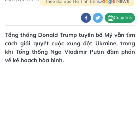
Theo dõi Báo Hà Tĩnh trên
Copy link
Tổng thống Donald Trump tuyên bố Mỹ vẫn tìm
cách giải quyết cuộc xung đột Ukraine, trong
khi Tổng thống Nga Vladimir Putin đàm phán
về kế hoạch hòa bình.