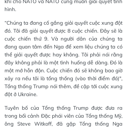
khí cho NATO và NATO cũng muốn giải quyết tình
hình.
“Chúng ta đang cố gắng giải quyết cuộc xung đột
đó. Tôi đã giải quyết được 8 cuộc chiến. Đây sẽ là
cuộc chiến thứ 9. Và người dân của chúng ta
đang quan tâm đến Nga để xem liệu chúng ta có
thể giải quyết được hay không. Tôi phải nói rằng
đây không phải là một tình huống dễ dàng. Đó là
một mớ hỗn độn. Cuộc chiến đó sẽ không bao giờ
xảy ra nếu tôi là tổng thống (vào thời điểm đó)",
Tổng thống Trump nói thêm, đề cập tới cuộc xung
đột ở Ukraine.
Tuyên bố của Tổng thống Trump được đưa ra
trong bối cảnh Đặc phái viên của Tổng thống Mỹ,
ông Steve Witkoff, đã gặp Tổng thống Nga