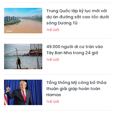
Trung Quốc lập kỷ lục mới với
dự án đường sắt cao tốc dưới
sông Dương Tử
THẾ GIỚI
49.000 người di cư tràn vào
Tây Ban Nha trong 24 giờ
THẾ GIỚI
Tổng thống Mỹ công bố thỏa
thuận giải giáp hoàn toàn
Hamas
THẾ GIỚI