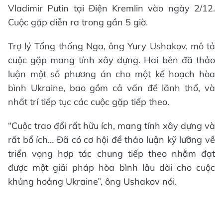
Vladimir Putin tại Điện Kremlin vào ngày 2/12.
Cuộc gặp diễn ra trong gần 5 giờ.
Trợ lý Tổng thống Nga, ông Yury Ushakov, mô tả
cuộc gặp mang tính xây dựng. Hai bên đã thảo
luận một số phương án cho một kế hoạch hòa
bình Ukraine, bao gồm cả vấn đề lãnh thổ, và
nhất trí tiếp tục các cuộc gặp tiếp theo.
“Cuộc trao đổi rất hữu ích, mang tính xây dựng và
rất bổ ích… Đã có cơ hội để thảo luận kỹ lưỡng về
triển vọng hợp tác chung tiếp theo nhằm đạt
được một giải pháp hòa bình lâu dài cho cuộc
khủng hoảng Ukraine”, ông Ushakov nói.