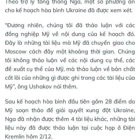
Theo trợ lý tổng thống Nga, một số phương án
cho kế hoạch hòa bình Ukraine đã được xem xét.
"Đương nhiên, chúng tôi đã thảo luận với các
đồng nghiệp Mỹ về nội dung của kế hoạch đó.
Đây là những tài liệu mà Mỹ đã chuyển giao cho
Moscow cách đây một khoảng thời gian. Chúng
tôi không thảo luận về các nội dung cụ thể, các
đề xuất cụ thể của Mỹ, mà thảo luận về bản chất
cốt lõi của những gì được ghi trong các tài liệu của
Mỹ”, ông Ushakov nói thêm.
Sau kế hoạch hòa bình đầu tiên gồm 28 điểm do
Mỹ soạn thảo để giải quyết xung đột Ukraine,
Nga đã nhận được thêm 4 tài liệu khác, những tài
liệu này đã được thảo luận tại cuộc họp ở Điện
Kremlin hôm 2/12.