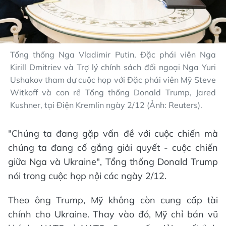
Tổng thống Nga Vladimir Putin, Đặc phái viên Nga
Kirill Dmitriev và Trợ lý chính sách đối ngoại Nga Yuri
Ushakov tham dự cuộc họp với Đặc phái viên Mỹ Steve
Witkoff và con rể Tổng thống Donald Trump, Jared
Kushner, tại Điện Kremlin ngày 2/12 (Ảnh: Reuters).
"Chúng ta đang gặp vấn đề với cuộc chiến mà
chúng ta đang cố gắng giải quyết - cuộc chiến
giữa Nga và Ukraine", Tổng thống Donald Trump
nói trong cuộc họp nội các ngày 2/12.
Theo ông Trump, Mỹ không còn cung cấp tài
chính cho Ukraine. Thay vào đó, Mỹ chỉ bán vũ