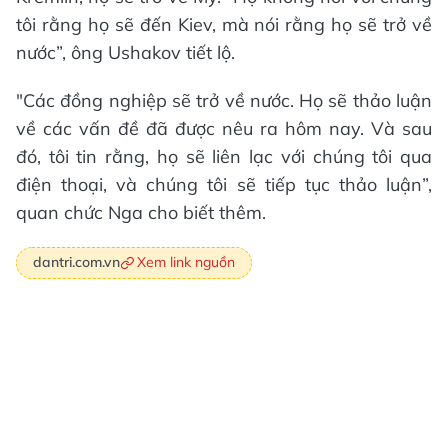
tôi rằng họ sẽ đến Kiev, mà nói rằng họ sẽ trở về
nước”, ông Ushakov tiết lộ.
"Các đồng nghiệp sẽ trở về nước. Họ sẽ thảo luận
về các vấn đề đã được nêu ra hôm nay. Và sau
đó, tôi tin rằng, họ sẽ liên lạc với chúng tôi qua
điện thoại, và chúng tôi sẽ tiếp tục thảo luận”,
quan chức Nga cho biết thêm.
Xem link nguồn
dantri.com.vn