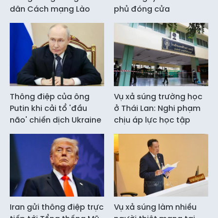
dân Cách mạng Lào
phủ đóng cửa
Thông điệp của ông
Vụ xả súng trường học
Putin khi cải tổ 'đầu
ở Thái Lan: Nghi phạm
não' chiến dịch Ukraine
chịu áp lực học tập
Iran gửi thông điệp trực
Vụ xả súng làm nhiều