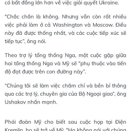
có bất đồng lớn hơn về việc giải quyết Ukraine.
"Chắc chắn là không. Nhưng vẫn còn rất nhiều
việc phải làm ở cả Washington và Moscow. Điều
này đã được thống nhất, và các cuộc tiếp xúc sẽ
tiếp tục”, ông nói.
Theo trợ lý tổng thống Nga, một cuộc gặp giữa
hai tổng thống Nga và Mỹ sẽ "phụ thuộc vào tiến
độ đạt được trên con đường này”.
“Chúng tôi sẽ làm việc chăm chỉ và bền bỉ thông
qua các trợ lý, chuyên gia của Bộ Ngoại giao”, ông
Ushakov nhấn mạnh.
Phái đoàn Mỹ cho biết sau cuộc họp tại Điện
Kremlin, họ sẽ trở về Mỹ. "Họ không nói với chúng