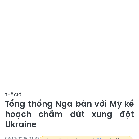
THẾ GIỚI
Tổng thống Nga bàn với Mỹ kế
hoạch chấm dứt xung đột
Ukraine
03/12/2025 01:37