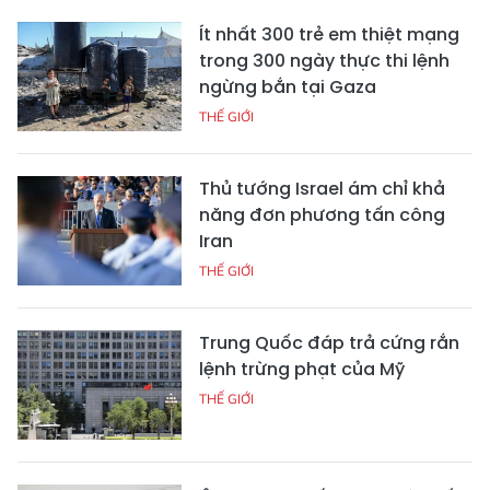
Ít nhất 300 trẻ em thiệt mạng
trong 300 ngày thực thi lệnh
ngừng bắn tại Gaza
THẾ GIỚI
Thủ tướng Israel ám chỉ khả
năng đơn phương tấn công
Iran
THẾ GIỚI
Trung Quốc đáp trả cứng rắn
lệnh trừng phạt của Mỹ
THẾ GIỚI