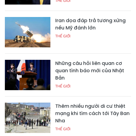
THẾ GIỚI
Iran dọa đáp trả tương xứng
nếu Mỹ đánh lớn
THẾ GIỚI
Những câu hỏi liên quan cơ
quan tình báo mới của Nhật
Bản
THẾ GIỚI
Thêm nhiều người di cư thiệt
mạng khi tìm cách tới Tây Ban
Nha
THẾ GIỚI