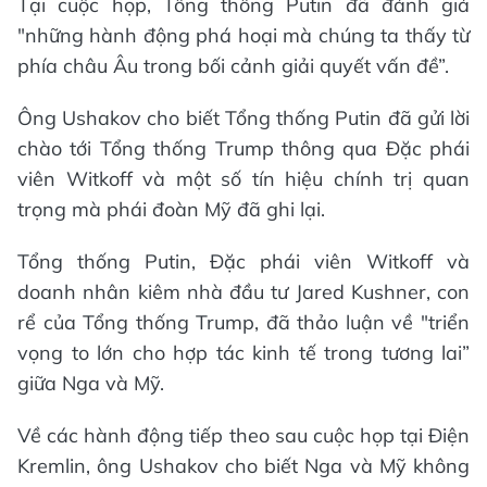
Tại cuộc họp, Tổng thống Putin đã đánh giá
"những hành động phá hoại mà chúng ta thấy từ
phía châu Âu trong bối cảnh giải quyết vấn đề”.
Ông Ushakov cho biết Tổng thống Putin đã gửi lời
chào tới Tổng thống Trump thông qua Đặc phái
viên Witkoff và một số tín hiệu chính trị quan
trọng mà phái đoàn Mỹ đã ghi lại.
Tổng thống Putin, Đặc phái viên Witkoff và
doanh nhân kiêm nhà đầu tư Jared Kushner, con
rể của Tổng thống Trump, đã thảo luận về "triển
vọng to lớn cho hợp tác kinh tế trong tương lai”
giữa Nga và Mỹ.
Về các hành động tiếp theo sau cuộc họp tại Điện
Kremlin, ông Ushakov cho biết Nga và Mỹ không