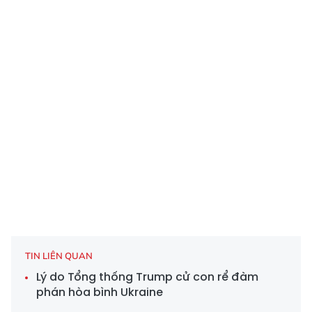
TIN LIÊN QUAN
Lý do Tổng thống Trump cử con rể đàm
phán hòa bình Ukraine