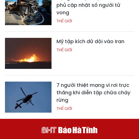
phủ cập nhật số người tử
vong
THẾ GIỚI
Mỹ tập kích dữ dội vào Iran
THẾ GIỚI
7 người thiệt mạng vì rơi trực
thăng khi diễn tập chữa cháy
rừng
THẾ GIỚI