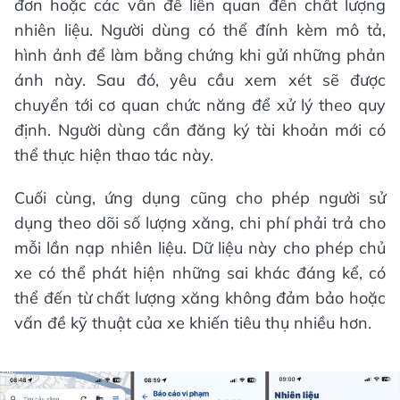
đơn hoặc các vấn đề liên quan đến chất lượng
nhiên liệu. Người dùng có thể đính kèm mô tả,
hình ảnh để làm bằng chứng khi gửi những phản
ánh này. Sau đó, yêu cầu xem xét sẽ được
chuyển tới cơ quan chức năng để xử lý theo quy
định. Người dùng cần đăng ký tài khoản mới có
thể thực hiện thao tác này.
Cuối cùng, ứng dụng cũng cho phép người sử
dụng theo dõi số lượng xăng, chi phí phải trả cho
mỗi lần nạp nhiên liệu. Dữ liệu này cho phép chủ
xe có thể phát hiện những sai khác đáng kể, có
thể đến từ chất lượng xăng không đảm bảo hoặc
vấn đề kỹ thuật của xe khiến tiêu thụ nhiều hơn.