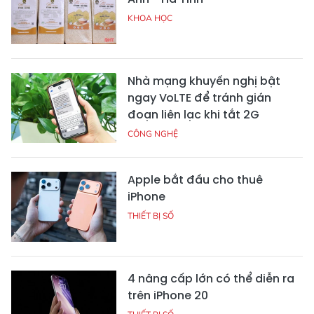
KHOA HỌC
Nhà mạng khuyến nghị bật
ngay VoLTE để tránh gián
đoạn liên lạc khi tắt 2G
CÔNG NGHỆ
Apple bắt đầu cho thuê
iPhone
THIẾT BỊ SỐ
4 nâng cấp lớn có thể diễn ra
trên iPhone 20