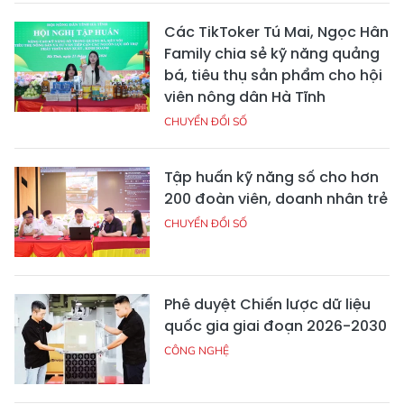
Các TikToker Tú Mai, Ngọc Hân
Family chia sẻ kỹ năng quảng
bá, tiêu thụ sản phẩm cho hội
viên nông dân Hà Tĩnh
CHUYỂN ĐỔI SỐ
Tập huấn kỹ năng số cho hơn
200 đoàn viên, doanh nhân trẻ
CHUYỂN ĐỔI SỐ
Phê duyệt Chiến lược dữ liệu
quốc gia giai đoạn 2026-2030
CÔNG NGHỆ