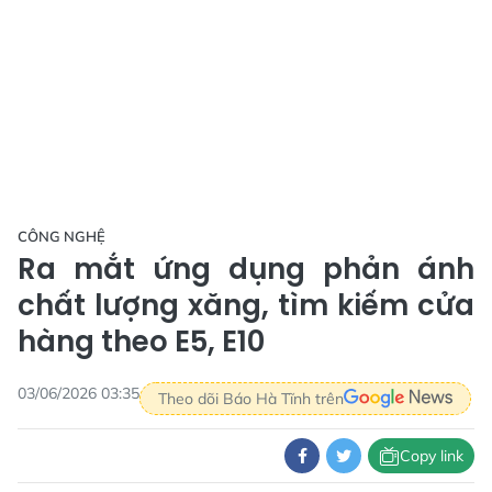
CÔNG NGHỆ
Ra mắt ứng dụng phản ánh
chất lượng xăng, tìm kiếm cửa
hàng theo E5, E10
03/06/2026 03:35
Theo dõi Báo Hà Tĩnh trên
Copy link