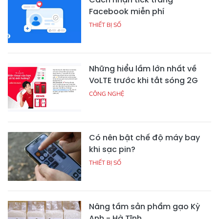
Facebook miễn phí
THIẾT BỊ SỐ
Những hiểu lầm lớn nhất về
VoLTE trước khi tắt sóng 2G
CÔNG NGHỆ
Có nên bật chế độ máy bay
khi sạc pin?
THIẾT BỊ SỐ
Nâng tầm sản phẩm gạo Kỳ
Anh - Hà Tĩnh