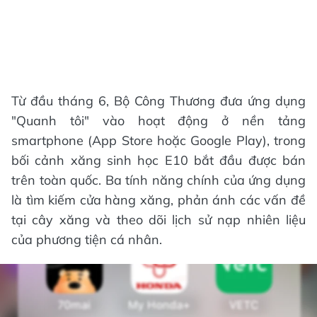
Từ đầu tháng 6, Bộ Công Thương đưa ứng dụng
"Quanh tôi" vào hoạt động ở nền tảng
smartphone (App Store hoặc Google Play), trong
bối cảnh xăng sinh học E10 bắt đầu được bán
trên toàn quốc. Ba tính năng chính của ứng dụng
là tìm kiếm cửa hàng xăng, phản ánh các vấn đề
tại cây xăng và theo dõi lịch sử nạp nhiên liệu
của phương tiện cá nhân.