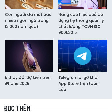
Con người đã mất bao
Nâng cao hiệu quả áp
nhiêu ngôn ngữ trong
dụng hệ thống quản lý
12.000 năm qua?
chất lượng TCVN ISO
9001:2015
5 thay đổi dự kiến trên
Telegram bị gỡ khỏi
iPhone 2028
App Store trên toàn
cầu
ĐỌC THÊM