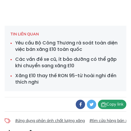
TIN LIÊN QUAN
Yêu cầu Bộ Công Thương rà soát toàn diện
việc bán xăng E10 toàn quốc
Các vấn đề xe cũ, ít bảo dưỡng có thể gặp
khi chuyển sang xăng E10
Xăng E10 thay thế RON 95-từ hoài nghi đến
thích nghi
Copy link
#ứng dụng phản ánh chất lượng xăng
#tìm cửa hàng bán xă