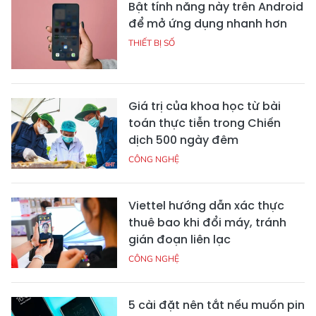
Bật tính năng này trên Android
để mở ứng dụng nhanh hơn
THIẾT BỊ SỐ
Giá trị của khoa học từ bài
toán thực tiễn trong Chiến
dịch 500 ngày đêm
CÔNG NGHỆ
Viettel hướng dẫn xác thực
thuê bao khi đổi máy, tránh
gián đoạn liên lạc
CÔNG NGHỆ
5 cài đặt nên tắt nếu muốn pin