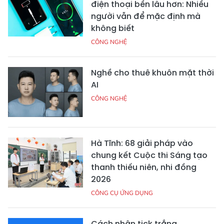
điện thoại bền lâu hơn: Nhiều
người vẫn để mặc định mà
không biết
CÔNG NGHỆ
Nghề cho thuê khuôn mặt thời
AI
CÔNG NGHỆ
Hà Tĩnh: 68 giải pháp vào
chung kết Cuộc thi Sáng tạo
thanh thiếu niên, nhi đồng
2026
CÔNG CỤ ỨNG DỤNG
Cách nhận tick trắng