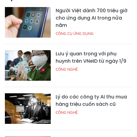
Người Việt dành 700 triệu giờ
cho ứng dụng AI trong nửa
năm
CÔNG CỤ ỨNG DỤNG
Lưu ý quan trọng với phụ
huynh trên VNeID từ ngày 1/9
CÔNG NGHỆ
Lý do các công ty AI thu mua
hàng triệu cuốn sách cũ
CÔNG NGHỆ