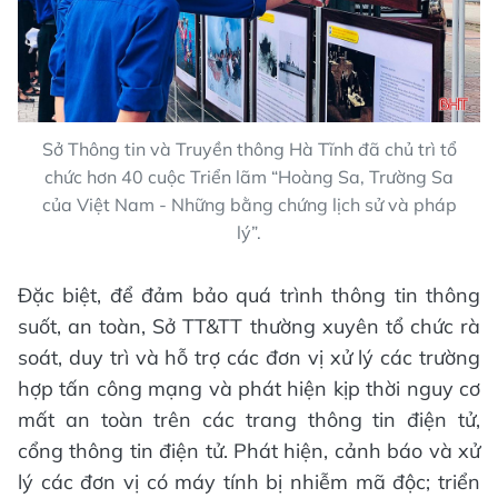
Sở Thông tin và Truyền thông Hà Tĩnh đã chủ trì tổ
chức hơn 40 cuộc Triển lãm “Hoàng Sa, Trường Sa
của Việt Nam - Những bằng chứng lịch sử và pháp
lý”.
Đặc biệt, để đảm bảo quá trình thông tin thông
suốt, an toàn, Sở TT&TT thường xuyên tổ chức rà
soát, duy trì và hỗ trợ các đơn vị xử lý các trường
hợp tấn công mạng và phát hiện kịp thời nguy cơ
mất an toàn trên các trang thông tin điện tử,
cổng thông tin điện tử. Phát hiện, cảnh báo và xử
lý các đơn vị có máy tính bị nhiễm mã độc; triển