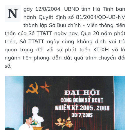
N
gày 12/8/2004, UBND tỉnh Hà Tĩnh ban
hành Quyết định số 81/2004/QĐ-UB-NV
thành lập Sở Bưu chính - Viễn thông, tiền
thân của Sở TT&TT ngày nay. Qua 20 năm phát
triển, Sở TT&TT ngày càng khẳng định vai trò
quan trọng đối với sự phát triển KT-XH và là
ngành tiên phong, dẫn dắt quá trình chuyển đổi
số.