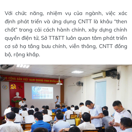
Với chức năng, nhiệm vụ của ngành, việc xác
định phát triển và ứng dụng CNTT là khâu “then
chốt” trong cải cách hành chính, xây dựng chính
quyền điện tử, Sở TT&TT luôn quan tâm phát triển
cơ sở hạ tầng bưu chính, viễn thông, CNTT đồng
bộ, rộng khắp.