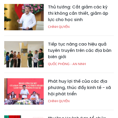
Thủ tướng: Cắt giảm các kỳ
thi không cần thiết, giảm áp
lực cho học sinh
CHÍNH QUYỀN
Tiếp tục nâng cao hiệu quả
tuyên truyền trên các địa bàn
biên giới
QUỐC PHÒNG - AN NINH
Phát huy lợi thế của các địa
phương, thúc đẩy kinh tế - xã
hội phát triển
CHÍNH QUYỀN