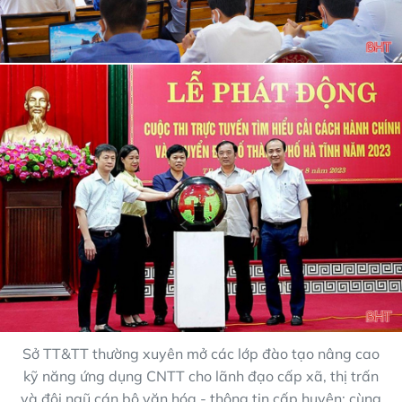
Sở TT&TT thường xuyên mở các lớp đào tạo nâng cao
kỹ năng ứng dụng CNTT cho lãnh đạo cấp xã, thị trấn
và đội ngũ cán bộ văn hóa - thông tin cấp huyện; cùng