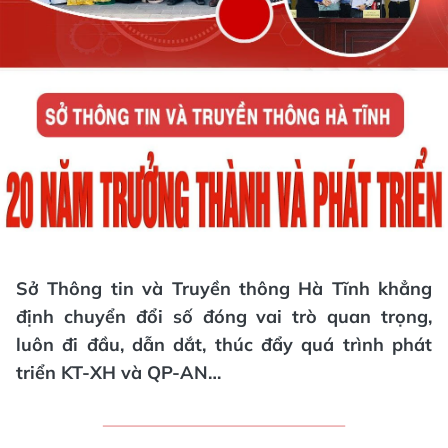
Sở Thông tin và Truyền thông Hà Tĩnh khẳng
định chuyển đổi số đóng vai trò quan trọng,
luôn đi đầu, dẫn dắt, thúc đẩy quá trình phát
triển KT-XH và QP-AN…