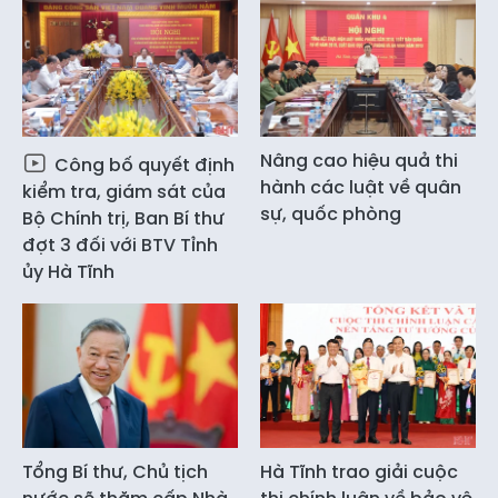
Nâng cao hiệu quả thi
Công bố quyết định
hành các luật về quân
kiểm tra, giám sát của
sự, quốc phòng
Bộ Chính trị, Ban Bí thư
đợt 3 đối với BTV Tỉnh
ủy Hà Tĩnh
Tổng Bí thư, Chủ tịch
Hà Tĩnh trao giải cuộc