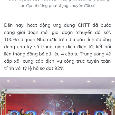
các địa phương phát động chuyển đổi số.
Đến nay, hoạt động ứng dụng CNTT đã bước
sang giai đoạn mới, giai đoạn “chuyển đổi số”.
100% cơ quan Nhà nước trên địa bàn tỉnh đã ứng
dụng chữ ký số trong giao dịch điện tử; kết nối
liên thông đồng bộ dữ liệu 4 cấp từ Trung ương về
cấp xã; cung cấp dịch vụ công trực tuyến toàn
trình với tỷ lệ hồ sơ đạt 92%.