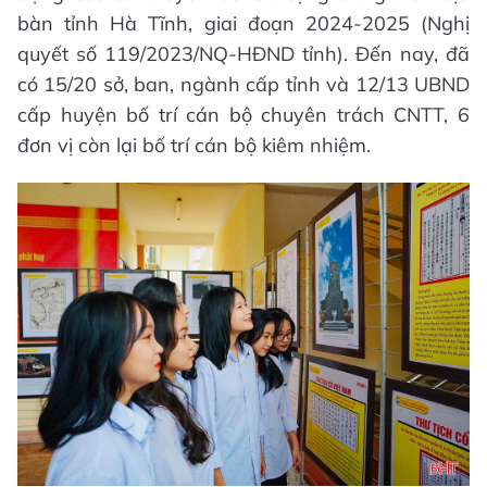
bàn tỉnh Hà Tĩnh, giai đoạn 2024-2025 (Nghị
quyết số 119/2023/NQ-HĐND tỉnh). Đến nay, đã
có 15/20 sở, ban, ngành cấp tỉnh và 12/13 UBND
cấp huyện bố trí cán bộ chuyên trách CNTT, 6
đơn vị còn lại bố trí cán bộ kiêm nhiệm.