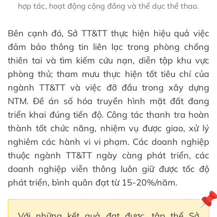
hợp tác, hoạt động cộng đồng và thể dục thể thao.
Bên cạnh đó, Sở TT&TT thực hiện hiệu quả việc
đảm bảo thông tin liên lạc trong phòng chống
thiên tai và tìm kiếm cứu nạn, diễn tập khu vực
phòng thủ; tham mưu thực hiện tốt tiêu chí của
ngành TT&TT và việc đỡ đầu trong xây dựng
NTM. Đề án số hóa truyền hình mặt đất đang
triển khai đúng tiến độ. Công tác thanh tra hoàn
thành tốt chức năng, nhiệm vụ được giao, xử lý
nghiêm các hành vi vi phạm. Các doanh nghiệp
thuộc ngành TT&TT ngày càng phát triển, các
doanh nghiệp viễn thông luôn giữ được tốc độ
phát triển, bình quân đạt từ 15-20%/năm.
Với những kết quả đạt được, tập thể Sở