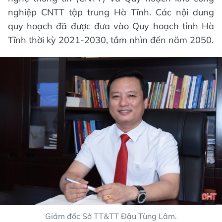
nghiệp CNTT tập trung Hà Tĩnh. Các nội dung
quy hoạch đã được đưa vào Quy hoạch tỉnh Hà
Tĩnh thời kỳ 2021-2030, tầm nhìn đến năm 2050.
Giám đốc Sở TT&TT Đậu Tùng Lâm.