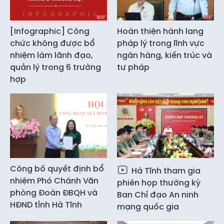
[Infographic] Công
Hoàn thiện hành lang
chức không được bổ
pháp lý trong lĩnh vực
nhiệm làm lãnh đạo,
ngân hàng, kiến trúc và
quản lý trong 6 trường
tư pháp
hợp
Công bố quyết định bổ
Hà Tĩnh tham gia
nhiệm Phó Chánh Văn
phiên họp thường kỳ
phòng Đoàn ĐBQH và
Ban Chỉ đạo An ninh
HĐND tỉnh Hà Tĩnh
mạng quốc gia