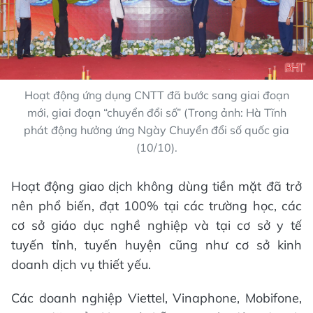
Hoạt động ứng dụng CNTT đã bước sang giai đoạn
mới, giai đoạn “chuyển đổi số” (Trong ảnh: Hà Tĩnh
phát động hưởng ứng Ngày Chuyển đổi số quốc gia
(10/10).
Hoạt động giao dịch không dùng tiền mặt đã trở
nên phổ biến, đạt 100% tại các trường học, các
cơ sở giáo dục nghề nghiệp và tại cơ sở y tế
tuyến tỉnh, tuyến huyện cũng như cơ sở kinh
doanh dịch vụ thiết yếu.
Các doanh nghiệp Viettel, Vinaphone, Mobifone,