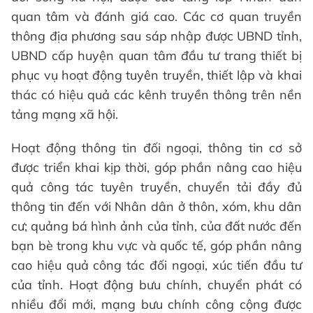
quan tâm và đánh giá cao. Các cơ quan truyền
thông địa phương sau sáp nhập được UBND tỉnh,
UBND cấp huyện quan tâm đầu tư trang thiết bị
phục vụ hoạt động tuyên truyền, thiết lập và khai
thác có hiệu quả các kênh truyền thông trên nền
tảng mạng xã hội.
Hoạt động thông tin đối ngoại, thông tin cơ sở
được triển khai kịp thời, góp phần nâng cao hiệu
quả công tác tuyên truyền, chuyển tải đầy đủ
thông tin đến với Nhân dân ở thôn, xóm, khu dân
cư; quảng bá hình ảnh của tỉnh, của đất nước đến
bạn bè trong khu vực và quốc tế, góp phần nâng
cao hiệu quả công tác đối ngoại, xúc tiến đầu tư
của tỉnh. Hoạt động bưu chính, chuyển phát có
nhiều đổi mới, mạng bưu chính công cộng được