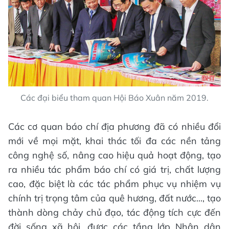
Các đại biểu tham quan Hội Báo Xuân năm 2019.
Các cơ quan báo chí địa phương đã có nhiều đổi
mới về mọi mặt, khai thác tối đa các nền tảng
công nghệ số, nâng cao hiệu quả hoạt động, tạo
ra nhiều tác phẩm báo chí có giá trị, chất lượng
cao, đặc biệt là các tác phẩm phục vụ nhiệm vụ
chính trị trọng tâm của quê hương, đất nước..., tạo
thành dòng chảy chủ đạo, tác động tích cực đến
đời sống xã hội, được các tầng lớp Nhân dân