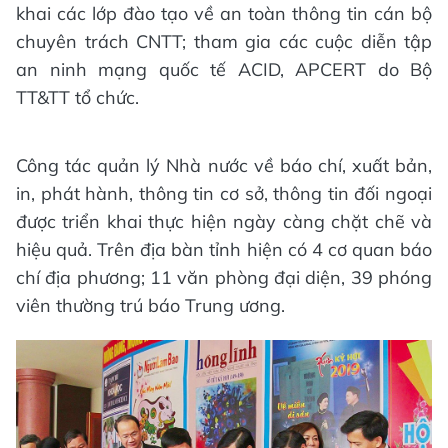
khai các lớp đào tạo về an toàn thông tin cán bộ
chuyên trách CNTT; tham gia các cuộc diễn tập
an ninh mạng quốc tế ACID, APCERT do Bộ
TT&TT tổ chức.
Công tác quản lý Nhà nước về báo chí, xuất bản,
in, phát hành, thông tin cơ sở, thông tin đối ngoại
được triển khai thực hiện ngày càng chặt chẽ và
hiệu quả. Trên địa bàn tỉnh hiện có 4 cơ quan báo
chí địa phương; 11 văn phòng đại diện, 39 phóng
viên thường trú báo Trung ương.