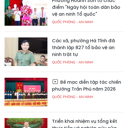
Phường Hoành Sơn tổ chức
điểm "Ngày hội toàn dân bảo
vệ an ninh Tổ quốc"
QUỐC PHÒNG - AN NINH
Các xã, phường Hà Tĩnh đã
thành lập 827 tổ bảo vệ an
ninh trật tự
QUỐC PHÒNG - AN NINH
Bế mạc diễn tập tác chiến
phường Trần Phú năm 2026
QUỐC PHÒNG - AN NINH
Triển khai nhiệm vụ tổng kết