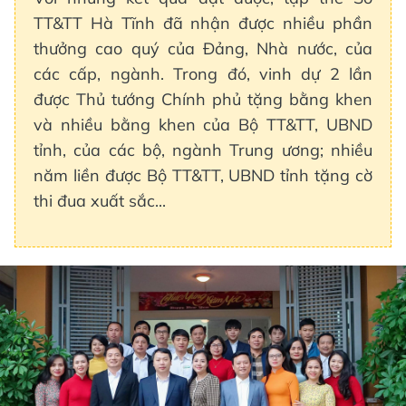
TT&TT Hà Tĩnh đã nhận được nhiều phần
thưởng cao quý của Đảng, Nhà nước, của
các cấp, ngành. Trong đó, vinh dự 2 lần
được Thủ tướng Chính phủ tặng bằng khen
và nhiều bằng khen của Bộ TT&TT, UBND
tỉnh, của các bộ, ngành Trung ương; nhiều
năm liền được Bộ TT&TT, UBND tỉnh tặng cờ
thi đua xuất sắc...