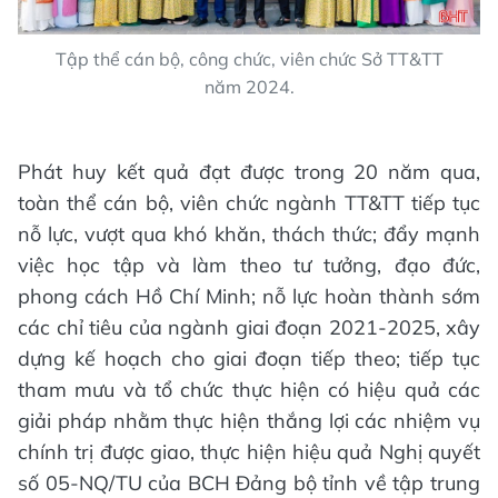
Tập thể cán bộ, công chức, viên chức Sở TT&TT
năm 2024.
Phát huy kết quả đạt được trong 20 năm qua,
toàn thể cán bộ, viên chức ngành TT&TT tiếp tục
nỗ lực, vượt qua khó khăn, thách thức; đẩy mạnh
việc học tập và làm theo tư tưởng, đạo đức,
phong cách Hồ Chí Minh; nỗ lực hoàn thành sớm
các chỉ tiêu của ngành giai đoạn 2021-2025, xây
dựng kế hoạch cho giai đoạn tiếp theo; tiếp tục
tham mưu và tổ chức thực hiện có hiệu quả các
giải pháp nhằm thực hiện thắng lợi các nhiệm vụ
chính trị được giao, thực hiện hiệu quả Nghị quyết
số 05-NQ/TU của BCH Đảng bộ tỉnh về tập trung