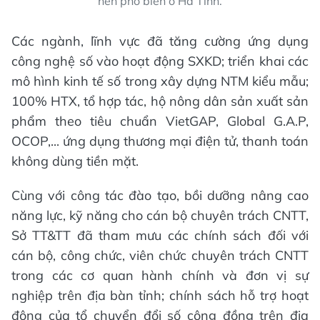
nên phổ biến ở Hà Tĩnh.
Các ngành, lĩnh vực đã tăng cường ứng dụng
công nghệ số vào hoạt động SXKD; triển khai các
mô hình kinh tế số trong xây dựng NTM kiểu mẫu;
100% HTX, tổ hợp tác, hộ nông dân sản xuất sản
phẩm theo tiêu chuẩn VietGAP, Global G.A.P,
OCOP,... ứng dụng thương mại điện tử, thanh toán
không dùng tiền mặt.
Cùng với công tác đào tạo, bồi dưỡng nâng cao
năng lực, kỹ năng cho cán bộ chuyên trách CNTT,
Sở TT&TT đã tham mưu các chính sách đối với
cán bộ, công chức, viên chức chuyên trách CNTT
trong các cơ quan hành chính và đơn vị sự
nghiệp trên địa bàn tỉnh; chính sách hỗ trợ hoạt
động của tổ chuyển đổi số cộng đồng trên địa