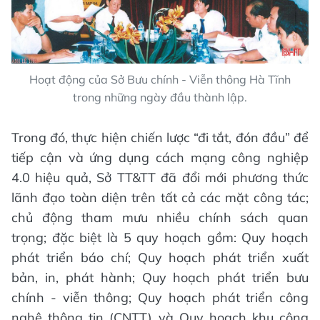
Hoạt động của Sở Bưu chính - Viễn thông Hà Tĩnh
trong những ngày đầu thành lập.
Trong đó, thực hiện chiến lược “đi tắt, đón đầu” để
tiếp cận và ứng dụng cách mạng công nghiệp
4.0 hiệu quả, Sở TT&TT đã đổi mới phương thức
lãnh đạo toàn diện trên tất cả các mặt công tác;
chủ động tham mưu nhiều chính sách quan
trọng; đặc biệt là 5 quy hoạch gồm: Quy hoạch
phát triển báo chí; Quy hoạch phát triển xuất
bản, in, phát hành; Quy hoạch phát triển bưu
chính - viễn thông; Quy hoạch phát triển công
nghệ thông tin (CNTT) và Quy hoạch khu công