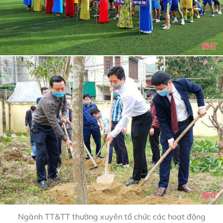
Ngành TT&TT thường xuyên tổ chức các hoạt động