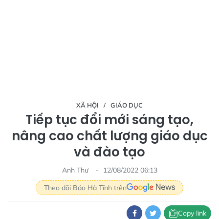
XÃ HỘI
GIÁO DỤC
Tiếp tục đổi mới sáng tạo,
nâng cao chất lượng giáo dục
và đào tạo
Anh Thư
12/08/2022 06:13
Theo dõi Báo Hà Tĩnh trên
Copy link