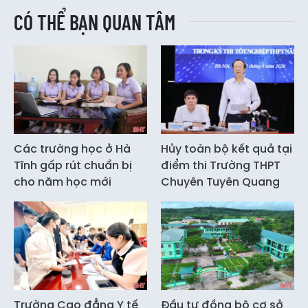
CÓ THỂ BẠN QUAN TÂM
Các trường học ở Hà
Hủy toàn bộ kết quả tại
Tĩnh gấp rút chuẩn bị
điểm thi Trường THPT
cho năm học mới
Chuyên Tuyên Quang
Trường Cao đẳng Y tế
Đầu tư đồng bộ cơ sở