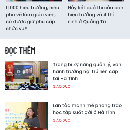
11.000 hiệu trưởng, hiệu
Hủy kết quả thi của con
phó về làm giáo viên,
hiệu trưởng và 4 thí
có được giữ phụ cấp
sinh ở Quảng Trị
chức vụ?
ĐỌC THÊM
Trang bị kỹ năng quản lý, vận
hành trường nội trú liên cấp
tại Hà Tĩnh
GIÁO DỤC
Lan tỏa mạnh mẽ phong trào
học tập suốt đời ở Hà Tĩnh
GIÁO DỤC