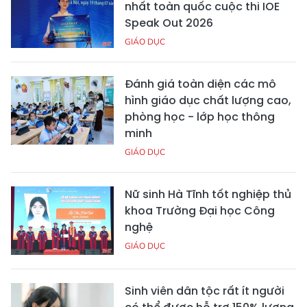
nhất toàn quốc cuộc thi IOE
Speak Out 2026
GIÁO DỤC
Đánh giá toàn diện các mô
hình giáo dục chất lượng cao,
phòng học - lớp học thông
minh
GIÁO DỤC
Nữ sinh Hà Tĩnh tốt nghiệp thủ
khoa Trường Đại học Công
nghệ
GIÁO DỤC
Sinh viên dân tộc rất ít người