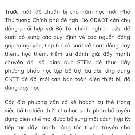
Trước mắt, để chuẩn bị cho năm học mới, Phó
Thủ tướng Chính phủ đề nghị Bộ GD&ĐT cần chủ
động phối hợp với Bộ Tài chính nghiên cứu, đề
xuất bổ sung các quy định về các nguồn đóng
góp tự nguyện; tiếp tục rà soát về hoạt động dạy
thêm, học thêm, kiểm tra đánh giá; đẩy mạnh
chuyển đổi số; giáo dục STEM để thúc đẩy
phương pháp học tập bổ trợ lâu dài; ứng dụng
CNTT để đổi mới căn bản toàn diện thiết bị, đồ
dùng dạy học.
Các địa phương cần có kế hoạch cụ thể trong
việc bổ trợ kiến thức cho học sinh; phân bổ tuyển
dụng biên chế mới được bổ sung một cách hợp lý;
tiếp tục đẩy mạnh công tác tuyên truyền cho