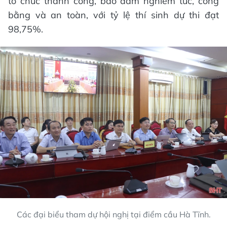
tổ chức thành công, bảo đảm nghiêm túc, công
bằng và an toàn, với tỷ lệ thí sinh dự thi đạt
98,75%.
Các đại biểu tham dự hội nghị tại điểm cầu Hà Tĩnh.