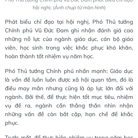
hội nghị: (Ả
nh chụp từ màn hình
)
Phát biểu chỉ đạo tại hội nghị, Phó Thủ tướng
Chính phủ Vũ Đức Đam ghi nhận đánh giá cao
những nỗ lực của ngành giáo dục, cán bộ giáo
viên, học sinh trong việc khắc phục khó khăn,
hoàn thành tốt nhiệm vụ năm học.
Phó Thủ tướng Chính phủ nhấn mạnh: Giáo dục
là vấn đề luôn luôn được xã hội quan tâm, đó là
điều may mắn nhưng cũng là áp lực lớn đối với
ngành. Bởi thế, để thực hiện tốt mục tiêu, nhiệm
vụ đề ra, ngành cần thẳng thắn nhìn nhận
những vấn đề còn bất cập, hạn chế để khắc
phục.
Trước mắt, để thực hiện nhiệm vụ trong năm học