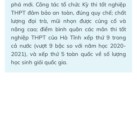
phá mới. Công tác tổ chức Kỳ thi tốt nghiệp
THPT đảm bảo an toàn, đúng quy chế; chất
lượng đại trà, mũi nhọn được củng cố và
nâng cao; điểm bình quân các môn thi tốt
nghiệp THPT của Hà Tĩnh xếp thứ 9 trong
cả nước (vượt 9 bậc so với năm học 2020-
2021), và xếp thứ 5 toàn quốc về số lượng
học sinh giỏi quốc gia.