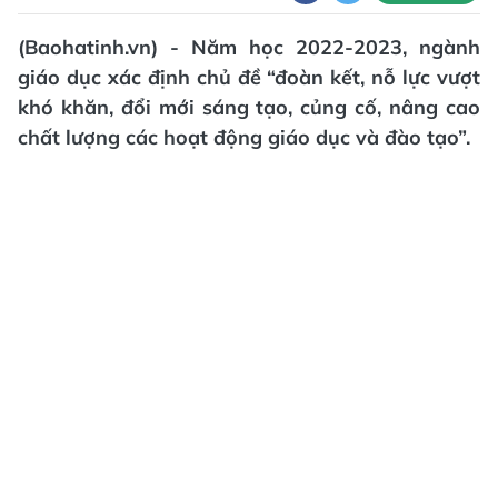
(Baohatinh.vn) - Năm học 2022-2023, ngành
giáo dục xác định chủ đề “đoàn kết, nỗ lực vượt
khó khăn, đổi mới sáng tạo, củng cố, nâng cao
chất lượng các hoạt động giáo dục và đào tạo”.