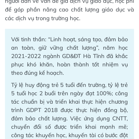
người dân về vấn đề giá dịch vụ giáo dục, học phí
để góp phần nâng cao chất lượng giáo dục và
các dịch vụ trong trường học.
Với tinh thần: “Linh hoạt, sáng tạo, đảm bảo
an toàn, giữ vững chất lượng”, năm học
2021-2022 ngành GD&ĐT Hà Tĩnh đã khắc
phục khó khăn, hoàn thành tốt nhiệm vụ
theo đúng kế hoạch.
Tỷ lệ huy động trẻ 5 tuổi đến trường, tỷ lệ trẻ
5 tuổi học 2 buổi trên ngày đạt 100%; công
tác chuẩn bị và triển khai thực hiện chương
trình GDPT 2018 được thực hiện đồng bộ,
đảm bảo chất lượng. Việc ứng dụng CNTT,
chuyển đổi số được triển khai mạnh mẽ;
công tác khuyến học, khuyến tài có bước đột