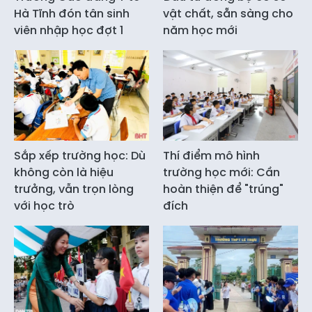
Hà Tĩnh đón tân sinh
vật chất, sẵn sàng cho
viên nhập học đợt 1
năm học mới
Sắp xếp trường học: Dù
Thí điểm mô hình
không còn là hiệu
trường học mới: Cần
trưởng, vẫn trọn lòng
hoàn thiện để "trúng"
với học trò
đích