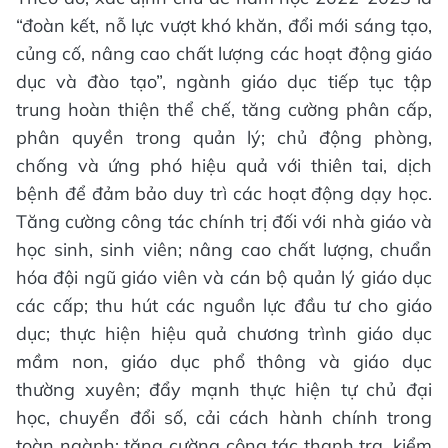
“đoàn kết, nỗ lực vượt khó khăn, đổi mới sáng tạo,
củng cố, nâng cao chất lượng các hoạt động giáo
dục và đào tạo”, ngành giáo dục tiếp tục tập
trung hoàn thiện thể chế, tăng cường phân cấp,
phân quyền trong quản lý; chủ động phòng,
chống và ứng phó hiệu quả với thiên tai, dịch
bệnh để đảm bảo duy trì các hoạt động dạy học.
Tăng cường công tác chính trị đối với nhà giáo và
học sinh, sinh viên; nâng cao chất lượng, chuẩn
hóa đội ngũ giáo viên và cán bộ quản lý giáo dục
các cấp; thu hút các nguồn lực đầu tư cho giáo
dục; thực hiện hiệu quả chương trình giáo dục
mầm non, giáo dục phổ thông và giáo dục
thường xuyên; đẩy mạnh thực hiện tự chủ đại
học, chuyển đổi số, cải cách hành chính trong
toàn ngành; tăng cường công tác thanh tra, kiểm