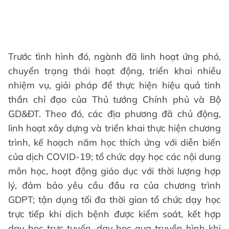
Trước tình hình đó, ngành đã linh hoạt ứng phó,
chuyển trạng thái hoạt động, triển khai nhiều
nhiệm vụ, giải pháp để thực hiện hiệu quả tinh
thần chỉ đạo của Thủ tướng Chính phủ và Bộ
GD&ĐT. Theo đó, các địa phương đã chủ động,
linh hoạt xây dựng và triển khai thực hiện chương
trình, kế hoạch năm học thích ứng với diễn biến
của dịch COVID-19; tổ chức dạy học các nội dung
môn học, hoạt động giáo dục với thời lượng hợp
lý, đảm bảo yêu cầu đầu ra của chương trình
GDPT; tận dụng tối đa thời gian tổ chức dạy học
trực tiếp khi dịch bệnh được kiểm soát, kết hợp
dạy học trực tuyến, dạy học qua truyền hình khi