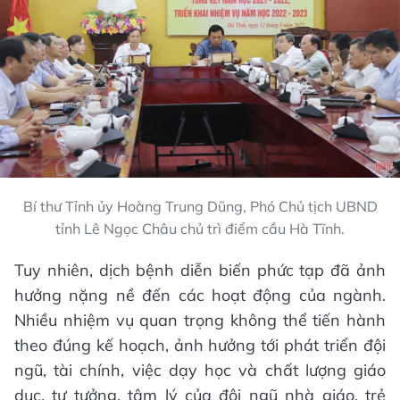
Bí thư Tỉnh ủy Hoàng Trung Dũng, Phó Chủ tịch UBND
tỉnh Lê Ngọc Châu chủ trì điểm cầu Hà Tĩnh.
Tuy nhiên, dịch bệnh diễn biến phức tạp đã ảnh
hưởng nặng nề đến các hoạt động của ngành.
Nhiều nhiệm vụ quan trọng không thể tiến hành
theo đúng kế hoạch, ảnh hưởng tới phát triển đội
ngũ, tài chính, việc dạy học và chất lượng giáo
dục, tư tưởng, tâm lý của đội ngũ nhà giáo, trẻ