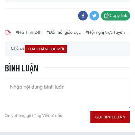
Copy link
#Hà Tĩnh 24h
#Đổi mới giáo dục
#Hội nghị trực tuyến
#t
Chủ đề
CHÀO NĂM HỌC MỚI
BÌNH LUẬN
Xin vui lòng gõ tiếng Việt có dấu
GỬI BÌNH LUẬN