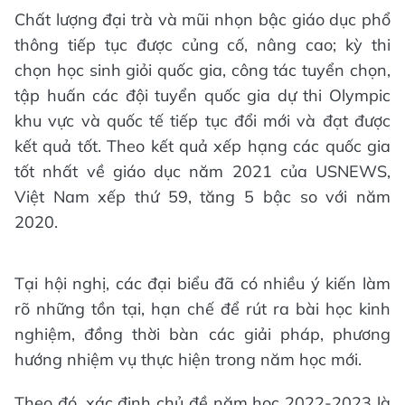
Chất lượng đại trà và mũi nhọn bậc giáo dục phổ
thông tiếp tục được củng cố, nâng cao; kỳ thi
chọn học sinh giỏi quốc gia, công tác tuyển chọn,
tập huấn các đội tuyển quốc gia dự thi Olympic
khu vực và quốc tế tiếp tục đổi mới và đạt được
kết quả tốt. Theo kết quả xếp hạng các quốc gia
tốt nhất về giáo dục năm 2021 của USNEWS,
Việt Nam xếp thứ 59, tăng 5 bậc so với năm
2020.
Tại hội nghị, các đại biểu đã có nhiều ý kiến làm
rõ những tồn tại, hạn chế để rút ra bài học kinh
nghiệm, đồng thời bàn các giải pháp, phương
hướng nhiệm vụ thực hiện trong năm học mới.
Theo đó, xác định chủ đề năm học 2022-2023 là