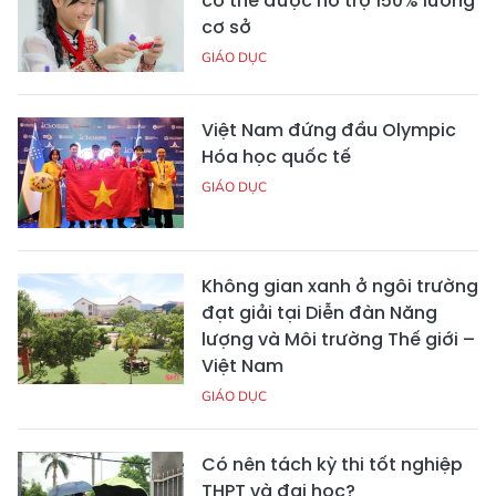
có thể được hỗ trợ 150% lương
cơ sở
GIÁO DỤC
Việt Nam đứng đầu Olympic
Hóa học quốc tế
GIÁO DỤC
Không gian xanh ở ngôi trường
đạt giải tại Diễn đàn Năng
lượng và Môi trường Thế giới –
Việt Nam
GIÁO DỤC
Có nên tách kỳ thi tốt nghiệp
THPT và đại học?