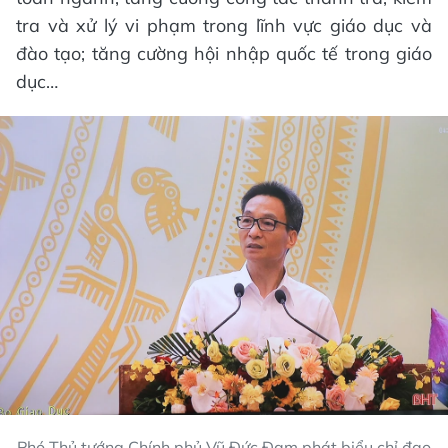
tra và xử lý vi phạm trong lĩnh vực giáo dục và
đào tạo; tăng cường hội nhập quốc tế trong giáo
dục…
Phó Thủ tướng Chính phủ Vũ Đức Đam phát biểu chỉ đạo