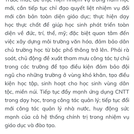
mới, cần tiếp tục chỉ đạo quyết liệt nhiệm vụ đổi
mới căn bản toàn diện giáo dục; thực hiện dạy
học thực chất để giúp học sinh phát triển toàn
diện về đức, trí, thể, mỹ; đặc biệt quan tâm đến
việc xây dựng môi trường văn hóa, đảm bảo dân
chủ trường học từ bậc phổ thông trở lên. Phải rà
soát, chủ động đề xuất tham mưu công tác tự chủ
trong các trường để tạo điều kiện đảm bảo đội
ngũ cho những trường ở vùng khó khăn, tạo điều
kiện học tập, sinh hoạt cho học sinh vùng dân
tộc, miền núi. Tiếp tục đẩy mạnh ứng dụng CNTT
trong dạy học, trong công tác quản lý; tiếp tục đổi
mới công tác quản lý nhà nước, huy động sức
mạnh của cả hệ thống chính trị trong nhiệm vụ
giáo dục và đào tạo.