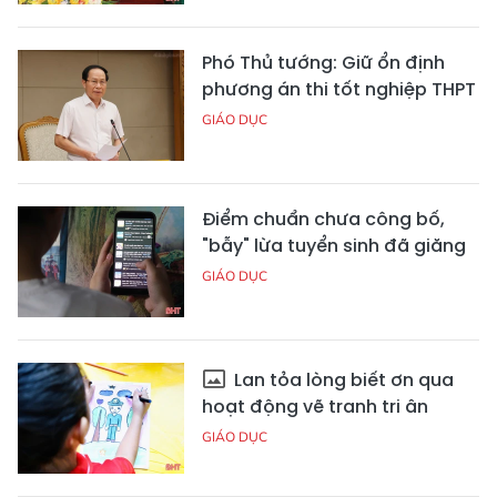
Phó Thủ tướng: Giữ ổn định
phương án thi tốt nghiệp THPT
GIÁO DỤC
Điểm chuẩn chưa công bố,
"bẫy" lừa tuyển sinh đã giăng
GIÁO DỤC
Lan tỏa lòng biết ơn qua
hoạt động vẽ tranh tri ân
GIÁO DỤC