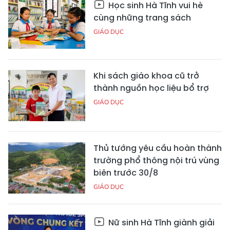
Học sinh Hà Tĩnh vui hè
cùng những trang sách
GIÁO DỤC
Khi sách giáo khoa cũ trở
thành nguồn học liệu bổ trợ
GIÁO DỤC
Thủ tướng yêu cầu hoàn thành
trường phổ thông nội trú vùng
biên trước 30/8
GIÁO DỤC
Nữ sinh Hà Tĩnh giành giải