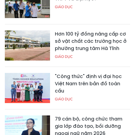
GIÁO DỤC
Hơn 100 tỷ đồng nâng cấp cơ
sở vật chất các trường học ở
phường trung tâm Hà Tĩnh
GIÁO DỤC
"Công thức" định vị đại học
Việt Nam trên bản đồ toàn
cầu
GIÁO DỤC
79 cán bộ, công chức tham
gia lớp đào tạo, bồi dưỡng
ngoại ngữ năm 2026