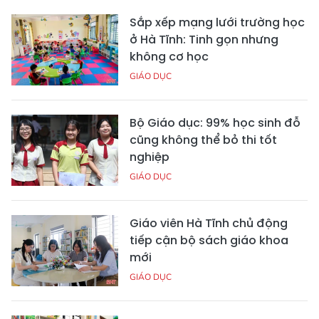
Sắp xếp mạng lưới trường học
ở Hà Tĩnh: Tinh gọn nhưng
không cơ học
GIÁO DỤC
Bộ Giáo dục: 99% học sinh đỗ
cũng không thể bỏ thi tốt
nghiệp
GIÁO DỤC
Giáo viên Hà Tĩnh chủ động
tiếp cận bộ sách giáo khoa
mới
GIÁO DỤC