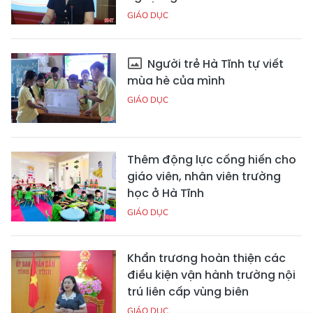
GIÁO DỤC
Người trẻ Hà Tĩnh tự viết
mùa hè của mình
GIÁO DỤC
Thêm động lực cống hiến cho
giáo viên, nhân viên trường
học ở Hà Tĩnh
GIÁO DỤC
Khẩn trương hoàn thiện các
điều kiện vận hành trường nội
trú liên cấp vùng biên
GIÁO DỤC