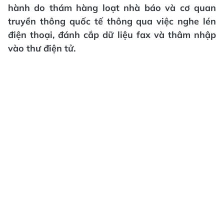
hành do thám hàng loạt nhà báo và cơ quan
truyền thông quốc tế thông qua việc nghe lén
điện thoại, đánh cắp dữ liệu fax và thâm nhập
vào thư điện tử.