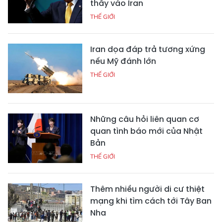
thấy vào Iran
THẾ GIỚI
Iran dọa đáp trả tương xứng
nếu Mỹ đánh lớn
THẾ GIỚI
Những câu hỏi liên quan cơ
quan tình báo mới của Nhật
Bản
THẾ GIỚI
Thêm nhiều người di cư thiệt
mạng khi tìm cách tới Tây Ban
Nha