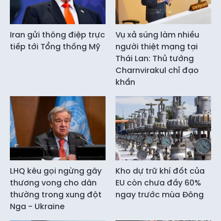
Iran gửi thông điệp trực
Vụ xả súng làm nhiều
tiếp tới Tổng thống Mỹ
người thiệt mạng tại
Thái Lan: Thủ tướng
Charnvirakul chỉ đạo
khẩn
LHQ kêu gọi ngừng gây
Kho dự trữ khí đốt của
thương vong cho dân
EU còn chưa đầy 60%
thường trong xung đột
ngay trước mùa Đông
Nga - Ukraine