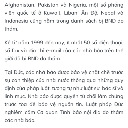
Afghanistan, Pakistan và Nigeria, một số phóng
viên quốc tế ở Kuwait, Liban, Ấn Độ, Nepal và
Indonesia cũng nằm trong danh sách bị BND do
thám.
Kể từ năm 1999 đến nay, ít nhất 50 số điện thoại,
số fax và địa chỉ e-mail của các nhà báo trên thế
giới đã bị BND do thám.
Tại Đức, các nhà báo được bảo vệ chặt chẽ trước
sự can thiệp của nhà nước thông qua những quy
định của pháp luật, tương tự như luật sư, bác sĩ và
linh mục. Nhà báo được quyền từ chối làm chứng
trước tòa để bảo vệ nguồn tin. Luật pháp Đức
nghiêm cấm Cơ quan Tình báo nội địa do thám
các nhà báo.