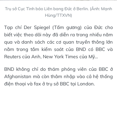
Trụ sở Cục Tình báo Liên bang Đức ở Berlin. (Ảnh: Mạnh
Hùng/TTXVN)
Tạp chí Der Spiegel (Tấm gương) của Đức cho
biết việc theo dõi này đã diễn ra trong nhiều năm
qua và danh sách các cơ quan truyền thông lớn
nằm trong tầm kiểm soát của BND có BBC và
Reuters của Anh, New York Times của Mỹ...
BND không chỉ do thám phóng viên của BBC ở
Afghanistan mà còn thâm nhập vào cả hệ thống
điện thoại và fax ở trụ sở BBC tại London.