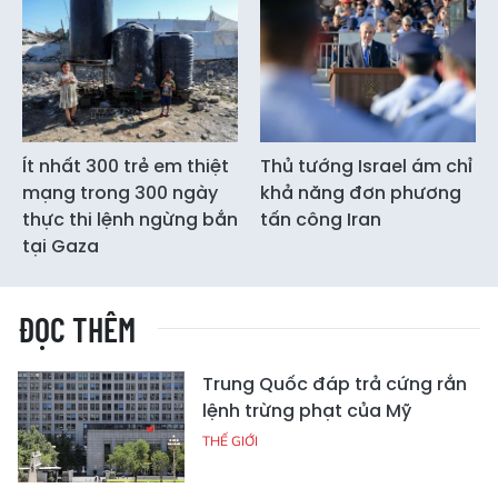
Ít nhất 300 trẻ em thiệt
Thủ tướng Israel ám chỉ
mạng trong 300 ngày
khả năng đơn phương
thực thi lệnh ngừng bắn
tấn công Iran
tại Gaza
ĐỌC THÊM
Trung Quốc đáp trả cứng rắn
lệnh trừng phạt của Mỹ
THẾ GIỚI