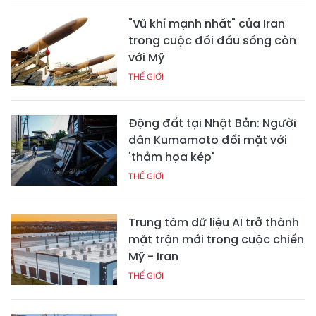
"Vũ khí mạnh nhất" của Iran
trong cuộc đối đầu sống còn
với Mỹ
THẾ GIỚI
Động đất tại Nhật Bản: Người
dân Kumamoto đối mặt với
'thảm họa kép'
THẾ GIỚI
Trung tâm dữ liệu AI trở thành
mặt trận mới trong cuộc chiến
Mỹ - Iran
THẾ GIỚI