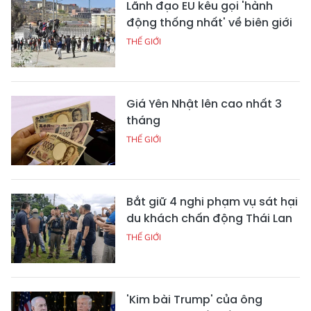
Lãnh đạo EU kêu gọi 'hành
động thống nhất' về biên giới
THẾ GIỚI
Giá Yên Nhật lên cao nhất 3
tháng
THẾ GIỚI
Bắt giữ 4 nghi phạm vụ sát hại
du khách chấn động Thái Lan
THẾ GIỚI
'Kim bài Trump' của ông