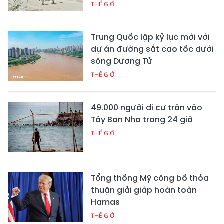
THẾ GIỚI
Trung Quốc lập kỷ lục mới với
dự án đường sắt cao tốc dưới
sông Dương Tử
THẾ GIỚI
49.000 người di cư tràn vào
Tây Ban Nha trong 24 giờ
THẾ GIỚI
Tổng thống Mỹ công bố thỏa
thuận giải giáp hoàn toàn
Hamas
THẾ GIỚI