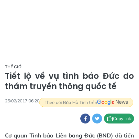
THẾ GIỚI
Tiết lộ về vụ tình báo Đức do
thám truyền thông quốc tế
25/02/2017 06:20
Theo dõi Báo Hà Tĩnh trên
Copy link
Cơ quan Tình báo Liên bang Đức (BND) đã tiến