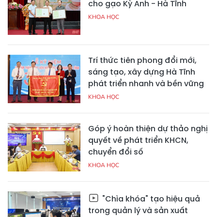
cho gạo Kỳ Anh - Hà Tĩnh
KHOA HỌC
Trí thức tiên phong đổi mới,
sáng tạo, xây dựng Hà Tĩnh
phát triển nhanh và bền vững
KHOA HỌC
Góp ý hoàn thiện dự thảo nghị
quyết về phát triển KHCN,
chuyển đổi số
KHOA HỌC
"Chìa khóa" tạo hiệu quả
trong quản lý và sản xuất