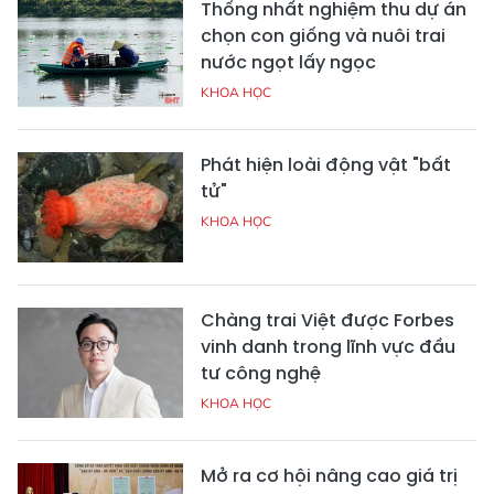
Thống nhất nghiệm thu dự án
chọn con giống và nuôi trai
nước ngọt lấy ngọc
KHOA HỌC
Phát hiện loài động vật "bất
tử"
KHOA HỌC
Chàng trai Việt được Forbes
vinh danh trong lĩnh vực đầu
tư công nghệ
KHOA HỌC
Mở ra cơ hội nâng cao giá trị