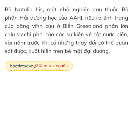
Bà Natalia Lis, một nhà nghiên cứu thuộc Bộ
phận Hải dương học của AARI, nêu rõ tình trạng
của băng vĩnh cửu ở Biển Greenland phần lớn
chịu sự chi phối của các sự kiện về cột nước biển,
vài năm trước khi có những thay đổi có thể quan
sát được, xuất hiện trên bề mặt đại dương.
Xem link nguồn
baotintuc.vn