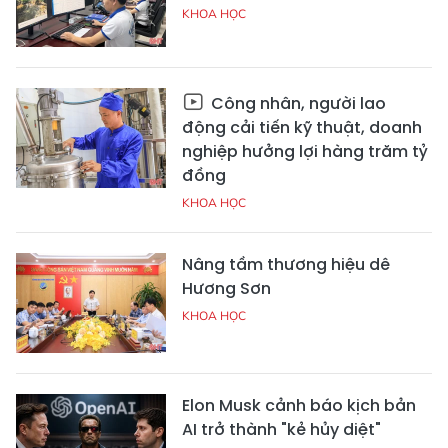
KHOA HỌC
Công nhân, người lao
động cải tiến kỹ thuật, doanh
nghiệp hưởng lợi hàng trăm tỷ
đồng
KHOA HỌC
Nâng tầm thương hiệu dê
Hương Sơn
KHOA HỌC
Elon Musk cảnh báo kịch bản
AI trở thành "kẻ hủy diệt"