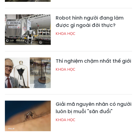
Robot hình người đang làm
được gì ngoài đời thực?
KHOA HỌC
Thí nghiệm chậm nhất thế giới
KHOA HỌC
Giải mã nguyên nhân có người
luôn bị muỗi "săn đuổi"
KHOA HỌC