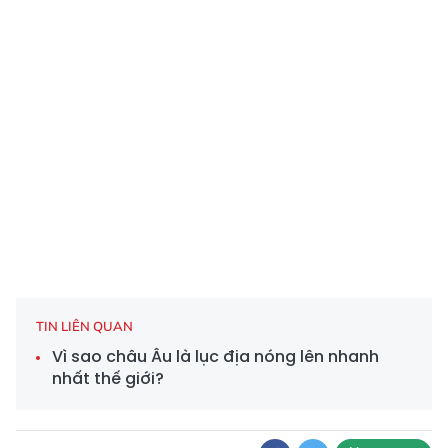
TIN LIÊN QUAN
Vì sao châu Âu là lục địa nóng lên nhanh
nhất thế giới?