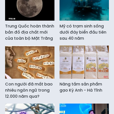
Trung Quốc hoàn thành
Mỹ có trạm sinh sống
bản đồ địa chất mới
dưới đáy biển đầu tiên
của toàn bộ Mặt Trăng
sau 40 năm
Con người đã mất bao
Nâng tầm sản phẩm
nhiêu ngôn ngữ trong
gạo Kỳ Anh - Hà Tĩnh
12.000 năm qua?