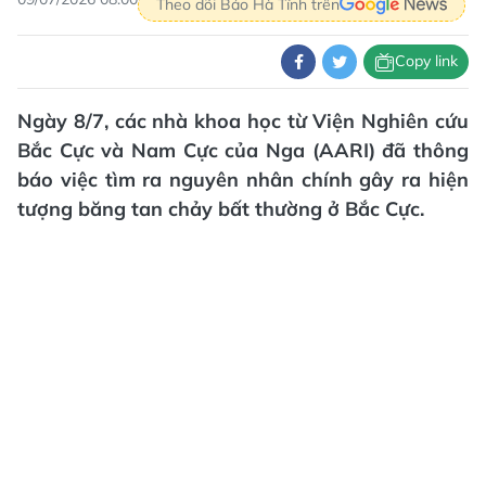
Theo dõi Báo Hà Tĩnh trên
Copy link
Ngày 8/7, các nhà khoa học từ Viện Nghiên cứu
Bắc Cực và Nam Cực của Nga (AARI) đã thông
báo việc tìm ra nguyên nhân chính gây ra hiện
tượng băng tan chảy bất thường ở Bắc Cực.