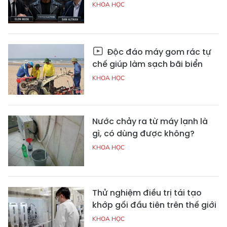
KHOA HỌC
Độc đáo máy gom rác tự
chế giúp làm sạch bãi biển
KHOA HỌC
Nước chảy ra từ máy lạnh là
gì, có dùng được không?
KHOA HỌC
Thử nghiệm điều trị tái tạo
khớp gối đầu tiên trên thế giới
KHOA HỌC