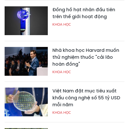
Đồng hồ hạt nhân đầu tiên
trên thế giới hoạt động
KHOA HỌC
Nhà khoa học Harvard muốn
thử nghiệm thuốc "cải lão
hoàn đồng"
KHOA HỌC
Việt Nam đặt mục tiêu xuất
khẩu công nghệ số 55 tỷ USD
mỗi năm
KHOA HỌC