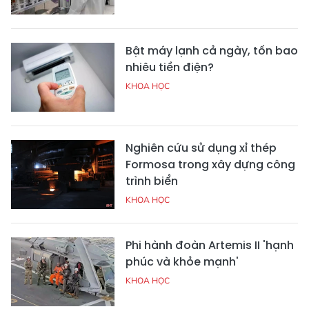
Bật máy lạnh cả ngày, tốn bao
nhiêu tiền điện?
KHOA HỌC
Nghiên cứu sử dụng xỉ thép
Formosa trong xây dựng công
trình biển
KHOA HỌC
Phi hành đoàn Artemis II 'hạnh
phúc và khỏe mạnh'
KHOA HỌC