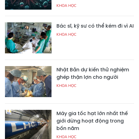
KHOA HỌC
Bác sĩ, kỹ sư có thể kém đi vì AI
KHOA HỌC
Nhật Bản dự kiến thử nghiệm
ghép thận lợn cho người
KHOA HỌC
Máy gia tốc hạt lớn nhất thế
giới dừng hoạt động trong
bốn năm
KHOA HỌC