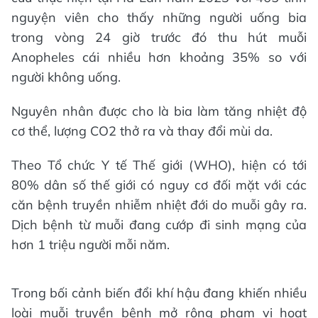
nguyện viên cho thấy những người uống bia
trong vòng 24 giờ trước đó thu hút muỗi
Anopheles cái nhiều hơn khoảng 35% so với
người không uống.
Nguyên nhân được cho là bia làm tăng nhiệt độ
cơ thể, lượng CO2 thở ra và thay đổi mùi da.
Theo Tổ chức Y tế Thế giới (WHO), hiện có tới
80% dân số thế giới có nguy cơ đối mặt với các
căn bệnh truyền nhiễm nhiệt đới do muỗi gây ra.
Dịch bệnh từ muỗi đang cướp đi sinh mạng của
hơn 1 triệu người mỗi năm.
Trong bối cảnh biến đổi khí hậu đang khiến nhiều
loài muỗi truyền bệnh mở rộng phạm vi hoạt