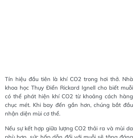
Tín hiệu đầu tiên là khí CO2 trong hơi thở. Nhà
khoa học Thụy Điển Rickard Ignell cho biết muỗi
có thể phát hiện khí CO2 từ khoảng cách hàng
chục mét. Khi bay đến gần hơn, chúng bắt đầu
nhận diện mùi cơ thể.
Nếu sự kết hợp giữa lượng CO2 thải ra và mùi da
phù hợp, sức hấp dẫn đối với muỗi sẽ tăng đáng