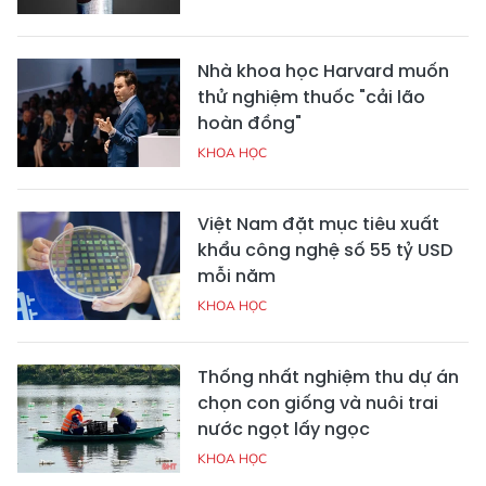
Nhà khoa học Harvard muốn
thử nghiệm thuốc "cải lão
hoàn đồng"
KHOA HỌC
Việt Nam đặt mục tiêu xuất
khẩu công nghệ số 55 tỷ USD
mỗi năm
KHOA HỌC
Thống nhất nghiệm thu dự án
chọn con giống và nuôi trai
nước ngọt lấy ngọc
KHOA HỌC