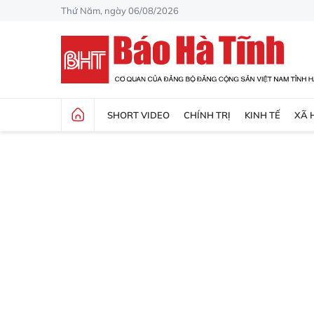
Thứ Năm, ngày 06/08/2026
SHORT VIDEO
CHÍNH TRỊ
KINH TẾ
XÃ 