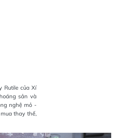
 Rutile của Xí
Khoáng sản và
ông nghệ mỏ -
 mua thay thế,