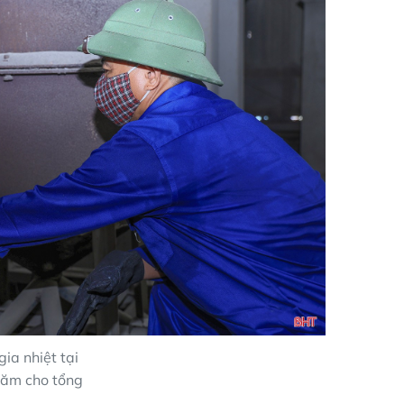
ia nhiệt tại
năm cho tổng