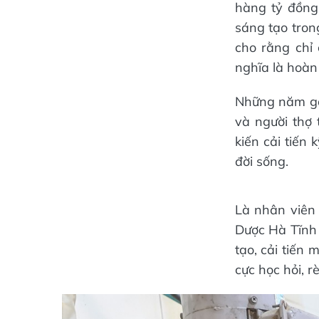
hàng tỷ đồng
sáng tạo tron
cho rằng chỉ
nghĩa là hoàn
Những năm gầ
và người thợ
kiến cải tiến
đời sống.
Là nhân viên
Dược Hà Tĩnh 
tạo, cải tiến
cực học hỏi, 