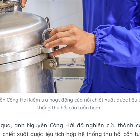
n Công Hải kiểm tra hoạt động của nồi chiết xuất dược liệu t
thống thu hồi cồn tuần hoàn.
qua, anh Nguyễn Công Hải đã nghiên cứu thành c
 chiết xuất dược liệu tích hợp hệ thống thu hồi cồn t