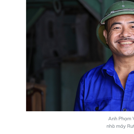
Anh Phạm Vă
nhà máy Rut