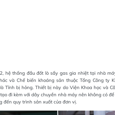
 hệ thống đầu đốt lò sấy gas gia nhiệt tại nhà máy
thác và Chế biến khoáng sản thuộc Tổng Công ty 
à Tĩnh bị hỏng. Thiết bị này do Viện Khoa học và C
 tạo đi kèm với dây chuyền nhà máy nên không có để
 đến quy trình sản xuất của đơn vị.