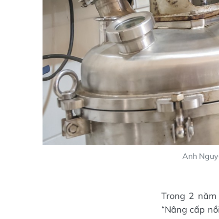
Anh Nguyễ
Trong 2 năm 
“Nâng cấp nồi