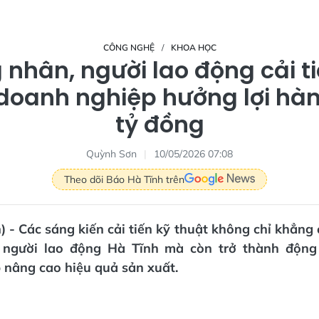
CÔNG NGHỆ
KHOA HỌC
nhân, người lao động cải t
 doanh nghiệp hưởng lợi hà
tỷ đồng
Quỳnh Sơn
10/05/2026 07:08
Theo dõi Báo Hà Tĩnh trên
) - Các sáng kiến cải tiến kỹ thuật không chỉ khẳng 
 người lao động Hà Tĩnh mà còn trở thành động
 nâng cao hiệu quả sản xuất.