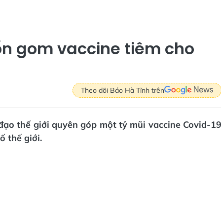
n gom vaccine tiêm cho
Theo dõi Báo Hà Tĩnh trên
đạo thế giới quyên góp một tỷ mũi vaccine Covid-1
 thế giới.