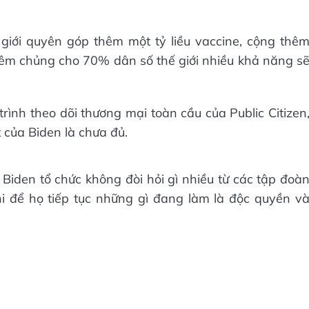
giới quyên góp thêm một tỷ liều vaccine, cộng thê
 tiêm chủng cho 70% dân số thế giới nhiều khả năng s
rình theo dõi thương mại toàn cầu của Public Citizen
 của Biden là chưa đủ.
 Biden tổ chức không đòi hỏi gì nhiều từ các tập đoà
i để họ tiếp tục những gì đang làm là độc quyền v