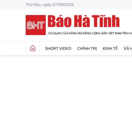
Thứ Sáu, ngày 07/08/2026
SHORT VIDEO
CHÍNH TRỊ
KINH TẾ
XÃ 