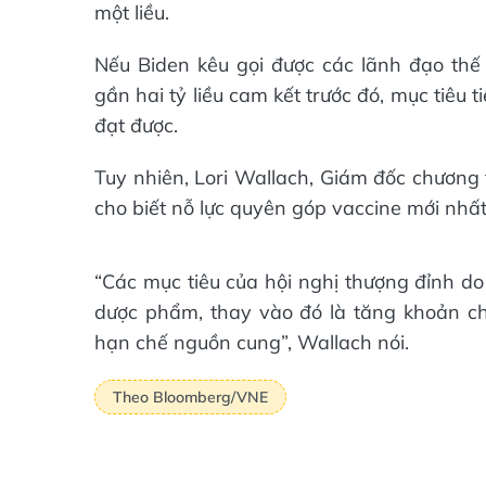
một liều.
Nếu Biden kêu gọi được các lãnh đạo thế 
gần hai tỷ liều cam kết trước đó, mục tiêu
đạt được.
Tuy nhiên, Lori Wallach, Giám đốc chương t
cho biết nỗ lực quyên góp vaccine mới nhất
“Các mục tiêu của hội nghị thượng đỉnh do
dược phẩm, thay vào đó là tăng khoản ch
hạn chế nguồn cung”, Wallach nói.
Theo Bloomberg/VNE