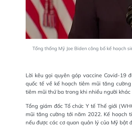
Tổng thống Mỹ Joe Biden công bố kế hoạch si
Lời kêu gọi quyên góp vaccine Covid-19 đư
quốc tế về kế hoạch tiêm mũi tăng cường
tiêm mũi thứ ba trong khi nhiều người khác 
Tổng giám đốc Tổ chức Y tế Thế giới (WH
mũi tăng cường tới năm 2022. Kế hoạch t
nếu được các cơ quan quản lý của Mỹ bật 