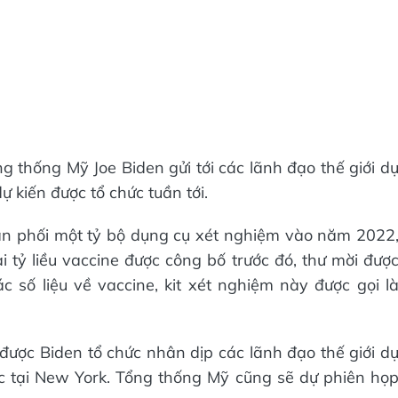
g thống Mỹ Joe Biden gửi tới các lãnh đạo thế giới d
 kiến được tổ chức tuần tới.
hân phối một tỷ bộ dụng cụ xét nghiệm vào năm 2022
tỷ liều vaccine được công bố trước đó, thư mời đượ
c số liệu về vaccine, kit xét nghiệm này được gọi l
được Biden tổ chức nhân dịp các lãnh đạo thế giới d
c tại New York. Tổng thống Mỹ cũng sẽ dự phiên họ