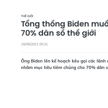
THẾ GIỚI
Tổng thống Biden muố
70% dân số thế giới
15/09/2021 05:31
Ông Biden lên kế hoạch kêu gọi các lãnh 
nhằm mục tiêu tiêm chủng cho 70% dân số