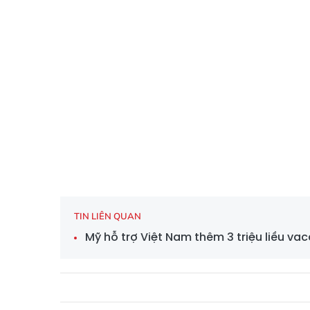
TIN LIÊN QUAN
Mỹ hỗ trợ Việt Nam thêm 3 triệu liều va