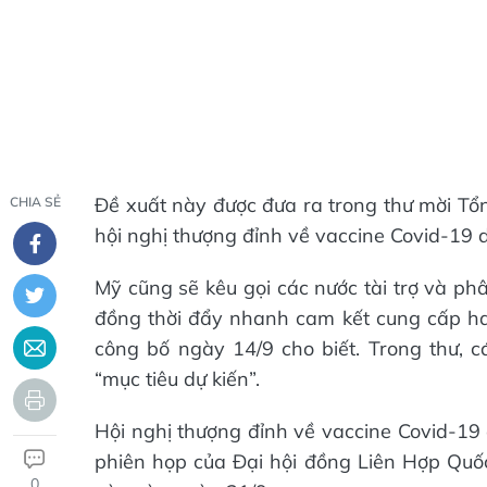
Đề xuất này được đưa ra trong thư mời Tổn
CHIA SẺ
hội nghị thượng đỉnh về vaccine Covid-19 dự
Mỹ cũng sẽ kêu gọi các nước tài trợ và p
đồng thời đẩy nhanh cam kết cung cấp hai 
công bố ngày 14/9 cho biết. Trong thư, cá
“mục tiêu dự kiến”.
Hội nghị thượng đỉnh về vaccine Covid-19 
phiên họp của Đại hội đồng Liên Hợp Quố
0