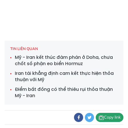
TIN LIÊN QUAN
Mỹ - Iran kết thúc đàm phán ở Doha, chưa
chốt số phận eo biển Hormuz
Iran tái khẳng định cam kết thực hiện thỏa
thuận với Mỹ
Điểm bất đồng có thể thiêu rụi thỏa thuận
Mỹ - Iran
Copy link