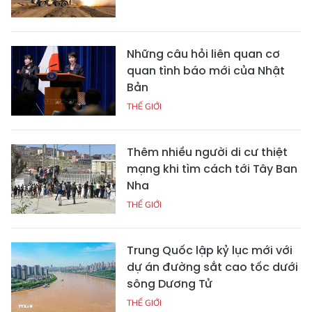
Những câu hỏi liên quan cơ
quan tình báo mới của Nhật
Bản
THẾ GIỚI
Thêm nhiều người di cư thiệt
mạng khi tìm cách tới Tây Ban
Nha
THẾ GIỚI
Trung Quốc lập kỷ lục mới với
dự án đường sắt cao tốc dưới
sông Dương Tử
THẾ GIỚI