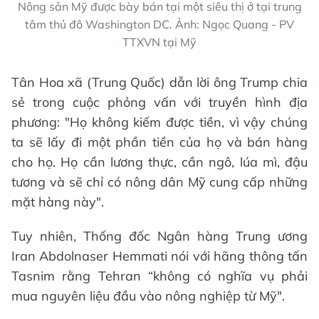
Nông sản Mỹ được bày bán tại một siêu thị ở tại trung
tâm thủ đô Washington DC. Ảnh: Ngọc Quang - PV
TTXVN tại Mỹ
Tân Hoa xã (Trung Quốc) dẫn lời ông Trump chia
sẻ trong cuộc phỏng vấn với truyền hình địa
phương: "Họ không kiếm được tiền, vì vậy chúng
ta sẽ lấy đi một phần tiền của họ và bán hàng
cho họ. Họ cần lương thực, cần ngô, lúa mì, đậu
tương và sẽ chỉ có nông dân Mỹ cung cấp những
mặt hàng này".
Tuy nhiên, Thống đốc Ngân hàng Trung ương
Iran Abdolnaser Hemmati nói với hãng thông tấn
Tasnim rằng Tehran “không có nghĩa vụ phải
mua nguyên liệu đầu vào nông nghiệp từ Mỹ".