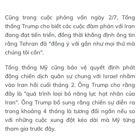
Cũng trong cuộc phỏng vấn ngày 2/7, Tổng
thống Trump cho biết các cuộc đàm phán với Iran
đang đạt tiến triển, đồng thời khẳng định ông tin
rằng Tehran đã "đồng ý với gần như mọi thứ mà
chúng tôi cần".
Tổng thống Mỹ cũng bảo vệ quyết định phát
động chiến dịch quân sự chung với Israel nhằm
vào Iran hồi cuối tháng 2. Ông Trump cho rằng
đây là "quá trình loại bỏ năng lực hạt nhân của
Iran". Ông Trump bổ sung rằng chiến sự diễn ra
trong khoảng 4 tháng là tương đối ngắn nếu so
với những cuộc xung đột kéo dài mà Mỹ từng
tham gia trước đây.