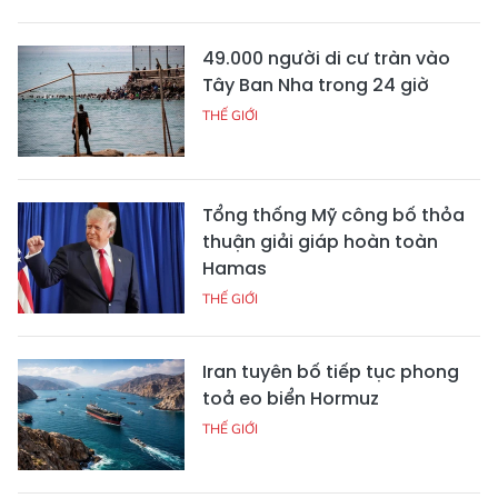
49.000 người di cư tràn vào
Tây Ban Nha trong 24 giờ
THẾ GIỚI
Tổng thống Mỹ công bố thỏa
thuận giải giáp hoàn toàn
Hamas
THẾ GIỚI
Iran tuyên bố tiếp tục phong
toả eo biển Hormuz
THẾ GIỚI