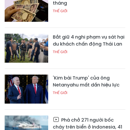
tháng
THẾ GIỚI
Bắt giữ 4 nghi phạm vụ sát hại
du khách chấn động Thái Lan
THẾ GIỚI
'Kim bài Trump' của ông
Netanyahu mất dần hiệu lực
THẾ GIỚI
Phà chở 271 người bốc
cháy trên biển ở Indonesia, 41