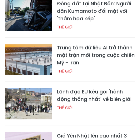
Động đất tại Nhật Bản: Người
dân Kumamoto đối mặt với
'thảm họa kép'
THẾ GIỚI
Trung tâm dữ liệu AI trở thành
mặt trận mới trong cuộc chiến
Mỹ - Iran
THẾ GIỚI
Lãnh đạo EU kêu gọi 'hành
động thống nhất' về biên giới
THẾ GIỚI
Giá Yên Nhật lên cao nhất 3