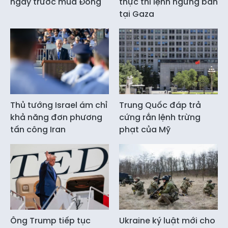
ngay trước mùa Đông
thực thi lệnh ngừng bắn
tại Gaza
Thủ tướng Israel ám chỉ
Trung Quốc đáp trả
khả năng đơn phương
cứng rắn lệnh trừng
tấn công Iran
phạt của Mỹ
Ông Trump tiếp tục
Ukraine ký luật mới cho