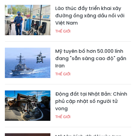
Lào thúc đẩy triển khai xây
đường ống xăng dầu nối với
Việt Nam
THẾ GIỚI
Mỹ tuyên bố hơn 50.000 lính
đang "sẵn sàng cao độ" gần
Iran
THẾ GIỚI
Động đất tại Nhật Bản: Chính
phủ cập nhật số người tử
vong
THẾ GIỚI