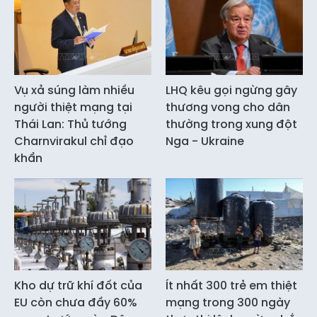
Vụ xả súng làm nhiều
LHQ kêu gọi ngừng gây
người thiệt mạng tại
thương vong cho dân
Thái Lan: Thủ tướng
thường trong xung đột
Charnvirakul chỉ đạo
Nga - Ukraine
khẩn
Kho dự trữ khí đốt của
Ít nhất 300 trẻ em thiệt
EU còn chưa đầy 60%
mạng trong 300 ngày