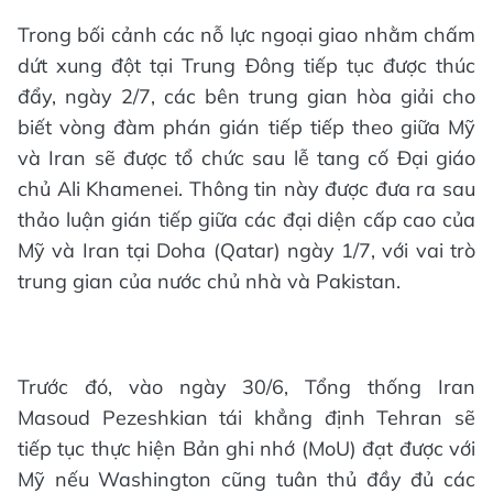
Trong bối cảnh các nỗ lực ngoại giao nhằm chấm
dứt xung đột tại Trung Đông tiếp tục được thúc
đẩy, ngày 2/7, các bên trung gian hòa giải cho
biết vòng đàm phán gián tiếp tiếp theo giữa Mỹ
và Iran sẽ được tổ chức sau lễ tang cố Đại giáo
chủ Ali Khamenei. Thông tin này được đưa ra sau
thảo luận gián tiếp giữa các đại diện cấp cao của
Mỹ và Iran tại Doha (Qatar) ngày 1/7, với vai trò
trung gian của nước chủ nhà và Pakistan.
Trước đó, vào ngày 30/6, Tổng thống Iran
Masoud Pezeshkian tái khẳng định Tehran sẽ
tiếp tục thực hiện Bản ghi nhớ (MoU) đạt được với
Mỹ nếu Washington cũng tuân thủ đầy đủ các