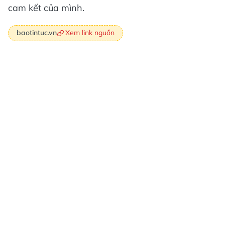
cam kết của mình.
Xem link nguồn
baotintuc.vn