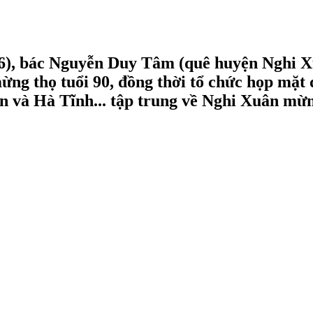
16), bác Nguyễn Duy Tâm (quê huyện Nghi X
ừng thọ tuổi 90, đồng thời tổ chức họp mặt
 và Hà Tĩnh... tập trung về Nghi Xuân mừng