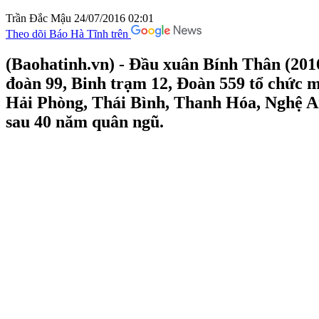
Trần Đắc Mậu
24/07/2016 02:01
Theo dõi Báo Hà Tĩnh trên
(Baohatinh.vn) - Đầu xuân Bính Thân (20
đoàn 99, Binh trạm 12, Đoàn 559 tổ chức m
Hải Phòng, Thái Bình, Thanh Hóa, Nghệ An
sau 40 năm quân ngũ.