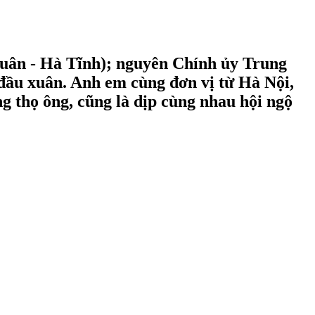
uân - Hà Tĩnh); nguyên Chính ủy Trung
 đầu xuân. Anh em cùng đơn vị từ Hà Nội,
 thọ ông, cũng là dịp cùng nhau hội ngộ