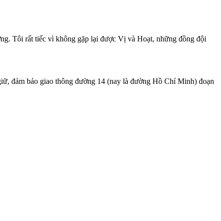
ng. Tôi rất tiếc vì không gặp lại được Vị và Hoạt, những đồng đội
 giữ, đảm bảo giao thông đường 14 (nay là đường Hồ Chí Minh) đoạn