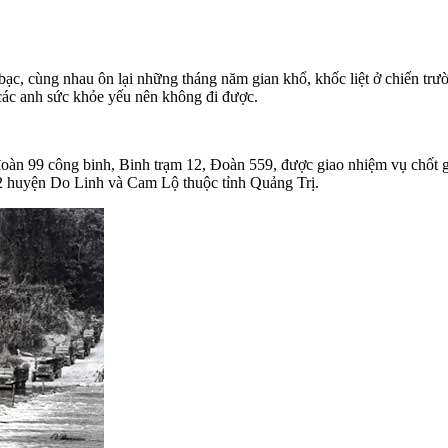
ạc, cùng nhau ôn lại những tháng năm gian khổ, khốc liệt ở chiến trườ
các anh sức khỏe yếu nên không đi được.
đoàn 99 công binh, Binh trạm 12, Đoàn 559, được giao nhiệm vụ chốt
2 huyện Do Linh và Cam Lộ thuộc tỉnh Quảng Trị.