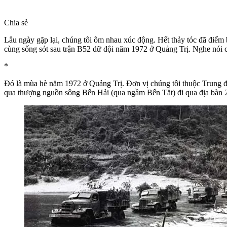
Chia sẻ
Lâu ngày gặp lại, chúng tôi ôm nhau xúc động. Hết thảy tóc đã điểm b
cùng sống sót sau trận B52 dữ dội năm 1972 ở Quảng Trị. Nghe nói 
*
Đó là mùa hè năm 1972 ở Quảng Trị. Đơn vị chúng tôi thuộc Trung 
qua thượng nguồn sông Bến Hải (qua ngầm Bến Tắt) đi qua địa bàn 