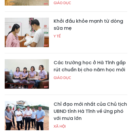
GIÁO DỤC
Khởi đầu khỏe mạnh từ dòng
sữa mẹ
Y TẾ
Các trường học ở Hà Tĩnh gấp
rút chuẩn bị cho năm học mới
GIÁO DỤC
Chỉ đạo mới nhất của Chủ tịch
UBND tỉnh Hà Tĩnh về ứng phó
với mưa lớn
XÃ HỘI