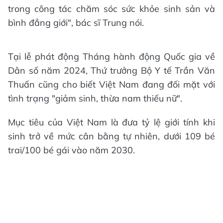
trong công tác chăm sóc sức khỏe sinh sản và
bình đẳng giới", bác sĩ Trung nói.
Tại lễ phát động Tháng hành động Quốc gia về
Dân số năm 2024, Thứ trưởng Bộ Y tế Trần Văn
Thuấn cũng cho biết Việt Nam đang đối mặt với
tình trạng "giảm sinh, thừa nam thiếu nữ".
Mục tiêu của Việt Nam là đưa tỷ lệ giới tính khi
sinh trở về mức cân bằng tự nhiên, dưới 109 bé
trai/100 bé gái vào năm 2030.