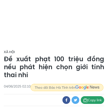
XÃ HỘI
Đề xuất phạt 100 triệu đồng
nếu phát hiện chọn giới tính
thai nhi
04/06/2025 02:10
Theo dõi Báo Hà Tĩnh trên
Copy link