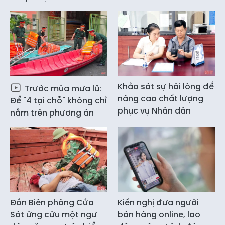
Khảo sát sự hài lòng để
Trước mùa mưa lũ:
nâng cao chất lượng
Để "4 tại chỗ" không chỉ
phục vụ Nhân dân
nằm trên phương án
Đồn Biên phòng Cửa
Kiến nghị đưa người
Sót ứng cứu một ngư
bán hàng online, lao