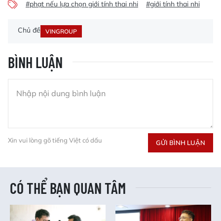
#phạt nếu lựa chọn giới tính thai nhi
#giới tính thai nhi
Chủ đề
VINGROUP
BÌNH LUẬN
Xin vui lòng gõ tiếng Việt có dấu
GỬI BÌNH LUẬN
CÓ THỂ BẠN QUAN TÂM