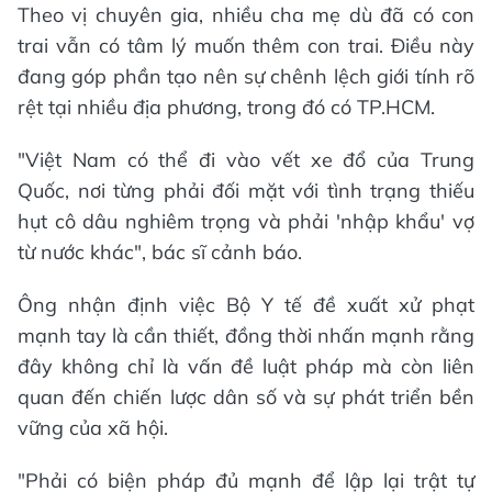
Theo vị chuyên gia, nhiều cha mẹ dù đã có con
trai vẫn có tâm lý muốn thêm con trai. Điều này
đang góp phần tạo nên sự chênh lệch giới tính rõ
rệt tại nhiều địa phương, trong đó có TP.HCM.
"Việt Nam có thể đi vào vết xe đổ của Trung
Quốc, nơi từng phải đối mặt với tình trạng thiếu
hụt cô dâu nghiêm trọng và phải 'nhập khẩu' vợ
từ nước khác", bác sĩ cảnh báo.
Ông nhận định việc Bộ Y tế đề xuất xử phạt
mạnh tay là cần thiết, đồng thời nhấn mạnh rằng
đây không chỉ là vấn đề luật pháp mà còn liên
quan đến chiến lược dân số và sự phát triển bền
vững của xã hội.
"Phải có biện pháp đủ mạnh để lập lại trật tự