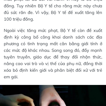
đồng. Tuy nhiên Bộ Y tế cho rằng mức này chưa
đủ sức răn đe. Vì vậy, Bộ Y tế đề xuất tăng lên
100 triệu đồng.
Ngoài việc tăng mức phạt, Bộ Y tế còn đề xuất
định kỳ công bố công khai danh sách các địa
phương có tình trạng mất cân bằng giới tính ở
các mức độ khác nhau. Song song đó, đẩy mạnh
tuyên truyền, giáo dục để thay đổi nhận thức,
nâng cao vai trò và vị thế của phụ nữ, đồng thời
xóa bỏ định kiến giới và phân biệt đối xử với trẻ
em gái.