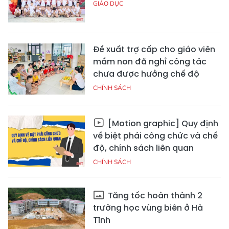
GIÁO DỤC
Đề xuất trợ cấp cho giáo viên
mầm non đã nghỉ công tác
chưa được hưởng chế độ
CHÍNH SÁCH
[Motion graphic] Quy định
về biệt phái công chức và chế
độ, chính sách liên quan
CHÍNH SÁCH
Tăng tốc hoàn thành 2
trường học vùng biên ở Hà
Tĩnh