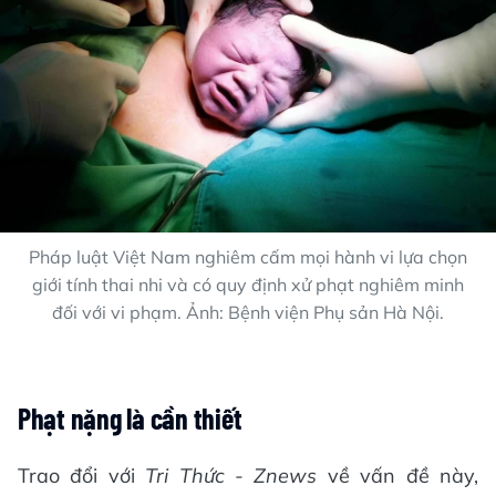
Pháp luật Việt Nam nghiêm cấm mọi hành vi lựa chọn
giới tính thai nhi và có quy định xử phạt nghiêm minh
đối với vi phạm. Ảnh: Bệnh viện Phụ sản Hà Nội.
Phạt nặng là cần thiết
Trao đổi với
Tri Thức - Znews
về vấn đề này,