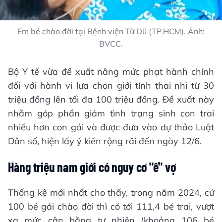
Em bé chào đời tại Bệnh viện Từ Dũ (TP.HCM). Ảnh:
BVCC.
Bộ Y tế vừa đề xuất nâng mức phạt hành chính
đối với hành vi lựa chọn giới tính thai nhi từ 30
triệu đồng lên tối đa 100 triệu đồng. Đề xuất này
nhằm góp phần giảm tình trạng sinh con trai
nhiều hơn con gái và được đưa vào dự thảo Luật
Dân số, hiện lấy ý kiến rộng rãi đến ngày 12/6.
Hàng triệu nam giới có nguy cơ "ế" vợ
Thống kê mới nhất cho thấy, trong năm 2024, cứ
100 bé gái chào đời thì có tới 111,4 bé trai, vượt
xa mức cân bằng tự nhiên (khoảng 106 bé