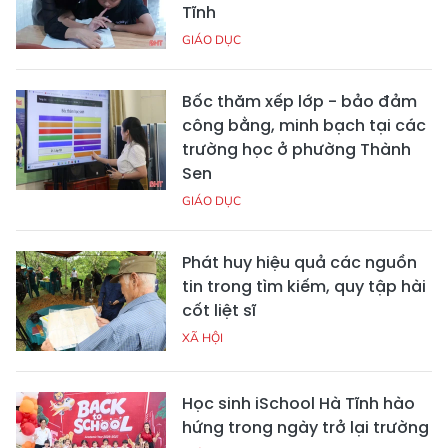
Tĩnh
GIÁO DỤC
Bốc thăm xếp lớp - bảo đảm
công bằng, minh bạch tại các
trường học ở phường Thành
Sen
GIÁO DỤC
Phát huy hiệu quả các nguồn
tin trong tìm kiếm, quy tập hài
cốt liệt sĩ
XÃ HỘI
Học sinh iSchool Hà Tĩnh hào
hứng trong ngày trở lại trường