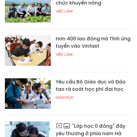
chức khuyến nông
VIỆC LÀM
Hơn 400 lao động Hà Tĩnh ứng
tuyển vào Vinfast
VIỆC LÀM
Yêu cầu Bộ Giáo dục và Đào
tạo rà soát học phí đại học
GIÁO DỤC
"Lớp học 0 đồng" đầy
yêu thương ở phía nam Hà