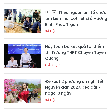
Theo nguồn tin, tổ chức
tìm kiếm hài cốt liệt sĩ ở Hương
Bình, Phúc Trạch
XÃ HỘI
Hủy toàn bộ kết quả tại điểm
thi Trường THPT Chuyên Tuyên
Quang
GIÁO DỤC
Đề xuất 2 phương án nghỉ tết
Nguyên đán 2027, kéo dài 7
hoặc 10 ngày
XÃ HỘI