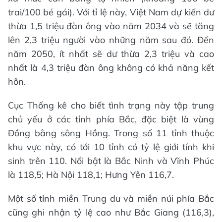
trai/100 bé gái). Với tỉ lệ này, Việt Nam dự kiến dư
thừa 1,5 triệu đàn ông vào năm 2034 và sẽ tăng
lên 2,3 triệu người vào những năm sau đó. Đến
năm 2050, ít nhất sẽ dư thừa 2,3 triệu và cao
nhất là 4,3 triệu đàn ông không có khả năng kết
hôn.
Cục Thống kê cho biết tình trạng này tập trung
chủ yếu ở các tỉnh phía Bắc, đặc biệt là vùng
Đồng bằng sông Hồng. Trong số 11 tỉnh thuộc
khu vực này, có tới 10 tỉnh có tỷ lệ giới tính khi
sinh trên 110. Nổi bật là Bắc Ninh và Vĩnh Phúc
là 118,5; Hà Nội 118,1; Hưng Yên 116,7.
Một số tỉnh miền Trung du và miền núi phía Bắc
cũng ghi nhận tỷ lệ cao như Bắc Giang (116,3),