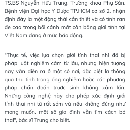
TS.BS Nguyễn Hữu Trung, Trưởng khoa Phụ Sản,
Bệnh viện Đại học Y Dược TP.HCM cơ sở 2, nhận
định đây là một động thái cần thiết và có tính răn
đe cao trong bối cảnh mất cân bằng giới tính tại
Việt Nam đang ở mức báo động.
"Thực tế, việc lựa chọn giới tính thai nhi đã bị
pháp luật nghiêm cấm từ lâu, nhưng hiện tượng
này vẫn diễn ra ở một số nơi, đặc biệt là thông
qua thụ tinh trong ống nghiệm hoặc các phương
pháp chẩn đoán trước sinh không xâm lấn.
Những công nghệ này cho phép xác định giới
tính thai nhi từ rất sớm và nếu không đúng như
mong muốn, một số gia đình vẫn tìm cách bỏ
thai", bác sĩ Trung cho biết.