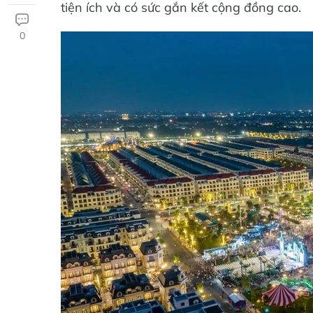
tiện ích và có sức gắn kết cộng đồng cao.
0