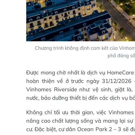
Chương trình khẳng định cam kết của Vinhome
phố đáng số
Được mong chờ nhất là dịch vụ HomeCare 
hoàn thiện về ở trước ngày 31/12/2026 
Vinhomes Riverside như: vệ sinh, giặt là,
nước, bảo dưỡng thiết bị đến các dịch vụ bả
Không chỉ tối ưu thời gian, việc Vinhom
nâng cao chất lượng sống và mang lại s
cư. Đặc biệt, cư dân Ocean Park 2 – 3 sẽ 