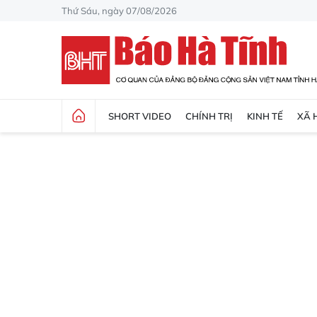
Thứ Sáu, ngày 07/08/2026
SHORT VIDEO
CHÍNH TRỊ
KINH TẾ
XÃ 