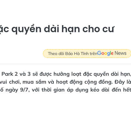
ặc quyền dài hạn cho cư
Theo dõi Báo Hà Tĩnh trên
Park 2 và 3 sẽ được hưởng loạt đặc quyền dài hạn
 vui chơi, mua sắm và hoạt động cộng đồng. Đây l
 ngày 9/7, với thời gian áp dụng kéo dài đến hế