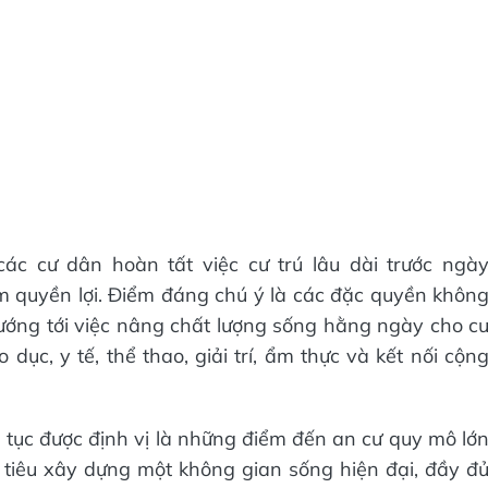
ác cư dân hoàn tất việc cư trú lâu dài trước ngà
 quyền lợi. Điểm đáng chú ý là các đặc quyền khôn
hướng tới việc nâng chất lượng sống hằng ngày cho c
 dục, y tế, thể thao, giải trí, ẩm thực và kết nối cộn
p tục được định vị là những điểm đến an cư quy mô lớ
c tiêu xây dựng một không gian sống hiện đại, đầy đ