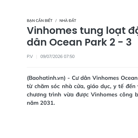
BẠN CẦN BIẾT
NHÀ ĐẤT
Vinhomes tung loạt đ
dân Ocean Park 2 - 3
P.V
09/07/2026 07:50
(Baohatinh.vn) - Cư dân Vinhomes Ocean 
từ chăm sóc nhà cửa, giáo dục, y tế đến
chương trình vừa được Vinhomes công bố
năm 2031.