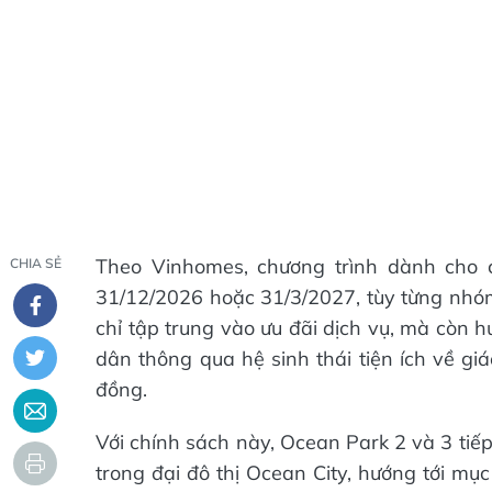
Theo Vinhomes, chương trình dành cho c
CHIA SẺ
31/12/2026 hoặc 31/3/2027, tùy từng nhóm
chỉ tập trung vào ưu đãi dịch vụ, mà còn 
dân thông qua hệ sinh thái tiện ích về giáo
đồng.
Với chính sách này, Ocean Park 2 và 3 tiế
trong đại đô thị Ocean City, hướng tới mụ