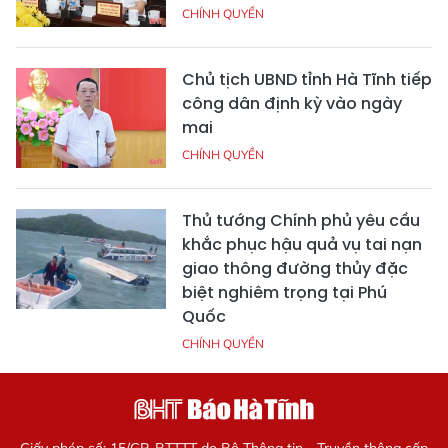
CHÍNH QUYỀN
Chủ tịch UBND tỉnh Hà Tĩnh tiếp
công dân định kỳ vào ngày
mai
CHÍNH QUYỀN
Thủ tướng Chính phủ yêu cầu
khắc phục hậu quả vụ tai nạn
giao thông đường thủy đặc
biệt nghiêm trọng tại Phú
Quốc
CHÍNH QUYỀN