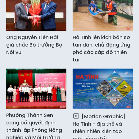
Ông Nguyễn Tiến Hải
Hà Tĩnh lên kịch bản sơ
giữ chức Bộ trưởng Bộ
tán dân, chủ động ứng
Nội vụ
phó các cấp độ thiên
tai
Phường Thành Sen
[Motion Graphic]
công bố quyết định
Hà Tĩnh - địa thế và
thành lập Phòng Nông
thiên nhiên kiến tạo
nghiệp và Môi trường
một vùng đất