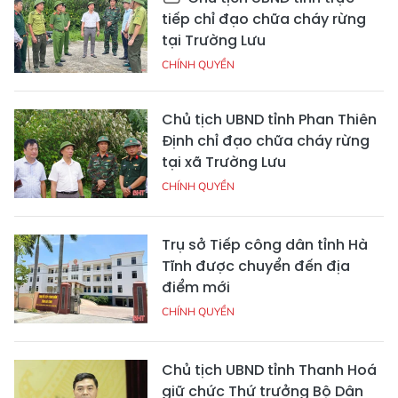
tiếp chỉ đạo chữa cháy rừng
tại Trường Lưu
CHÍNH QUYỀN
Chủ tịch UBND tỉnh Phan Thiên
Định chỉ đạo chữa cháy rừng
tại xã Trường Lưu
CHÍNH QUYỀN
Trụ sở Tiếp công dân tỉnh Hà
Tĩnh được chuyển đến địa
điểm mới
CHÍNH QUYỀN
Chủ tịch UBND tỉnh Thanh Hoá
giữ chức Thứ trưởng Bộ Dân