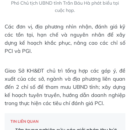
Phó Chủ tịch UBND tỉnh Trần Báu Hà phát biểu tại
cuộc họp.
Các đơn vị, địa phương nhìn nhận, đánh giá kỹ
các tồn tại, hạn chế và nguyên nhân để xây
dựng kế hoạch khắc phục, nâng cao các chỉ số
PCI và PGI.
Giao Sở KH&ĐT chủ trì tổng hợp các góp ý, đề
xuất của các sở, ngành và địa phương liên quan
đến 2 chỉ số để tham mưu UBND tỉnh; xây dựng
kế hoạch tuyên truyền, hướng dẫn doanh nghiệp
trong thực hiện các tiêu chí đánh giá PCI.
TIN LIÊN QUAN