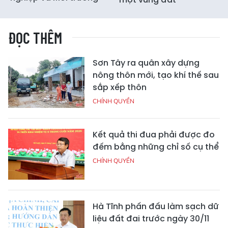
ĐỌC THÊM
Sơn Tây ra quân xây dựng
nông thôn mới, tạo khí thế sau
sắp xếp thôn
CHÍNH QUYỀN
Kết quả thi đua phải được đo
đếm bằng những chỉ số cụ thể
CHÍNH QUYỀN
Hà Tĩnh phấn đấu làm sạch dữ
liệu đất đai trước ngày 30/11