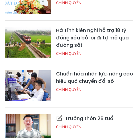
CHÍNH QUYỀN
Hà Tĩnh kiến nghị hỗ trợ 18 tỷ
đồng xóa bỏ lối đi tự mở qua
đường sắt
CHÍNH QUYỀN
Chuẩn hóa nhân lực, nâng cao
hiệu quả chuyển đổi số
CHÍNH QUYỀN
Trưởng thôn 26 tuổi
CHÍNH QUYỀN