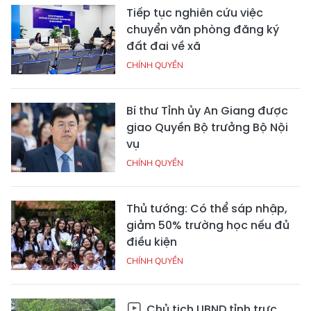
Tiếp tục nghiên cứu việc
chuyển văn phòng đăng ký
đất đai về xã
CHÍNH QUYỀN
Bí thư Tỉnh ủy An Giang được
giao Quyền Bộ trưởng Bộ Nội
vụ
CHÍNH QUYỀN
Thủ tướng: Có thể sáp nhập,
giảm 50% trường học nếu đủ
điều kiện
CHÍNH QUYỀN
Chủ tịch UBND tỉnh trực