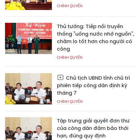
CHÍNH QUYỀN
Thủ tướng: Tiếp nối truyền
thống "uống nước nhớ nguồn",
chăm lo tốt hơn cho người có
công
CHÍNH QUYỀN
Chủ tịch UBND tỉnh chủ trì
phiên tiếp công dân định kỳ
tháng 7
CHÍNH QUYỀN
Tập trung giải quyết đơn thư
của công dân đảm bảo thời
hạn, đúng quy định