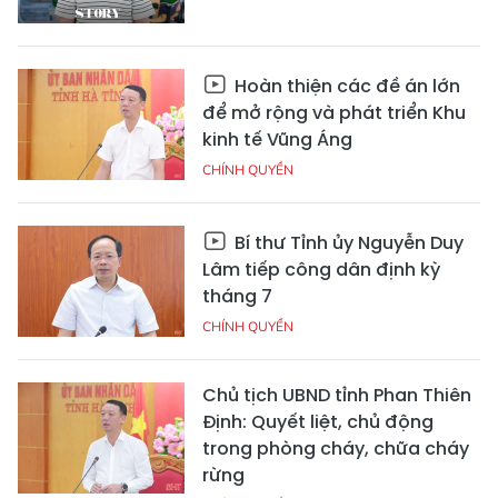
Hoàn thiện các đề án lớn
để mở rộng và phát triển Khu
kinh tế Vũng Áng
CHÍNH QUYỀN
Bí thư Tỉnh ủy Nguyễn Duy
Lâm tiếp công dân định kỳ
tháng 7
CHÍNH QUYỀN
Chủ tịch UBND tỉnh Phan Thiên
Định: Quyết liệt, chủ động
trong phòng cháy, chữa cháy
rừng