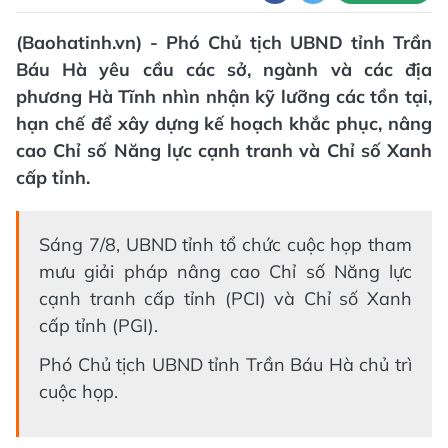
(Baohatinh.vn) - Phó Chủ tịch UBND tỉnh Trần
Báu Hà yêu cầu các sở, ngành và các địa
phương Hà Tĩnh nhìn nhận kỹ lưỡng các tồn tại,
hạn chế để xây dựng kế hoạch khắc phục, nâng
cao Chỉ số Năng lực cạnh tranh và Chỉ số Xanh
cấp tỉnh.
Sáng 7/8, UBND tỉnh tổ chức cuộc họp tham
mưu giải pháp nâng cao Chỉ số Năng lực
cạnh tranh cấp tỉnh (PCI) và Chỉ số Xanh
cấp tỉnh (PGI).
Phó Chủ tịch UBND tỉnh Trần Báu Hà chủ trì
cuộc họp.