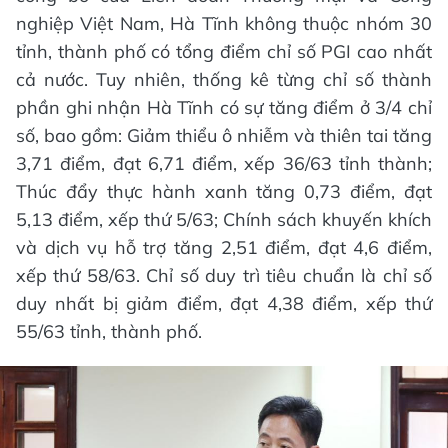
nghiệp Việt Nam, Hà Tĩnh không thuộc nhóm 30
tỉnh, thành phố có tổng điểm chỉ số PGI cao nhất
cả nước. Tuy nhiên, thống kê từng chỉ số thành
phần ghi nhận Hà Tĩnh có sự tăng điểm ở 3/4 chỉ
số, bao gồm: Giảm thiểu ô nhiễm và thiên tai tăng
3,71 điểm, đạt 6,71 điểm, xếp 36/63 tỉnh thành;
Thúc đẩy thực hành xanh tăng 0,73 điểm, đạt
5,13 điểm, xếp thứ 5/63; Chính sách khuyến khích
và dịch vụ hỗ trợ tăng 2,51 điểm, đạt 4,6 điểm,
xếp thứ 58/63. Chỉ số duy trì tiêu chuẩn là chỉ số
duy nhất bị giảm điểm, đạt 4,38 điểm, xếp thứ
55/63 tỉnh, thành phố.