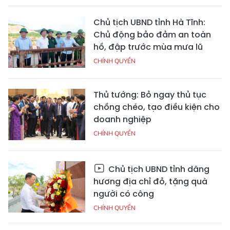
Chủ tịch UBND tỉnh Hà Tĩnh:
Chủ động bảo đảm an toàn
hồ, đập trước mùa mưa lũ
CHÍNH QUYỀN
Thủ tướng: Bỏ ngay thủ tục
chồng chéo, tạo điều kiện cho
doanh nghiệp
CHÍNH QUYỀN
Chủ tịch UBND tỉnh dâng
hương địa chỉ đỏ, tặng quà
người có công
CHÍNH QUYỀN