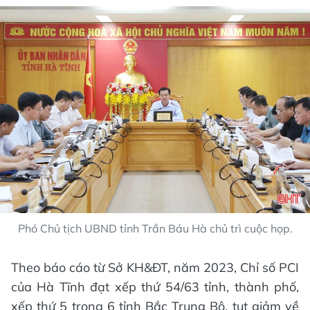
Phó Chủ tịch UBND tỉnh Trần Báu Hà chủ trì cuộc họp.
Theo báo cáo từ Sở KH&ĐT, năm 2023, Chỉ số PCI
của Hà Tĩnh đạt xếp thứ 54/63 tỉnh, thành phố,
xếp thứ 5 trong 6 tỉnh Bắc Trung Bộ, tụt giảm về