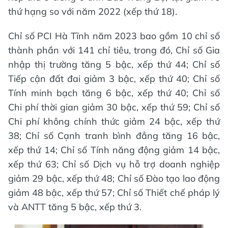
thứ hạng so với năm 2022 (xếp thứ 18).
Chỉ số PCI Hà Tĩnh năm 2023 bao gồm 10 chỉ số
thành phần với 141 chỉ tiêu, trong đó, Chỉ số Gia
nhập thị trường tăng 5 bậc, xếp thứ 44; Chỉ số
Tiếp cận đất đai giảm 3 bậc, xếp thứ 40; Chỉ số
Tính minh bạch tăng 6 bậc, xếp thứ 40; Chỉ số
Chi phí thời gian giảm 30 bậc, xếp thứ 59; Chỉ số
Chi phí không chính thức giảm 24 bậc, xếp thứ
38; Chỉ số Cạnh tranh bình đẳng tăng 16 bậc,
xếp thứ 14; Chỉ số Tính năng động giảm 14 bậc,
xếp thứ 63; Chỉ số Dịch vụ hỗ trợ doanh nghiệp
giảm 29 bậc, xếp thứ 48; Chỉ số Đào tạo lao động
giảm 48 bậc, xếp thứ 57; Chỉ số Thiết chế pháp lý
và ANTT tăng 5 bậc, xếp thứ 3.