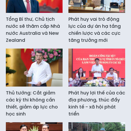
Tổng Bí thư, Chủ tịch
Phát huy vai trò động
nước sẽ thăm cấp Nhà
lực của dự án hạ tầng
nước Australia và New
chiến lược và các cực
Zealand
tăng trưởng mới
Thủ tướng: Cắt giảm
Phát huy lợi thế của các
các kỳ thi không cần
địa phương, thúc đẩy
thiết, giảm áp lực cho
kinh tế - xã hội phát
học sinh
triển