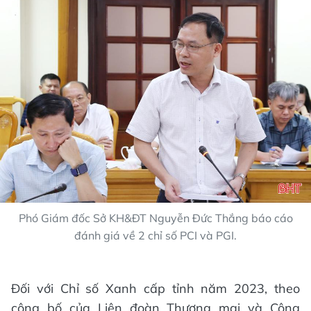
Phó Giám đốc Sở KH&ĐT Nguyễn Đức Thắng báo cáo
đánh giá về 2 chỉ số PCI và PGI.
Đối với Chỉ số Xanh cấp tỉnh năm 2023, theo
công bố của Liên đoàn Thương mại và Công