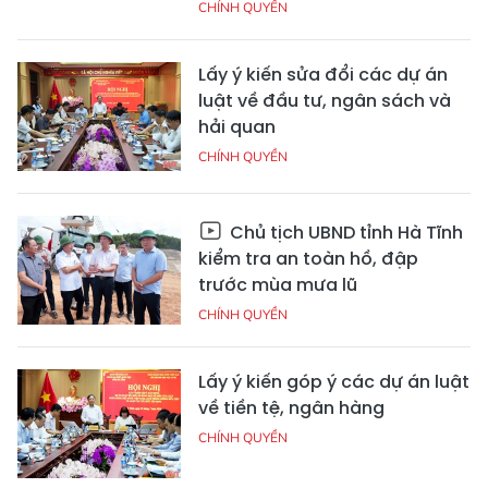
CHÍNH QUYỀN
Lấy ý kiến sửa đổi các dự án
luật về đầu tư, ngân sách và
hải quan
CHÍNH QUYỀN
Chủ tịch UBND tỉnh Hà Tĩnh
kiểm tra an toàn hồ, đập
trước mùa mưa lũ
CHÍNH QUYỀN
Lấy ý kiến góp ý các dự án luật
về tiền tệ, ngân hàng
CHÍNH QUYỀN