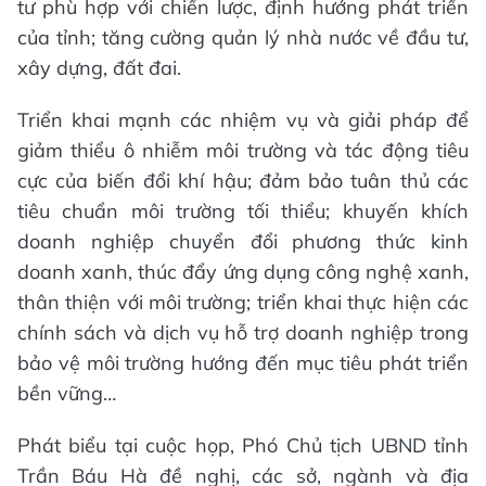
tư phù hợp với chiến lược, định hướng phát triển
của tỉnh; tăng cường quản lý nhà nước về đầu tư,
xây dựng, đất đai.
Triển khai mạnh các nhiệm vụ và giải pháp để
giảm thiểu ô nhiễm môi trường và tác động tiêu
cực của biến đổi khí hậu; đảm bảo tuân thủ các
tiêu chuẩn môi trường tối thiểu; khuyến khích
doanh nghiệp chuyển đổi phương thức kinh
doanh xanh, thúc đẩy ứng dụng công nghệ xanh,
thân thiện với môi trường; triển khai thực hiện các
chính sách và dịch vụ hỗ trợ doanh nghiệp trong
bảo vệ môi trường hướng đến mục tiêu phát triển
bền vững…
Phát biểu tại cuộc họp, Phó Chủ tịch UBND tỉnh
Trần Báu Hà đề nghị, các sở, ngành và địa