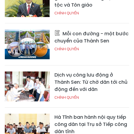
tộc và Tôn giáo
CHÍNH QUYỀN
Mỗi con đường - một bước
chuyển của Thành Sen
CHÍNH QUYỀN
Dịch vụ công lưu động ở
Thành Sen: Từ chờ dân tới chủ
động đến với dân
CHÍNH QUYỀN
Hà Tĩnh ban hành nội quy tiếp
công dân tại Trụ sở Tiếp công
dân tỉnh