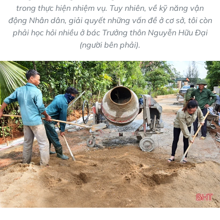
trong thực hiện nhiệm vụ. Tuy nhiên, về kỹ năng vận
động Nhân dân, giải quyết những vấn đề ở cơ sở, tôi còn
phải học hỏi nhiều ở bác Trưởng thôn Nguyễn Hữu Đại
(người bên phải).