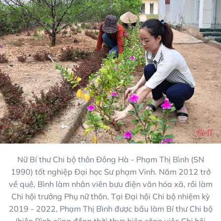
Nữ Bí thư Chi bộ thôn Đông Hà - Phạm Thị Bình (SN
1990) tốt nghiệp Đại học Sư phạm Vinh. Năm 2012 trở
về quê, Bình làm nhân viên bưu điện văn hóa xã, rồi làm
Chi hội trưởng Phụ nữ thôn. Tại Đại hội Chi bộ nhiệm kỳ
2019 - 2022, Phạm Thị Bình được bầu làm Bí thư Chi bộ