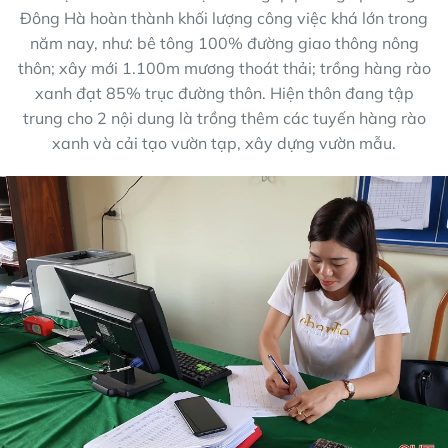
Đông Hà hoàn thành khối lượng công việc khá lớn trong
năm nay, như: bê tông 100% đường giao thông nông
thôn; xây mới 1.100m mương thoát thải; trồng hàng rào
xanh đạt 85% trục đường thôn. Hiện thôn đang tập
trung cho 2 nội dung là trồng thêm các tuyến hàng rào
xanh và cải tạo vườn tạp, xây dựng vườn mẫu.