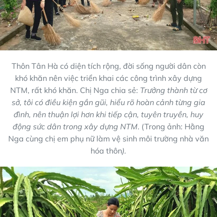
Thôn Tân Hà có diện tích rộng, đời sống người dân còn
khó khăn nên việc triển khai các công trình xây dựng
NTM, rất khó khăn. Chị Nga chia sẻ:
Trưởng thành từ cơ
sở, tôi có điều kiện gần gũi, hiểu rõ hoàn cảnh từng gia
đình, nên thuận lợi hơn khi tiếp cận, tuyên truyền, huy
động sức dân trong xây dựng NTM
. (Trong ảnh: Hằng
Nga cùng chị em phụ nữ làm vệ sinh môi trường nhà văn
hóa thôn
).