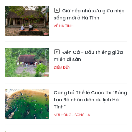
Giữ nếp nhà xưa giữa nhịp
sống mới ở Hà Tĩnh
VỀ HÀ TĨNH
Đền Cả - Dấu thiêng giữa
miền di sản
ĐIỂM ĐẾN
Công bố Thể lệ Cuộc thi “Sáng
tạo Bộ nhận diện du lịch Hà
Tĩnh”
NÚI HỒNG - SÔNG LA