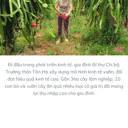
Đi đầu trong phát triển kinh tế, gia đình Bí thư Chi bộ,
Trưởng thôn Tân Hà xây dựng mô hình kinh tế vườn, đồi
đạt hiệu quả kinh tế cao. Gần 3ha cây lâm nghiệp, 10
con bò và vườn cây ăn quả nhiều loại có giá trị đã mang
lại thu nhập cao cho gia đình.