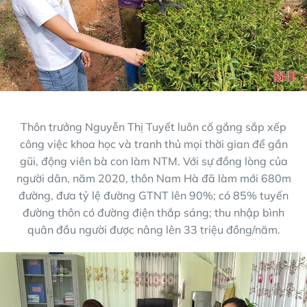
Thôn trưởng Nguyễn Thị Tuyết luôn cố gắng sắp xếp
công việc khoa học và tranh thủ mọi thời gian để gần
gũi, động viên bà con làm NTM. Với sự đồng lòng của
người dân, năm 2020, thôn Nam Hà đã làm mới 680m
đường, đưa tỷ lệ đường GTNT lên 90%; có 85% tuyến
đường thôn có đường điện thắp sáng; thu nhập bình
quân đầu người được nâng lên 33 triệu đồng/năm.