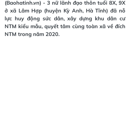
(Baohatinh.vn) - 3 nữ lãnh đạo thôn tuổi 8X, 9X
ở xã Lâm Hợp (huyện Kỳ Anh, Hà Tĩnh) đã nỗ
lực huy động sức dân, xây dựng khu dân cư
NTM kiểu mẫu, quyết tâm cùng toàn xã về đích
NTM trong năm 2020.