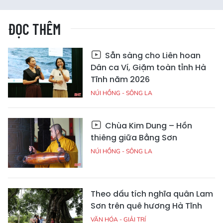
ĐỌC THÊM
Sẵn sàng cho Liên hoan
Dân ca Ví, Giặm toàn tỉnh Hà
Tĩnh năm 2026
NÚI HỒNG - SÔNG LA
Chùa Kim Dung – Hồn
thiêng giữa Bằng Sơn
NÚI HỒNG - SÔNG LA
Theo dấu tích nghĩa quân Lam
Sơn trên quê hương Hà Tĩnh
VĂN HÓA - GIẢI TRÍ