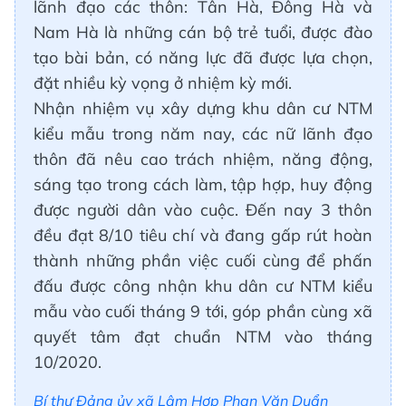
lãnh đạo các thôn: Tân Hà, Đông Hà và
Nam Hà là những cán bộ trẻ tuổi, được đào
tạo bài bản, có năng lực đã được lựa chọn,
đặt nhiều kỳ vọng ở nhiệm kỳ mới.
Nhận nhiệm vụ xây dựng khu dân cư NTM
kiểu mẫu trong năm nay, các nữ lãnh đạo
thôn đã nêu cao trách nhiệm, năng động,
sáng tạo trong cách làm, tập hợp, huy động
được người dân vào cuộc. Đến nay 3 thôn
đều đạt 8/10 tiêu chí và đang gấp rút hoàn
thành những phần việc cuối cùng để phấn
đấu được công nhận khu dân cư NTM kiểu
mẫu vào cuối tháng 9 tới, góp phần cùng xã
quyết tâm đạt chuẩn NTM vào tháng
10/2020.
Bí thư Đảng ủy xã Lâm Hợp Phan Văn Duẩn