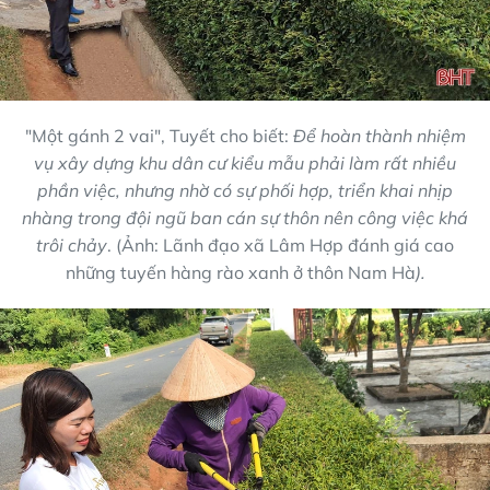
"Một gánh 2 vai", Tuyết cho biết:
Để hoàn thành nhiệm
vụ xây dựng khu dân cư kiểu mẫu phải làm rất nhiều
phần việc, nhưng nhờ có sự phối hợp, triển khai nhịp
nhàng trong đội ngũ ban cán sự thôn nên công việc khá
trôi chảy
. (Ảnh: Lãnh đạo xã Lâm Hợp đánh giá cao
những tuyến hàng rào xanh ở thôn Nam Hà
).