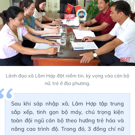
Lãnh đạo xã Lâm Hợp đặt niềm tin, kỳ vọng vào cán bộ
nữ, trẻ ở địa phương.
Sau khi sáp nhập xã, Lâm Hợp tập trung
sắp xếp, tinh gọn bộ máy, chú trọng kiện
toàn đội ngũ cán bộ theo hướng trẻ hóa và
nâng cao trình độ. Trong đó, 3 đồng chí nữ