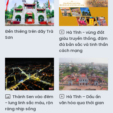
Đền thiêng trên dãy Trà
Hà Tĩnh - vùng đất
Sơn
giàu truyền thống, đậm
đà bản sắc và tinh thần
cách mạng
Thành Sen vào đêm
Hà Tĩnh – Dấu ấn
- lung linh sắc màu, rộn
văn hóa qua thời gian
ràng nhịp sống