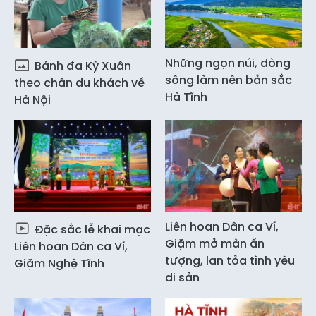
Những ngọn núi, dòng
Bánh đa Kỳ Xuân
sông làm nên bản sắc
theo chân du khách về
Hà Tĩnh
Hà Nội
Liên hoan Dân ca Ví,
Đặc sắc lễ khai mạc
Giặm mở màn ấn
Liên hoan Dân ca Ví,
tượng, lan tỏa tình yêu
Giặm Nghệ Tĩnh
di sản