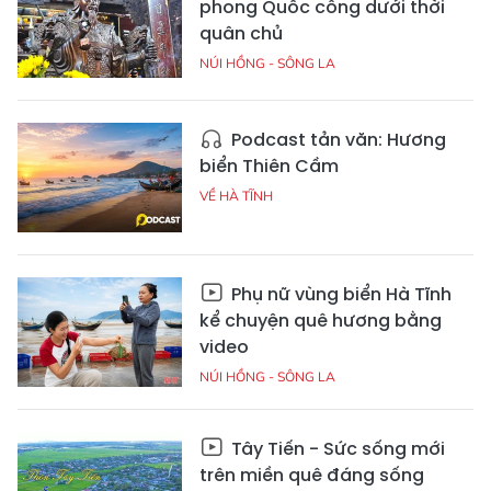
phong Quốc công dưới thời
quân chủ
NÚI HỒNG - SÔNG LA
Podcast tản văn: Hương
biển Thiên Cầm
VỀ HÀ TĨNH
Phụ nữ vùng biển Hà Tĩnh
kể chuyện quê hương bằng
video
NÚI HỒNG - SÔNG LA
Tây Tiến - Sức sống mới
trên miền quê đáng sống