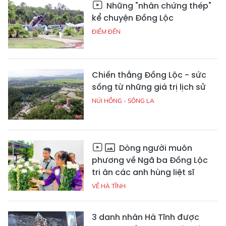
Những "nhân chứng thép"
kể chuyện Đồng Lộc
ĐIỂM ĐẾN
Chiến thắng Đồng Lộc - sức
sống từ những giá trị lịch sử
NÚI HỒNG - SÔNG LA
Dòng người muôn
phương về Ngã ba Đồng Lộc
tri ân các anh hùng liệt sĩ
VỀ HÀ TĨNH
3 danh nhân Hà Tĩnh được