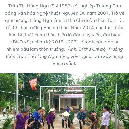
Trần Thị Hằng Nga (SN 1987) tốt nghiệp Trường Cao
đẳng Văn hóa Nghệ thuật Nguyễn Du năm 2007. Trở về
quê hương, Hằng Nga làm Bí thư Chi đoàn thôn Tân Hà,
rồi Chi hội trưởng Phụ nữ thôn. Năm 2014, chị được bầu
làm Bí thư Chi bộ thôn, hiện là đảng ủy viên, đại biểu
HĐND xã; nhiệm kỳ 2019 - 2021 được Nhân dân tín
nhiệm bầu làm thôn trưởng.
(Ảnh: Bí thư Chi bộ, Trưởng
thôn Trần Thị Hằng Nga động viên người dân xây dựng
vườn mẫu).