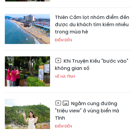
Thiên Cầm lọt nhóm điểm đến
được du khách tìm kiếm nhiều
trong mùa hè
ĐIỂM ĐẾN
Khi Truyện Kiều "bước vào"
không gian số
VỀ HÀ TĨNH
Ngắm cung đường
"triệu view" ở vùng biển Hà
Tĩnh
ĐIỂM ĐẾN