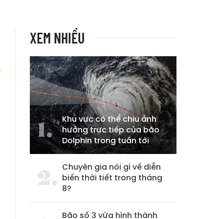
XEM NHIỀU
g
Khu vực có thể chịu ảnh
hưởng trực tiếp của bão
Dolphin trong tuần tới
Chuyên gia nói gì về diễn
biến thời tiết trong tháng
8?
Bão số 3 vừa hình thành