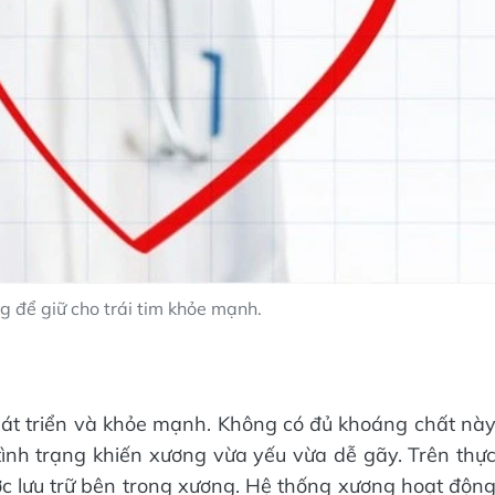
g để giữ cho trái tim khỏe mạnh.
át triển và khỏe mạnh. Không có đủ khoáng chất nà
ình trạng khiến xương vừa yếu vừa dễ gãy. Trên thự
c lưu trữ bên trong xương. Hệ thống xương hoạt độn