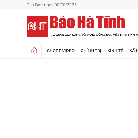
Thứ Bảy, ngày 08/08/2026
SHORT VIDEO
CHÍNH TRỊ
KINH TẾ
XÃ 