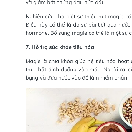
và giảm bớt chứng đau nửa đầu.
Nghiên cứu cho biết sự thiếu hụt magie c
Điều này có thể là do sự bài tiết qua nướ
hormone. Bổ sung magie có thể là một sự c
7. Hỗ trợ sức khỏe tiêu hóa
Magie là chìa khóa giúp hệ tiêu hóa hoạt 
thụ chất dinh dưỡng vào máu. Ngoài ra, c
bụng và đưa nước vào để làm mềm phân.