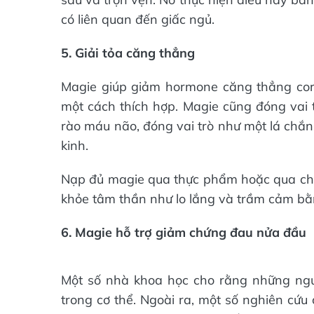
có liên quan đến giấc ngủ.
5. Giải tỏa căng thẳng
Magie giúp giảm hormone căng thẳng corti
một cách thích hợp. Magie cũng đóng vai 
rào máu não, đóng vai trò như một lá chắn
kinh.
Nạp đủ magie qua thực phẩm hoặc qua chấ
khỏe tâm thần như lo lắng và trầm cảm bằ
6. Magie hỗ trợ giảm chứng đau nửa đầu
Một số nhà khoa học cho rằng những ngư
trong cơ thể. Ngoài ra, một số nghiên cứ