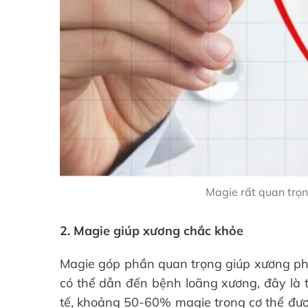
Magie rất quan trọn
2. Magie giúp xương chắc khỏe
Magie góp phần quan trọng giúp xương ph
có thể dẫn đến bệnh loãng xương, đây là t
tế, khoảng 50-60% magie trong cơ thể đượ