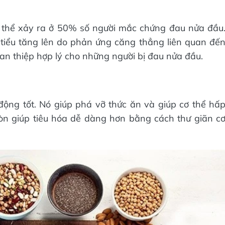
ó thể xảy ra ở 50% số người mắc chứng đau nửa đầu
c tiểu tăng lên do phản ứng căng thẳng liên quan đế
an thiệp hợp lý cho những người bị đau nửa đầu.
động tốt. Nó giúp phá vỡ thức ăn và giúp cơ thể hấ
òn giúp tiêu hóa dễ dàng hơn bằng cách thư giãn c