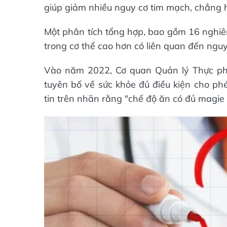
giúp giảm nhiều nguy cơ tim mạch, chẳng h
Một phân tích tổng hợp, bao gồm 16 nghiê
trong cơ thể cao hơn có liên quan đến ng
Vào năm 2022, Cơ quan Quản lý Thực p
tuyên bố về sức khỏe đủ điều kiện cho p
tin trên nhãn rằng "chế độ ăn có đủ magie