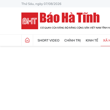
Thứ Sáu, ngày 07/08/2026
SHORT VIDEO
CHÍNH TRỊ
KINH TẾ
XÃ 