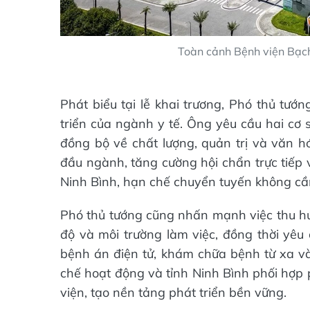
Toàn cảnh Bệnh viện Bạch
Phát biểu tại lễ khai trương, Phó thủ t
triển của ngành y tế. Ông yêu cầu hai cơ 
đồng bộ về chất lượng, quản trị và văn h
đầu ngành, tăng cường hội chẩn trực tiếp 
Ninh Bình, hạn chế chuyển tuyến không cần
Phó thủ tướng cũng nhấn mạnh việc thu hú
độ và môi trường làm việc, đồng thời yêu
bệnh án điện tử, khám chữa bệnh từ xa và 
chế hoạt động và tỉnh Ninh Bình phối hợp 
viện, tạo nền tảng phát triển bền vững.