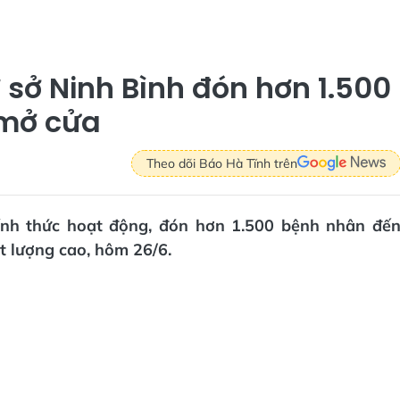
 sở Ninh Bình đón hơn 1.500
mở cửa
Theo dõi Báo Hà Tĩnh trên
ính thức hoạt động, đón hơn 1.500 bệnh nhân đế
t lượng cao, hôm 26/6.