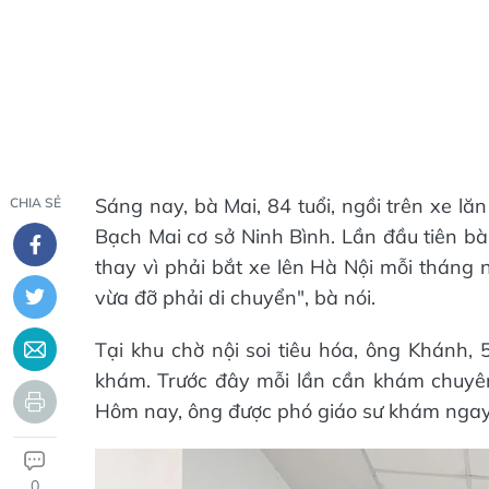
Sáng nay, bà Mai, 84 tuổi, ngồi trên xe l
CHIA SẺ
Bạch Mai cơ sở Ninh Bình. Lần đầu tiên bà
thay vì phải bắt xe lên Hà Nội mỗi tháng 
vừa đỡ phải di chuyển", bà nói.
Tại khu chờ nội soi tiêu hóa, ông Khánh, 
khám. Trước đây mỗi lần cần khám chuyên
Hôm nay, ông được phó giáo sư khám ngay 
0