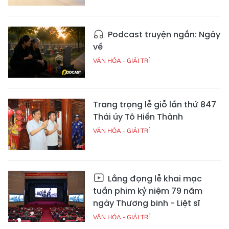
Podcast truyện ngắn: Ngày
về
VĂN HÓA - GIẢI TRÍ
Trang trọng lễ giỗ lần thứ 847
Thái úy Tô Hiến Thành
VĂN HÓA - GIẢI TRÍ
Lắng đọng lễ khai mạc
tuần phim kỷ niệm 79 năm
ngày Thương binh - Liệt sĩ
VĂN HÓA - GIẢI TRÍ