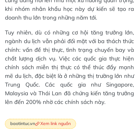
cũng đang nổi lên như một xu hướng quan trọng,
khi nhóm nhân khẩu học này dự kiến sẽ tạo ra
doanh thu lớn trong những năm tới.
Tuy nhiên, dù có những cơ hội tăng trưởng lớn,
ngành du lịch vẫn phải đối mặt với ba thách thức
chính: vấn đề thị thực, tình trạng chuyến bay và
chất lượng dịch vụ. Việc các quốc gia thực hiện
chính sách miễn thị thực có thể thúc đẩy mạnh
mẽ du lịch, đặc biệt là ở những thị trường lớn như
Trung Quốc. Các quốc gia như Singapore,
Malaysia và Thái Lan đã chứng kiến tăng trưởng
lên đến 200% nhờ các chính sách này.
Xem link nguồn
baotintuc.vn