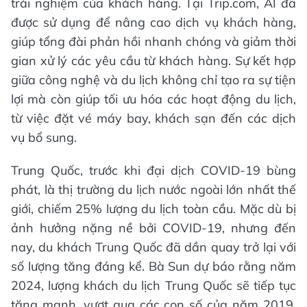
trải nghiệm của khách hàng. Tại Trip.com, AI đã
được sử dụng để nâng cao dịch vụ khách hàng,
giúp tổng đài phản hồi nhanh chóng và giảm thời
gian xử lý các yêu cầu từ khách hàng. Sự kết hợp
giữa công nghệ và du lịch không chỉ tạo ra sự tiện
lợi mà còn giúp tối ưu hóa các hoạt động du lịch,
từ việc đặt vé máy bay, khách sạn đến các dịch
vụ bổ sung.
Trung Quốc, trước khi đại dịch COVID-19 bùng
phát, là thị trường du lịch nước ngoài lớn nhất thế
giới, chiếm 25% lượng du lịch toàn cầu. Mặc dù bị
ảnh hưởng nặng nề bởi COVID-19, nhưng đến
nay, du khách Trung Quốc đã dần quay trở lại với
số lượng tăng đáng kể. Bà Sun dự báo rằng năm
2024, lượng khách du lịch Trung Quốc sẽ tiếp tục
tăng mạnh, vượt qua các con số của năm 2019.