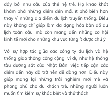
đẩy bởi nhu cầu của thế hệ trẻ. Họ khao khát
khám phá những điểm đến mới, ít phổ biến hơn
thay vì những địa điểm du lịch truyền thống. Điều
này không chỉ giúp làm đa dạng hóa bản đồ du
lịch toàn cầu, mà còn mang đến những cơ hội
kinh tế mới cho những khu vực từng ít được chú ý.
Với sự hợp tác giữa các công ty du lịch và hệ
thống giao thông công cộng, ví dụ như hệ thống
tàu đường sắt của Nhật Bản, việc tiếp cận các
điểm đến này đã trở nên dễ dàng hơn. Điều này
giúp mang lại những trải nghiệm mới mẻ và
phong phú cho du khách trẻ, những người luôn
muốn tìm kiếm sự khác biệt và thử thách.