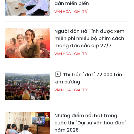
dân miền biển
VĂN HÓA - GIẢI TRÍ
Người dân Hà Tĩnh được xem
miễn phí nhiều bộ phim cách
mạng đặc sắc dịp 27/7
VĂN HÓA - GIẢI TRÍ
Thị trấn "dát" 72.000 tấn
kim cương
VĂN HÓA - GIẢI TRÍ
Những điểm nổi bật trong
cuộc thi "Đại sứ văn hóa đọc"
năm 2026