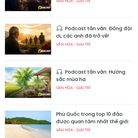
VĂN HÓA - GIẢI TRÍ
Podcast tản văn: Đồng đội
ơi, các anh đã trở về!
VĂN HÓA - GIẢI TRÍ
Podcast tản văn: Hương
sắc mùa hạ
VĂN HÓA - GIẢI TRÍ
Phú Quốc trong top 10 đảo
được quan tâm nhất thế giới
VĂN HÓA - GIẢI TRÍ