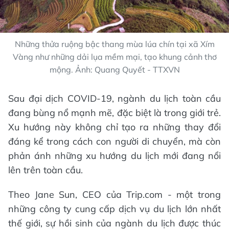
Những thửa ruộng bậc thang mùa lúa chín tại xã Xím
Vàng như những dải lụa mềm mại, tạo khung cảnh thơ
mộng. Ảnh: Quang Quyết - TTXVN
Sau đại dịch COVID-19, ngành du lịch toàn cầu
đang bùng nổ mạnh mẽ, đặc biệt là trong giới trẻ.
Xu hướng này không chỉ tạo ra những thay đổi
đáng kể trong cách con người di chuyển, mà còn
phản ánh những xu hướng du lịch mới đang nổi
lên trên toàn cầu.
Theo Jane Sun, CEO của Trip.com - một trong
những công ty cung cấp dịch vụ du lịch lớn nhất
thế giới, sự hồi sinh của ngành du lịch được thúc