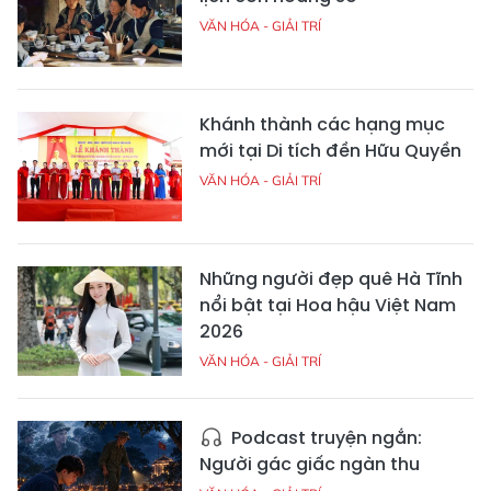
VĂN HÓA - GIẢI TRÍ
Khánh thành các hạng mục
mới tại Di tích đền Hữu Quyền
VĂN HÓA - GIẢI TRÍ
Những người đẹp quê Hà Tĩnh
nổi bật tại Hoa hậu Việt Nam
2026
VĂN HÓA - GIẢI TRÍ
Podcast truyện ngắn:
Người gác giấc ngàn thu