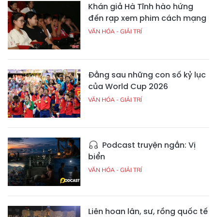
Khán giả Hà Tĩnh hào hứng
đến rạp xem phim cách mạng
VĂN HÓA - GIẢI TRÍ
Đằng sau những con số kỷ lục
của World Cup 2026
VĂN HÓA - GIẢI TRÍ
Podcast truyện ngắn: Vị
biển
VĂN HÓA - GIẢI TRÍ
Liên hoan lân, sư, rồng quốc tế