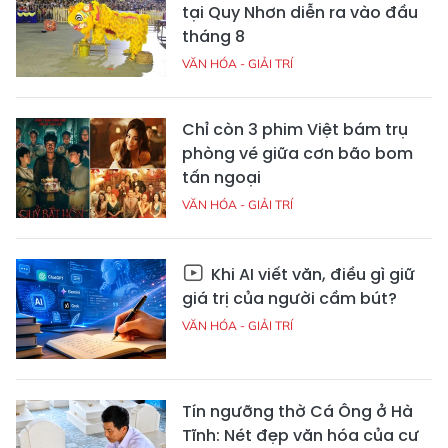
tại Quy Nhơn diễn ra vào đầu
tháng 8
VĂN HÓA - GIẢI TRÍ
Chỉ còn 3 phim Việt bám trụ
phòng vé giữa cơn bão bom
tấn ngoại
VĂN HÓA - GIẢI TRÍ
Khi AI viết văn, điều gì giữ
giá trị của người cầm bút?
VĂN HÓA - GIẢI TRÍ
Tín ngưỡng thờ Cá Ông ở Hà
Tĩnh: Nét đẹp văn hóa của cư