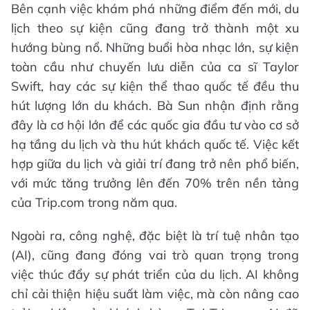
Bên cạnh việc khám phá những điểm đến mới, du
lịch theo sự kiện cũng đang trở thành một xu
hướng bùng nổ. Những buổi hòa nhạc lớn, sự kiện
toàn cầu như chuyến lưu diễn của ca sĩ Taylor
Swift, hay các sự kiện thể thao quốc tế đều thu
hút lượng lớn du khách. Bà Sun nhận định rằng
đây là cơ hội lớn để các quốc gia đầu tư vào cơ sở
hạ tầng du lịch và thu hút khách quốc tế. Việc kết
hợp giữa du lịch và giải trí đang trở nên phổ biến,
với mức tăng trưởng lên đến 70% trên nền tảng
của Trip.com trong năm qua.
Ngoài ra, công nghệ, đặc biệt là trí tuệ nhân tạo
(AI), cũng đang đóng vai trò quan trọng trong
việc thúc đẩy sự phát triển của du lịch. AI không
chỉ cải thiện hiệu suất làm việc, mà còn nâng cao