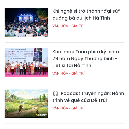
Khi nghệ sĩ trở thành “đại sứ”
quảng bá du lịch Hà Tĩnh
VĂN HÓA - GIẢI TRÍ
Khai mạc Tuần phim kỷ niệm
79 năm Ngày Thương binh -
Liệt sĩ tại Hà Tĩnh
VĂN HÓA - GIẢI TRÍ
Podcast truyện ngắn: Hành
trình về quê của Dế Trũi
VĂN HÓA - GIẢI TRÍ