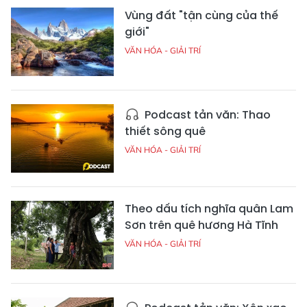
Vùng đất "tận cùng của thế
giới"
VĂN HÓA - GIẢI TRÍ
Podcast tản văn: Thao
thiết sông quê
VĂN HÓA - GIẢI TRÍ
Theo dấu tích nghĩa quân Lam
Sơn trên quê hương Hà Tĩnh
VĂN HÓA - GIẢI TRÍ