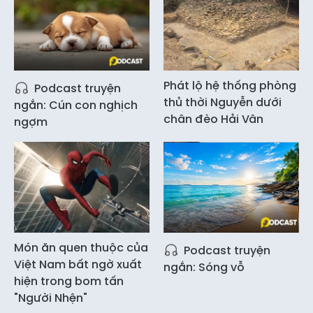
Phát lộ hệ thống phòng
Podcast truyện
thủ thời Nguyễn dưới
ngắn: Cún con nghịch
chân đèo Hải Vân
ngợm
Món ăn quen thuộc của
Podcast truyện
Việt Nam bất ngờ xuất
ngắn: Sóng vỗ
hiện trong bom tấn
"Người Nhện"