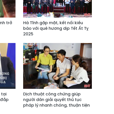
nh trở
Hà Tĩnh gặp mặt, kết nối kiều
bào với quê hương dịp Tết Ất Tỵ
2025
 tại
Dịch thuật công chứng giúp
 đắp
người dân giải quyết thủ tục
pháp lý nhanh chóng, thuận tiện