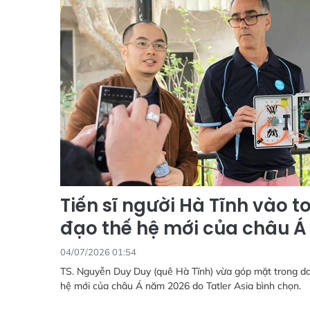
Tiến sĩ người Hà Tĩnh vào t
đạo thế hệ mới của châu Á
04/07/2026 01:54
TS. Nguyễn Duy Duy (quê Hà Tĩnh) vừa góp mặt trong d
hệ mới của châu Á năm 2026 do Tatler Asia bình chọn.