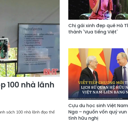
Chị gái xinh đẹp quê Hà Tĩ
thành 'Vua tiếng Việt'
op 100 nhà lãnh
Cựu du học sinh Việt Nam
Nga – nguồn vốn quý vun
anh sách 100 nhà lãnh đạo thế
tình hữu nghị