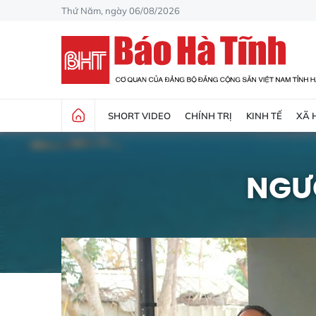
Thứ Năm, ngày 06/08/2026
SHORT VIDEO
CHÍNH TRỊ
KINH TẾ
XÃ 
NGƯ