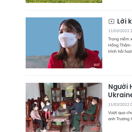
Lời 
11/03/2022 
Trong niềm x
Hồng Thắm (
trình hồi hư
Người 
Ukrain
11/03/2022 
Vượt qua chu
anh Trương 