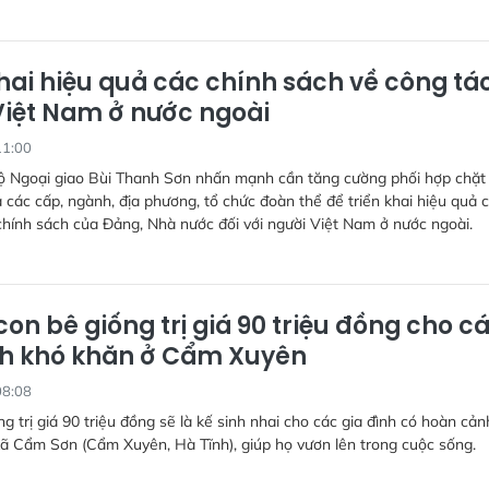
khai hiệu quả các chính sách về công tá
Việt Nam ở nước ngoài
11:00
ộ Ngoại giao Bùi Thanh Sơn nhấn mạnh cần tăng cường phối hợp chặt 
 các cấp, ngành, địa phương, tổ chức đoàn thể để triển khai hiệu quả 
chính sách của Đảng, Nhà nước đối với người Việt Nam ở nước ngoài.
con bê giống trị giá 90 triệu đồng cho c
nh khó khăn ở Cẩm Xuyên
08:08
ng trị giá 90 triệu đồng sẽ là kế sinh nhai cho các gia đình có hoàn cản
ã Cẩm Sơn (Cẩm Xuyên, Hà Tĩnh), giúp họ vươn lên trong cuộc sống.