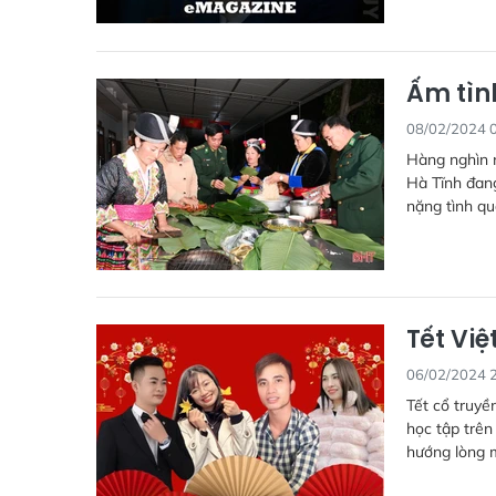
Ấm tình
08/02/2024 
Hàng nghìn 
Hà Tĩnh đang
nặng tình qu
Tết Việ
06/02/2024 
Tết cổ truyền
học tập trên
hướng lòng m