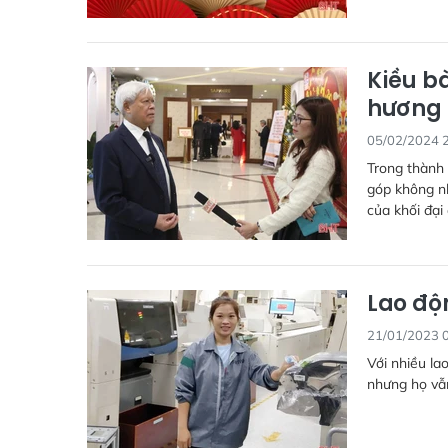
Kiều b
hương 
05/02/2024 
Trong thành 
góp không nh
của khối đại
Lao độ
21/01/2023 
Với nhiều la
nhưng họ vẫn