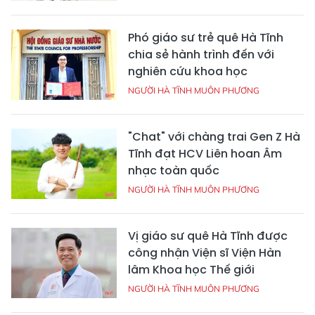
Phó giáo sư trẻ quê Hà Tĩnh
chia sẻ hành trình đến với
nghiên cứu khoa học
NGƯỜI HÀ TĨNH MUÔN PHƯƠNG
"Chat" với chàng trai Gen Z Hà
Tĩnh đạt HCV Liên hoan Âm
nhạc toàn quốc
NGƯỜI HÀ TĨNH MUÔN PHƯƠNG
Vị giáo sư quê Hà Tĩnh được
công nhận Viện sĩ Viện Hàn
lâm Khoa học Thế giới
NGƯỜI HÀ TĨNH MUÔN PHƯƠNG