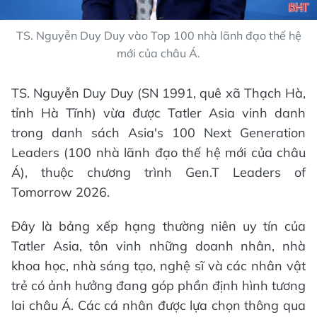
TS. Nguyễn Duy Duy vào Top 100 nhà lãnh đạo thế hệ
mới của châu Á.
TS. Nguyễn Duy Duy (SN 1991, quê xã Thạch Hà,
tỉnh Hà Tĩnh) vừa được Tatler Asia vinh danh
trong danh sách Asia's 100 Next Generation
Leaders (100 nhà lãnh đạo thế hệ mới của châu
Á), thuộc chương trình Gen.T Leaders of
Tomorrow 2026.
Đây là bảng xếp hạng thường niên uy tín của
Tatler Asia, tôn vinh những doanh nhân, nhà
khoa học, nhà sáng tạo, nghệ sĩ và các nhân vật
trẻ có ảnh hưởng đang góp phần định hình tương
lai châu Á. Các cá nhân được lựa chọn thông qua