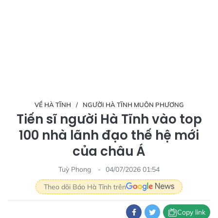
VỀ HÀ TĨNH
NGƯỜI HÀ TĨNH MUÔN PHƯƠNG
Tiến sĩ người Hà Tĩnh vào top
100 nhà lãnh đạo thế hệ mới
của châu Á
Tuỳ Phong
04/07/2026 01:54
Theo dõi Báo Hà Tĩnh trên
Copy link