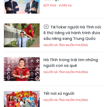
BỨT PHÁ - VƯƠN XA
TikToker người Hà Tĩnh nói
6 thứ tiếng và hành trình đưa
sầu riêng sang Trung Quốc
NGƯỜI HÀ TĨNH MUÔN PHƯƠNG
Hà Tĩnh trong trái tim những
người con xa quê
NGƯỜI HÀ TĨNH MUÔN PHƯƠNG
Tết nơi xứ người
NGƯỜI HÀ TĨNH MUÔN PHƯƠNG