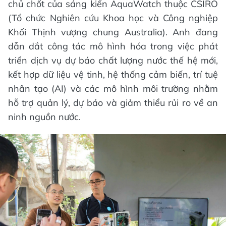
chủ chốt của sáng kiến AquaWatch thuộc CSIRO
(Tổ chức Nghiên cứu Khoa học và Công nghiệp
Khối Thịnh vượng chung Australia). Anh đang
dẫn dắt công tác mô hình hóa trong việc phát
triển dịch vụ dự báo chất lượng nước thế hệ mới,
kết hợp dữ liệu vệ tinh, hệ thống cảm biến, trí tuệ
nhân tạo (AI) và các mô hình môi trường nhằm
hỗ trợ quản lý, dự báo và giảm thiểu rủi ro về an
ninh nguồn nước.