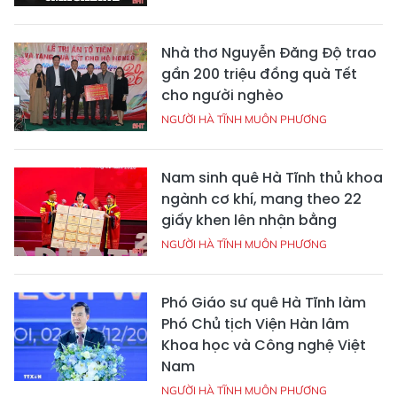
Nhà thơ Nguyễn Đăng Độ trao
gần 200 triệu đồng quà Tết
cho người nghèo
NGƯỜI HÀ TĨNH MUÔN PHƯƠNG
Nam sinh quê Hà Tĩnh thủ khoa
ngành cơ khí, mang theo 22
giấy khen lên nhận bằng
NGƯỜI HÀ TĨNH MUÔN PHƯƠNG
Phó Giáo sư quê Hà Tĩnh làm
Phó Chủ tịch Viện Hàn lâm
Khoa học và Công nghệ Việt
Nam
NGƯỜI HÀ TĨNH MUÔN PHƯƠNG