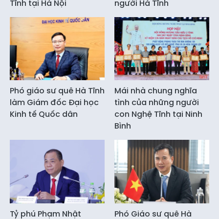
Tĩnh tại Hà Nội
người Hà Tĩnh
Phó giáo sư quê Hà Tĩnh
Mái nhà chung nghĩa
làm Giám đốc Đại học
tình của những người
Kinh tế Quốc dân
con Nghệ Tĩnh tại Ninh
Bình
Tỷ phú Phạm Nhật
Phó Giáo sư quê Hà