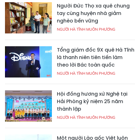
Người Đức Thọ xa quê chung
tay cùng huyện nhà giảm
nghèo bền vững
NGƯỜI HÀ TĨNH MUÔN PHƯƠNG
Tổng giám đốc 9X quê Hà Tĩnh
là thanh niên tiên tiến làm
theo lời Bác toàn quốc
NGƯỜI HÀ TĨNH MUÔN PHƯƠNG
Hội đồng hương xứ Nghệ tại
Hải Phòng kỷ niệm 25 năm
thành lập
NGƯỜI HÀ TĨNH MUÔN PHƯƠNG
Một người Lào gốc Việt luôn