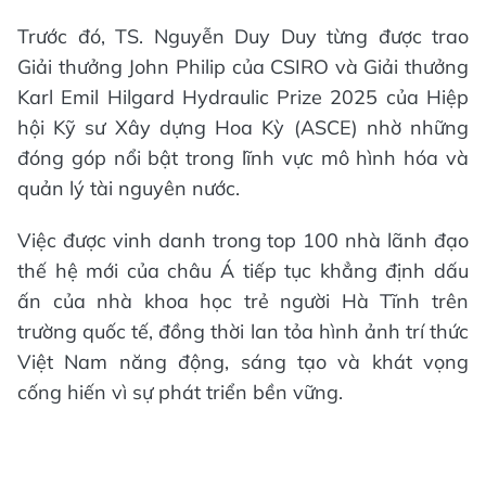
Trước đó, TS. Nguyễn Duy Duy từng được trao
Giải thưởng John Philip của CSIRO và Giải thưởng
Karl Emil Hilgard Hydraulic Prize 2025 của Hiệp
hội Kỹ sư Xây dựng Hoa Kỳ (ASCE) nhờ những
đóng góp nổi bật trong lĩnh vực mô hình hóa và
quản lý tài nguyên nước.
Việc được vinh danh trong top 100 nhà lãnh đạo
thế hệ mới của châu Á tiếp tục khẳng định dấu
ấn của nhà khoa học trẻ người Hà Tĩnh trên
trường quốc tế, đồng thời lan tỏa hình ảnh trí thức
Việt Nam năng động, sáng tạo và khát vọng
cống hiến vì sự phát triển bền vững.