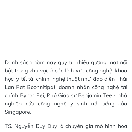
Danh sách năm nay quy tụ nhiều gương mặt nổi
bật trong khu vực ở các lĩnh vực công nghệ, khoa
học, y tế, tài chính, nghệ thuật như: đạo diễn Thái
Lan Pat Boonnitipat, doanh nhân công nghệ tài
chính Byron Pei, Phó Giáo sư Benjamin Tee - nhà
nghiên cứu công nghệ y sinh nổi tiếng của
Singapore...
TS. Nguyễn Duy Duy là chuyên gia mô hình hóa