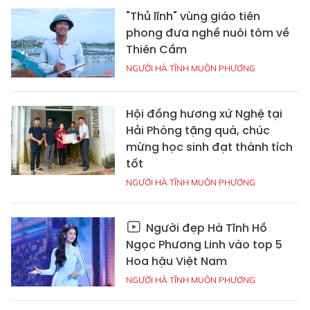
"Thủ lĩnh" vùng giáo tiên
phong đưa nghề nuôi tôm về
Thiên Cầm
NGƯỜI HÀ TĨNH MUÔN PHƯƠNG
Hội đồng hương xứ Nghệ tại
Hải Phòng tặng quà, chúc
mừng học sinh đạt thành tích
tốt
NGƯỜI HÀ TĨNH MUÔN PHƯƠNG
Người đẹp Hà Tĩnh Hồ
Ngọc Phương Linh vào top 5
Hoa hậu Việt Nam
NGƯỜI HÀ TĨNH MUÔN PHƯƠNG