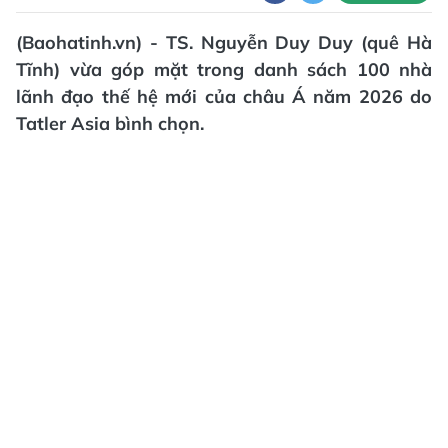
(Baohatinh.vn) - TS. Nguyễn Duy Duy (quê Hà
Tĩnh) vừa góp mặt trong danh sách 100 nhà
lãnh đạo thế hệ mới của châu Á năm 2026 do
Tatler Asia bình chọn.