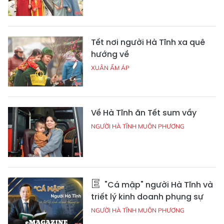
Tết nơi người Hà Tĩnh xa quê
hướng về
XUÂN ẤM ÁP
Về Hà Tĩnh ăn Tết sum vầy
NGƯỜI HÀ TĨNH MUÔN PHƯƠNG
"Cá mập" người Hà Tĩnh và
triết lý kinh doanh phụng sự
NGƯỜI HÀ TĨNH MUÔN PHƯƠNG