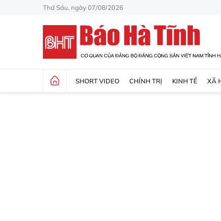
Thứ Sáu, ngày 07/08/2026
SHORT VIDEO
CHÍNH TRỊ
KINH TẾ
XÃ 