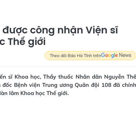
h được công nhận Viện sĩ
 Thế giới
Theo dõi Báo Hà Tĩnh trên
 Tiến sĩ Khoa học, Thầy thuốc Nhân dân Nguyễn Th
 đốc Bệnh viện Trung ương Quân đội 108 đã chín
Hàn lâm Khoa học Thế giới.