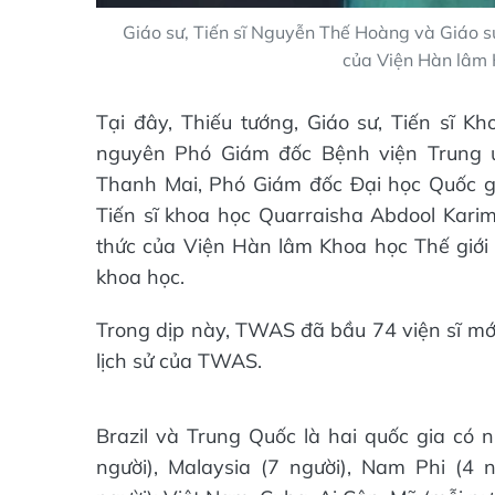
Giáo sư, Tiến sĩ Nguyễn Thế Hoàng và Giáo sư
của Viện Hàn lâm 
Tại đây, Thiếu tướng, Giáo sư, Tiến sĩ
nguyên Phó Giám đốc Bệnh viện Trung ư
Thanh Mai, Phó Giám đốc Đại học Quốc g
Tiến sĩ khoa học Quarraisha Abdool Kari
thức của Viện Hàn lâm Khoa học Thế giới 
khoa học.
Trong dịp này, TWAS đã bầu 74 viện sĩ mới
lịch sử của TWAS.
Brazil và Trung Quốc là hai quốc gia có n
người), Malaysia (7 người), Nam Phi (4 