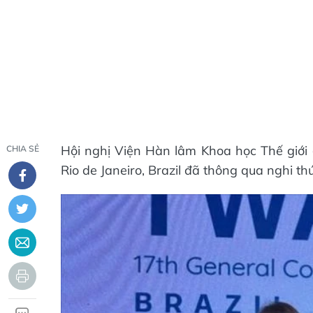
Hội nghị Viện Hàn lâm Khoa học Thế giới 
CHIA SẺ
Rio de Janeiro, Brazil đã thông qua nghi th