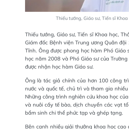
Thiếu tướng, Giáo sư, Tiến sĩ Kh
Thiếu tướng, Giáo sư, Tiến sĩ Khoa học,
Giám đốc Bệnh viện Trung ương Quân đội 1
Tĩnh. Ông được phong học hàm Phó Giáo s
học năm 2008 và Phó Giáo sư của Trường
được nhận học hàm Giáo sư.
Ông là tác giả chính của hơn 100 công tr
nước và quốc tế, chủ trì và tham gia nhiề
Những công trình nghiên cứu khoa học của 
và nuôi cấy tế bào, dịch chuyển các vạt tổ 
bẩm sinh chi thể phức tạp và ghép tạng.
Bên cạnh nhiều giải thưởng khoa học cao 