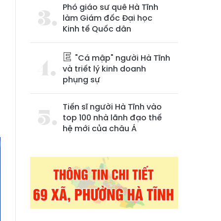
Phó giáo sư quê Hà Tĩnh
làm Giám đốc Đại học
Kinh tế Quốc dân
"Cá mập" người Hà Tĩnh
và triết lý kinh doanh
phụng sự
i
Tiến sĩ người Hà Tĩnh vào
top 100 nhà lãnh đạo thế
hệ mới của châu Á