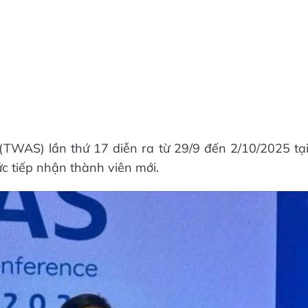
(TWAS) lần thứ 17 diễn ra từ 29/9 đến 2/10/2025 tạ
ức tiếp nhận thành viên mới.