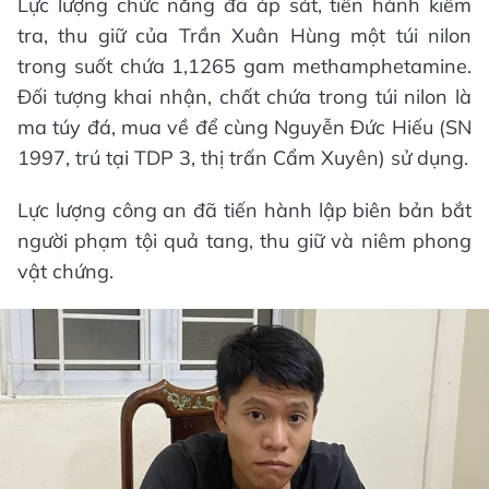
Lực lượng chức năng đã áp sát, tiến hành kiểm
tra, thu giữ của Trần Xuân Hùng một túi nilon
trong suốt chứa 1,1265 gam methamphetamine.
Đối tượng khai nhận, chất chứa trong túi nilon là
ma túy đá, mua về để cùng Nguyễn Đức Hiếu (SN
1997, trú tại TDP 3, thị trấn Cẩm Xuyên) sử dụng.
Lực lượng công an đã tiến hành lập biên bản bắt
người phạm tội quả tang, thu giữ và niêm phong
vật chứng.