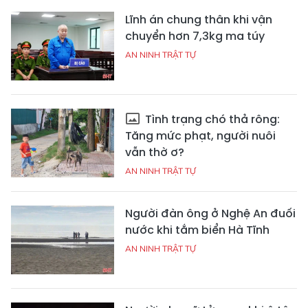
Lĩnh án chung thân khi vận
chuyển hơn 7,3kg ma túy
AN NINH TRẬT TỰ
Tình trạng chó thả rông:
Tăng mức phạt, người nuôi
vẫn thờ ơ?
AN NINH TRẬT TỰ
Người đàn ông ở Nghệ An đuối
nước khi tắm biển Hà Tĩnh
AN NINH TRẬT TỰ