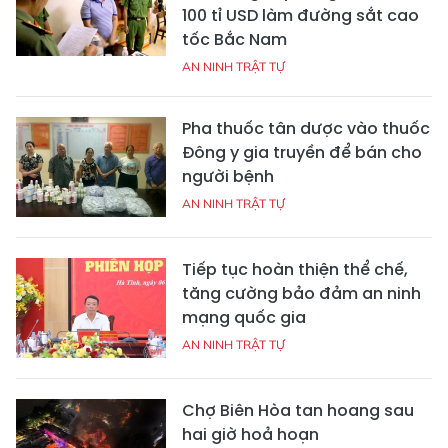
100 tỉ USD làm đường sắt cao
tốc Bắc Nam
AN NINH TRẬT TỰ
Pha thuốc tân dược vào thuốc
Đông y gia truyền để bán cho
người bệnh
AN NINH TRẬT TỰ
Tiếp tục hoàn thiện thể chế,
tăng cường bảo đảm an ninh
mạng quốc gia
AN NINH TRẬT TỰ
Chợ Biên Hòa tan hoang sau
hai giờ hoả hoạn