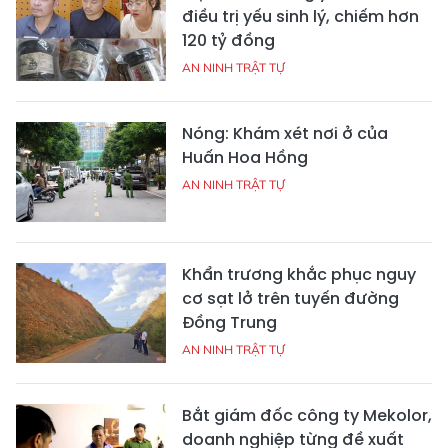
điều trị yếu sinh lý, chiếm hơn
120 tỷ đồng
AN NINH TRẬT TỰ
Nóng: Khám xét nơi ở của
Huấn Hoa Hồng
AN NINH TRẬT TỰ
Khẩn trương khắc phục nguy
cơ sạt lở trên tuyến đường
Đồng Trung
AN NINH TRẬT TỰ
Bắt giám đốc công ty Mekolor,
doanh nghiệp từng đề xuất