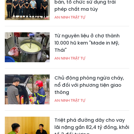
bán, tổ chức sử dụng trái
phép chất ma túy
AN NINH TRẬT TỰ
Từ nguyên liệu ở chợ thành
10.000 hũ kem "Made in Mỹ,
Thái"
AN NINH TRẬT TỰ
Chủ động phòng ngừa cháy,
nổ đối với phương tiện giao
thông
AN NINH TRẬT TỰ
Triệt phá đường dây cho vay
lãi nặng gần 82,4 tỷ đồng, khởi