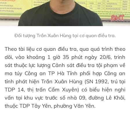
Đối tượng Trần Xuân Hùng tại cơ quan điều tra.
Theo tài liệu cơ quan điều tra, qua quá trình theo
dõi, vào khoảng 1 giờ 35 phút ngày 20/6, trinh
sát thuộc lực lượng Cảnh sát điều tra tội phạm về
ma túy Công an TP Hà Tĩnh phối hợp Công an
tỉnh phát hiện Trần Xuân Hùng (SN 1992, trú tại
TDP 14, thị trấn Cẩm Xuyên) có biểu hiện nghi
vấn tại khu vực trước số nhà 09, đường Lê Khôi,
thuộc TDP Tây Yên, phường Văn Yên.