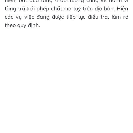
hiện, bắt quả tang 4 đối tượng cùng về hành vi
tàng trữ trái phép chất ma tuý trên địa bàn. Hiện
các vụ việc đang được tiếp tục điều tra, làm rõ
theo quy định.