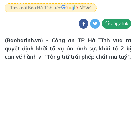
Theo dõi Báo Hà Tĩnh trên
Copy link
(Baohatinh.vn) - Công an TP Hà Tĩnh vừa ra
quyết định khởi tố vụ án hình sự, khởi tố 2 bị
can về hành vi “Tàng trữ trái phép chất ma tuý”.