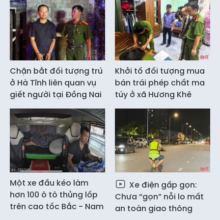
Chặn bắt đối tượng trú
Khởi tố đối tượng mua
ở Hà Tĩnh liên quan vụ
bán trái phép chất ma
giết người tại Đồng Nai
túy ở xã Hương Khê
Một xe đầu kéo làm
Xe điện gấp gọn:
hơn 100 ô tô thủng lốp
Chưa “gọn” nỗi lo mất
trên cao tốc Bắc - Nam
an toàn giao thông