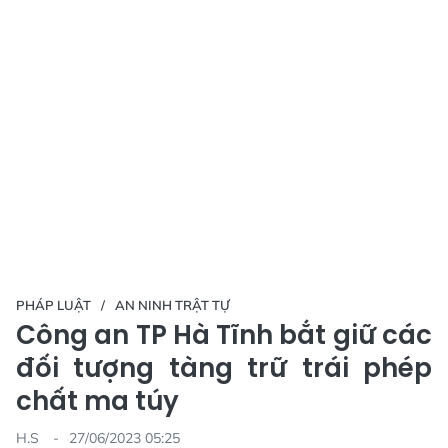
PHÁP LUẬT
AN NINH TRẬT TỰ
Công an TP Hà Tĩnh bắt giữ các
đối tượng tàng trữ trái phép
chất ma túy
H.S
27/06/2023 05:25