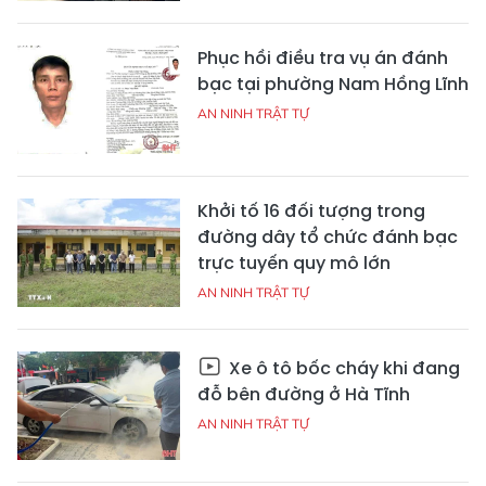
Phục hồi điều tra vụ án đánh
bạc tại phường Nam Hồng Lĩnh
AN NINH TRẬT TỰ
Khởi tố 16 đối tượng trong
đường dây tổ chức đánh bạc
trực tuyến quy mô lớn
AN NINH TRẬT TỰ
Xe ô tô bốc cháy khi đang
đỗ bên đường ở Hà Tĩnh
AN NINH TRẬT TỰ