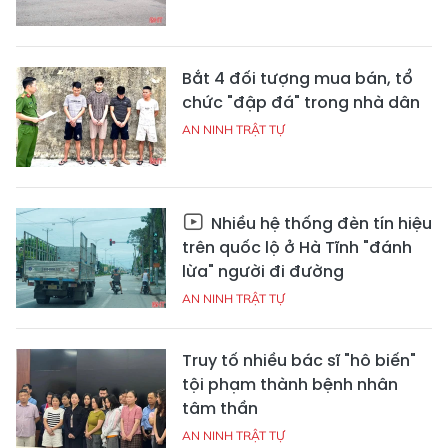
Bắt 4 đối tượng mua bán, tổ
chức "đập đá" trong nhà dân
AN NINH TRẬT TỰ
Nhiều hệ thống đèn tín hiệu
trên quốc lộ ở Hà Tĩnh "đánh
lừa" người đi đường
AN NINH TRẬT TỰ
Truy tố nhiều bác sĩ "hô biến"
tội phạm thành bệnh nhân
tâm thần
AN NINH TRẬT TỰ