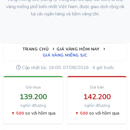
vàng miếng phổ biến nhất Việt Nam, được giao dịch rộng rãi
tại các ngân hàng và tiệm vàng lớn.
TRANG CHỦ
GIÁ VÀNG HÔM NAY
GIÁ VÀNG MIẾNG SJC
Cập nhật lúc: 16:00, 07/08/2026 · 4 giờ trước
Giá mua
Giá bán
139.200
142.200
nghìn đ/lượng
nghìn đ/lượng
so với hôm qua
so với hôm qua
▼ 500
▼ 500