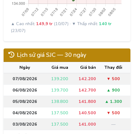
▲ Cao nhất:
149,9 tr
(10/07) · ▼ Thấp nhất:
140 tr
(23/07)
Lịch sử giá SJC —
30 ngày
Ngày
Giá mua
Giá bán
Thay đổi
07/08/2026
139.200
142.200
▼ 500
06/08/2026
139.700
142.700
▲ 900
05/08/2026
138.800
141.800
▲ 1.300
04/08/2026
137.500
140.500
▼ 500
03/08/2026
137.500
141.000
—