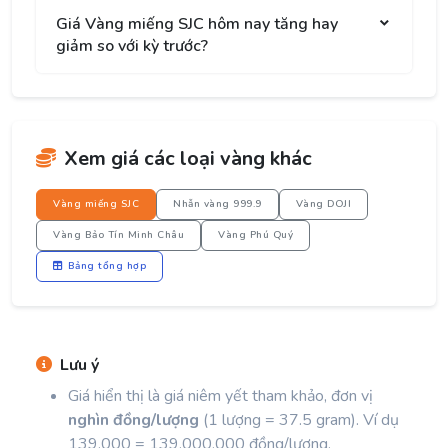
Giá Vàng miếng SJC hôm nay tăng hay
giảm so với kỳ trước?
Xem giá các loại vàng khác
Vàng miếng SJC
Nhẫn vàng 999.9
Vàng DOJI
Vàng Bảo Tín Minh Châu
Vàng Phú Quý
Bảng tổng hợp
Lưu ý
Giá hiển thị là giá niêm yết tham khảo, đơn vị
nghìn đồng/lượng
(1 lượng = 37.5 gram). Ví dụ
139.000 = 139.000.000 đồng/lượng.