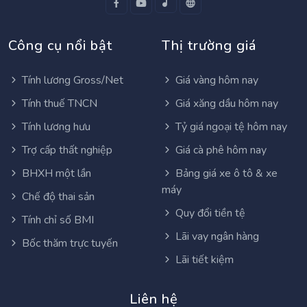
Công cụ nổi bật
Thị trường giá
Tính lương Gross/Net
Giá vàng hôm nay
Tính thuế TNCN
Giá xăng dầu hôm nay
Tính lương hưu
Tỷ giá ngoại tệ hôm nay
Trợ cấp thất nghiệp
Giá cà phê hôm nay
BHXH một lần
Bảng giá xe ô tô & xe
máy
Chế độ thai sản
Quy đổi tiền tệ
Tính chỉ số BMI
Lãi vay ngân hàng
Bốc thăm trực tuyến
Lãi tiết kiệm
Liên hệ