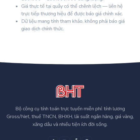
Giá thực tế tại quầy có thể chênh lệch — liên hệ
trực tiếp thương hiệu để được báo giá chính xác.
Dữ liệu mang tính tham khảo, không phải báo giá
giao dịch chính thức.
Bộ công cụ tính toán trực tuyến miễn phí: tính lương
Gross/Net, thuế TNCN, BHXH, lãi suất ngân hàng, giá vàng,
xăng dầu và nhiều tiện ích đời sống.