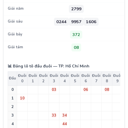
Giải năm
2799
Giải sáu
0244
9957
1606
Giải bảy
372
Giải tám
08
📊 Bảng lô tô đầu đuôi — TP. Hồ Chí Minh
Đuôi
Đuôi
Đuôi
Đuôi
Đuôi
Đuôi
Đuôi
Đuôi
Đuôi
Đuôi
Đầu
0
1
2
3
4
5
6
7
8
9
0
03
06
08
1
10
2
3
33
34
4
44