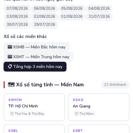
07/08/2026
06/08/2026
05/08/2026
04/08/2026
03/08/2026
02/08/2026
01/08/2026
31/07/2026
30/07/2026
29/07/2026
Xổ số các miền khác
🎰 XSMB — Miền Bắc hôm nay
🎰 XSMT — Miền Trung hôm nay
📋 Tổng hợp 3 miền hôm nay
🗺️ Xổ số từng tỉnh — Miền Nam
21 tỉnh/thành
XSHCM
XSAG
TP. Hồ Chí Minh
An Giang
🕐 Thứ Hai & Thứ Bảy
🕐 Thứ Năm
XSBL
XSBT