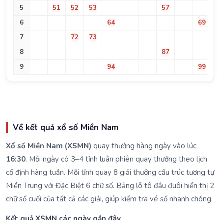
5
51
52
53
57
6
64
69
7
72
73
8
87
9
94
99
Về kết quả xổ số Miền Nam
Xổ số Miền Nam (XSMN)
quay thưởng hàng ngày vào lúc
16:30
. Mỗi ngày có 3–4 tỉnh luân phiên quay thưởng theo lịch
cố định hàng tuần. Mỗi tỉnh quay 8 giải thưởng cấu trúc tương tự
Miền Trung với Đặc Biệt 6 chữ số. Bảng lô tô đầu đuôi hiển thị 2
chữ số cuối của tất cả các giải, giúp kiểm tra vé số nhanh chóng.
Kết quả XSMN các ngày gần đây