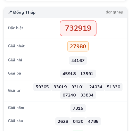
📍 Đồng Tháp
dongthap
732919
Đặc biệt
27980
Giải nhất
Giải nhì
44167
Giải ba
45918
13591
59305
33019
93101
24034
51330
Giải tư
07240
33834
Giải năm
7315
Giải sáu
2628
0430
4785