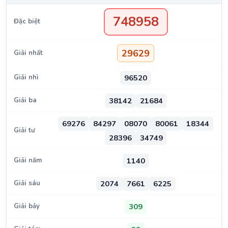
748958
Đặc biệt
29629
Giải nhất
Giải nhì
96520
Giải ba
38142
21684
69276
84297
08070
80061
18344
Giải tư
28396
34749
Giải năm
1140
Giải sáu
2074
7661
6225
Giải bảy
309