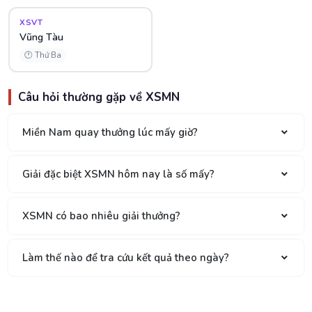
XSVT
Vũng Tàu
🕐 Thứ Ba
Câu hỏi thường gặp về XSMN
Miền Nam quay thưởng lúc mấy giờ?
Giải đặc biệt XSMN hôm nay là số mấy?
XSMN có bao nhiêu giải thưởng?
Làm thế nào để tra cứu kết quả theo ngày?