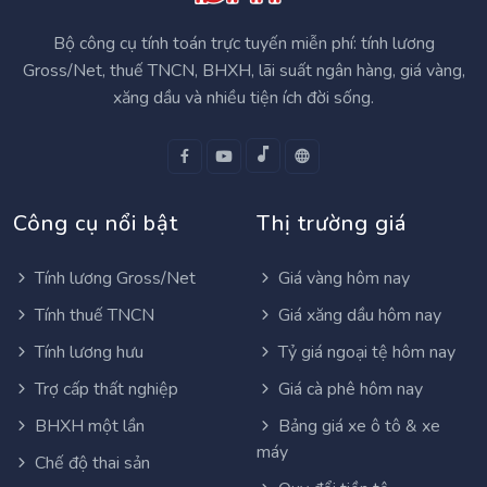
Bộ công cụ tính toán trực tuyến miễn phí: tính lương
Gross/Net, thuế TNCN, BHXH, lãi suất ngân hàng, giá vàng,
xăng dầu và nhiều tiện ích đời sống.
Công cụ nổi bật
Thị trường giá
Tính lương Gross/Net
Giá vàng hôm nay
Tính thuế TNCN
Giá xăng dầu hôm nay
Tính lương hưu
Tỷ giá ngoại tệ hôm nay
Trợ cấp thất nghiệp
Giá cà phê hôm nay
BHXH một lần
Bảng giá xe ô tô & xe
máy
Chế độ thai sản