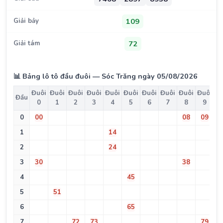
Giải bảy
109
Giải tám
72
📊 Bảng lô tô đầu đuôi — Sóc Trăng ngày 05/08/2026
Đuôi
Đuôi
Đuôi
Đuôi
Đuôi
Đuôi
Đuôi
Đuôi
Đuôi
Đuôi
Đầu
0
1
2
3
4
5
6
7
8
9
0
00
08
09
1
14
2
24
3
30
38
4
45
5
51
6
65
7
72
73
79