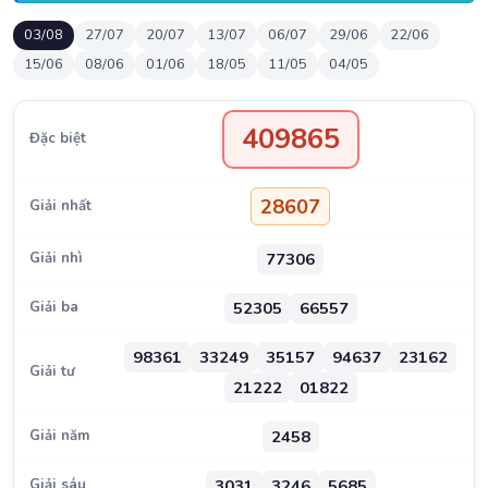
03/08
27/07
20/07
13/07
06/07
29/06
22/06
15/06
08/06
01/06
18/05
11/05
04/05
409865
Đặc biệt
28607
Giải nhất
Giải nhì
77306
Giải ba
52305
66557
98361
33249
35157
94637
23162
Giải tư
21222
01822
Giải năm
2458
Giải sáu
3031
3246
5685