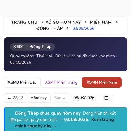
TRANG CHỦ
XỔ SỐ HÔM NAY
MIỀN NAM
ĐỒNG THÁP
03/08/2026
XSDT — Đồng Tháp
Quay thưởng:
Thứ Hai
· Dữ liệu lịch sử đã được xác minh ·
03/08/2026
XSMB Miền Bắc
XSMT Miền Trung
XSMN Miền Nam
← 27/07
Hôm nay
Sau →
Đồng Tháp chưa quay hôm nay.
Đang hiển thị kết
📅
quả kỳ quay gần nhất —
03/08/2026
.
Xem trang
chính thức kỳ này →