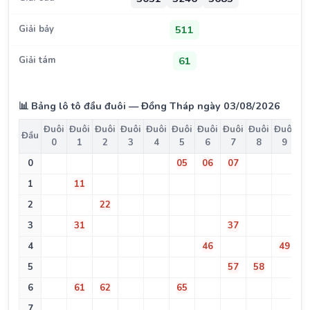
Giải bảy
511
Giải tám
61
📊 Bảng lô tô đầu đuôi — Đồng Tháp ngày 03/08/2026
Đuôi
Đuôi
Đuôi
Đuôi
Đuôi
Đuôi
Đuôi
Đuôi
Đuôi
Đuôi
Đầu
0
1
2
3
4
5
6
7
8
9
0
05
06
07
1
11
2
22
3
31
37
4
46
49
5
57
58
6
61
62
65
7