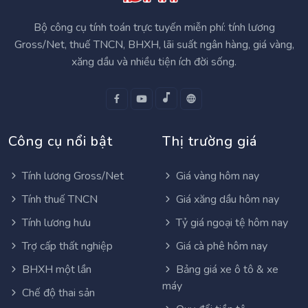
Bộ công cụ tính toán trực tuyến miễn phí: tính lương
Gross/Net, thuế TNCN, BHXH, lãi suất ngân hàng, giá vàng,
xăng dầu và nhiều tiện ích đời sống.
Công cụ nổi bật
Thị trường giá
Tính lương Gross/Net
Giá vàng hôm nay
Tính thuế TNCN
Giá xăng dầu hôm nay
Tính lương hưu
Tỷ giá ngoại tệ hôm nay
Trợ cấp thất nghiệp
Giá cà phê hôm nay
BHXH một lần
Bảng giá xe ô tô & xe
máy
Chế độ thai sản