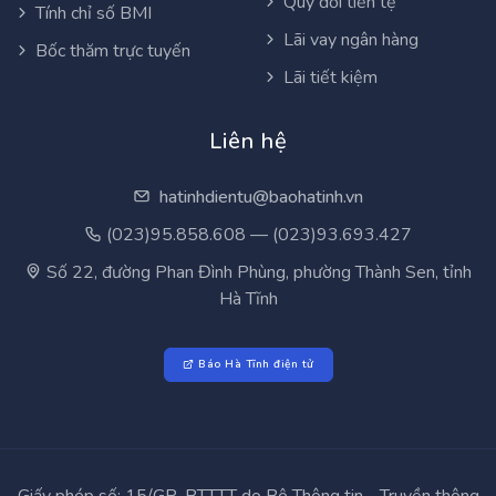
Quy đổi tiền tệ
Tính chỉ số BMI
Lãi vay ngân hàng
Bốc thăm trực tuyến
Lãi tiết kiệm
Liên hệ
hatinhdientu@baohatinh.vn
(023)95.858.608 — (023)93.693.427
Số 22, đường Phan Đình Phùng, phường Thành Sen, tỉnh
Hà Tĩnh
Báo Hà Tĩnh điện tử