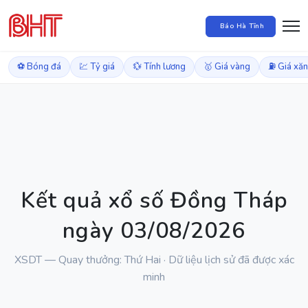
Báo Hà Tĩnh
⚽ Bóng đá
💹 Tỷ giá
💱 Tính lương
🥇 Giá vàng
⛽ Giá xă
Kết quả xổ số Đồng Tháp
ngày 03/08/2026
XSDT — Quay thưởng: Thứ Hai · Dữ liệu lịch sử đã được xác
minh