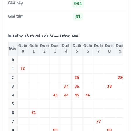
Giải bảy
934
Giải tám
61
📊 Bảng lô tô đầu đuôi — Đồng Nai
Đuôi
Đuôi
Đuôi
Đuôi
Đuôi
Đuôi
Đuôi
Đuôi
Đuôi
Đuôi
Đầu
0
1
2
3
4
5
6
7
8
9
0
1
10
2
25
29
3
34
35
38
4
43
44
45
46
5
6
61
7
77
8
83
88