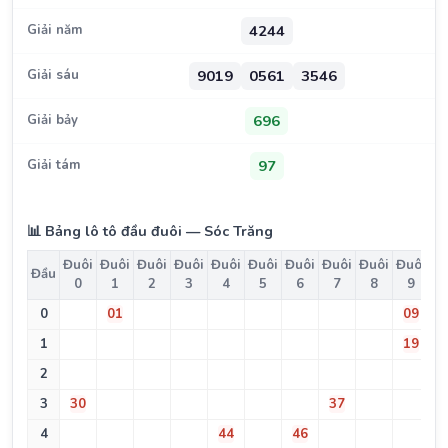
Giải năm
4244
Giải sáu
9019
0561
3546
Giải bảy
696
Giải tám
97
📊 Bảng lô tô đầu đuôi — Sóc Trăng
Đuôi
Đuôi
Đuôi
Đuôi
Đuôi
Đuôi
Đuôi
Đuôi
Đuôi
Đuôi
Đầu
0
1
2
3
4
5
6
7
8
9
0
01
09
1
19
2
3
30
37
4
44
46