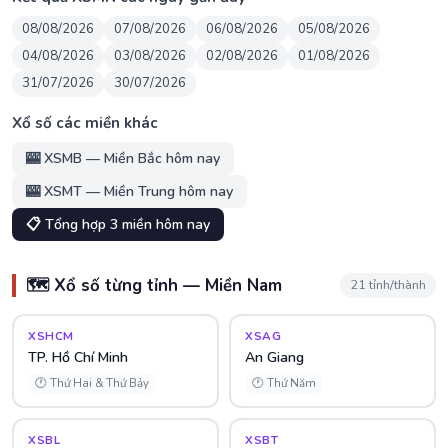
08/08/2026
07/08/2026
06/08/2026
05/08/2026
04/08/2026
03/08/2026
02/08/2026
01/08/2026
31/07/2026
30/07/2026
Xổ số các miền khác
🎰 XSMB — Miền Bắc hôm nay
🎰 XSMT — Miền Trung hôm nay
📋 Tổng hợp 3 miền hôm nay
🗺️ Xổ số từng tỉnh — Miền Nam
21 tỉnh/thành
XSHCM
XSAG
TP. Hồ Chí Minh
An Giang
🕐 Thứ Hai & Thứ Bảy
🕐 Thứ Năm
XSBL
XSBT