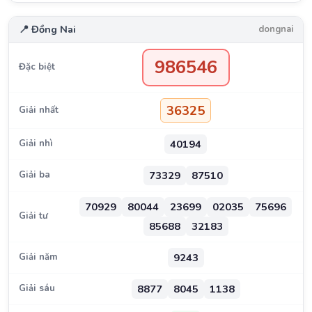
📍 Đồng Nai
dongnai
986546
Đặc biệt
36325
Giải nhất
Giải nhì
40194
Giải ba
73329
87510
70929
80044
23699
02035
75696
Giải tư
85688
32183
Giải năm
9243
Giải sáu
8877
8045
1138