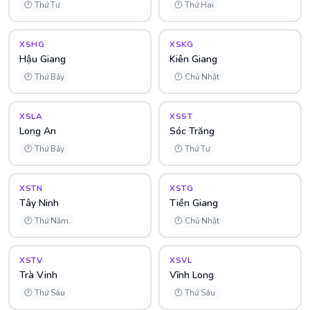
🕐 Thứ Tư
🕐 Thứ Hai
XSHG
XSKG
Hậu Giang
Kiên Giang
🕐 Thứ Bảy
🕐 Chủ Nhật
XSLA
XSST
Long An
Sóc Trăng
🕐 Thứ Bảy
🕐 Thứ Tư
XSTN
XSTG
Tây Ninh
Tiền Giang
🕐 Thứ Năm
🕐 Chủ Nhật
XSTV
XSVL
Trà Vinh
Vĩnh Long
🕐 Thứ Sáu
🕐 Thứ Sáu