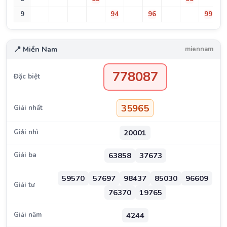
9
94
96
99
📍 Miền Nam
miennam
778087
Đặc biệt
35965
Giải nhất
Giải nhì
20001
Giải ba
63858
37673
59570
57697
98437
85030
96609
Giải tư
76370
19765
Giải năm
4244