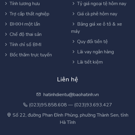
Tính lương hưu
Tỷ giá ngoại tệ hôm nay
Trợ cấp thất nghiệp
Giá cà phê hôm nay
BHXH một lần
Bảng giá xe ô tô & xe
máy
Chế độ thai sản
Quy đổi tiền tệ
Tính chỉ số BMI
Lãi vay ngân hàng
Bốc thăm trực tuyến
Lãi tiết kiệm
Liên hệ
hatinhdientu@baohatinh.vn
(023)95.858.608 — (023)93.693.427
Số 22, đường Phan Đình Phùng, phường Thành Sen, tỉnh
Hà Tĩnh