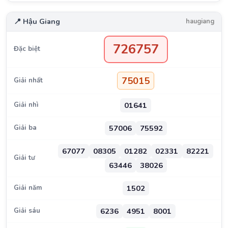
📍 Hậu Giang
haugiang
726757
Đặc biệt
75015
Giải nhất
Giải nhì
01641
Giải ba
57006
75592
67077
08305
01282
02331
82221
Giải tư
63446
38026
Giải năm
1502
Giải sáu
6236
4951
8001