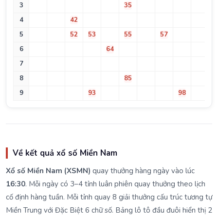
3
35
4
42
5
52
53
55
57
6
64
7
8
85
9
93
98
Về kết quả xổ số Miền Nam
Xổ số Miền Nam (XSMN)
quay thưởng hàng ngày vào lúc
16:30
. Mỗi ngày có 3–4 tỉnh luân phiên quay thưởng theo lịch
cố định hàng tuần. Mỗi tỉnh quay 8 giải thưởng cấu trúc tương tự
Miền Trung với Đặc Biệt 6 chữ số. Bảng lô tô đầu đuôi hiển thị 2