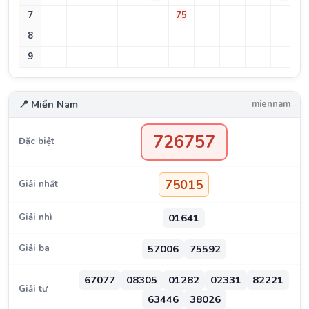
7
75
8
9
📍 Miền Nam
miennam
726757
Đặc biệt
75015
Giải nhất
Giải nhì
01641
Giải ba
57006
75592
67077
08305
01282
02331
82221
Giải tư
63446
38026