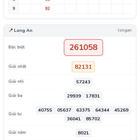
9
92
📍 Long An
longan
261058
Đặc biệt
82131
Giải nhất
Giải nhì
57243
Giải ba
29939
17831
40755
05637
63375
64344
45269
Giải tư
36041
85702
Giải năm
8021