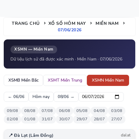
TRANG CHỦ
XỔ SỐ HÔM NAY
MIỀN NAM
07/06/2026
XSMN — Miền Nam
Dữ liệu lịch sử đã được xác minh · Miền Nam · 07/06/2026
XSMB Miền Bắc
XSMT Miền Trung
XSMN Miền Nam
← 06/06
Hôm nay
08/06 →
09/08
08/08
07/08
06/08
05/08
04/08
03/08
02/08
01/08
31/07
30/07
29/07
28/07
27/07
📍 Đà Lạt (Lâm Đồng)
dalat