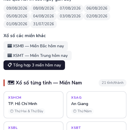
09/08/2026
08/08/2026
07/08/2026
06/08/2026
05/08/2026
04/08/2026
03/08/2026
02/08/2026
01/08/2026
31/07/2026
Xổ số các miền khác
🎰 XSMB — Miền Bắc hôm nay
🎰 XSMT — Miền Trung hôm nay
📋 Tổng hợp 3 miền hôm nay
🗺️ Xổ số từng tỉnh — Miền Nam
21 tỉnh/thành
XSHCM
XSAG
TP. Hồ Chí Minh
An Giang
🕐 Thứ Hai & Thứ Bảy
🕐 Thứ Năm
XSBL
XSBT