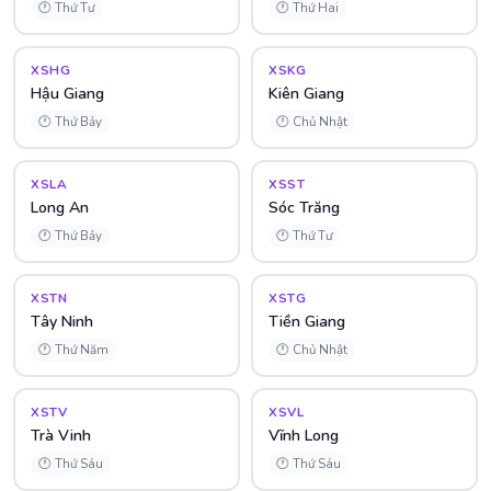
🕐 Thứ Tư
🕐 Thứ Hai
XSHG
XSKG
Hậu Giang
Kiên Giang
🕐 Thứ Bảy
🕐 Chủ Nhật
XSLA
XSST
Long An
Sóc Trăng
🕐 Thứ Bảy
🕐 Thứ Tư
XSTN
XSTG
Tây Ninh
Tiền Giang
🕐 Thứ Năm
🕐 Chủ Nhật
XSTV
XSVL
Trà Vinh
Vĩnh Long
🕐 Thứ Sáu
🕐 Thứ Sáu