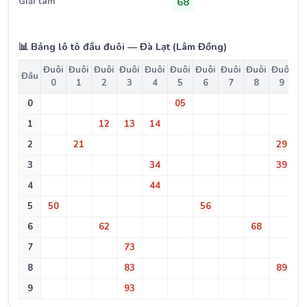
Giải tám
68
📊 Bảng lô tô đầu đuôi — Đà Lạt (Lâm Đồng)
Đuôi
Đuôi
Đuôi
Đuôi
Đuôi
Đuôi
Đuôi
Đuôi
Đuôi
Đuôi
Đầu
0
1
2
3
4
5
6
7
8
9
0
05
1
12
13
14
2
21
29
3
34
39
4
44
5
50
56
6
62
68
7
73
8
83
89
9
93