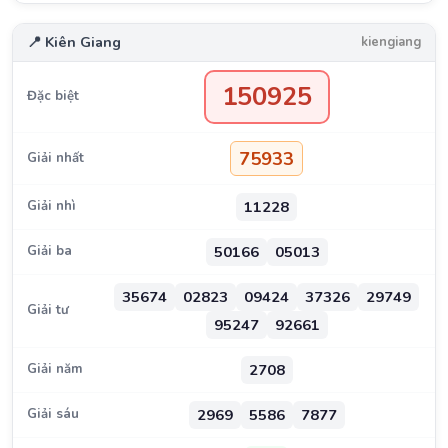
📍 Kiên Giang
kiengiang
150925
Đặc biệt
75933
Giải nhất
Giải nhì
11228
Giải ba
50166
05013
35674
02823
09424
37326
29749
Giải tư
95247
92661
Giải năm
2708
Giải sáu
2969
5586
7877