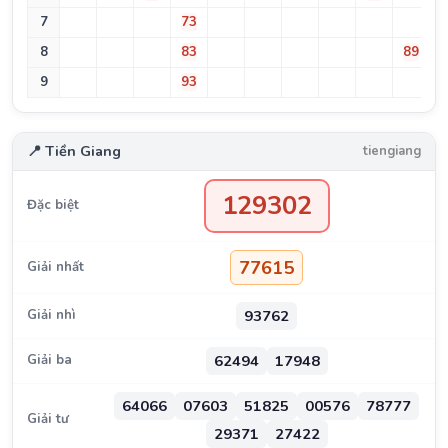
7
73
8
83
89
9
93
📍 Tiền Giang
tiengiang
129302
Đặc biệt
77615
Giải nhất
Giải nhì
93762
Giải ba
62494
17948
64066
07603
51825
00576
78777
Giải tư
29371
27422