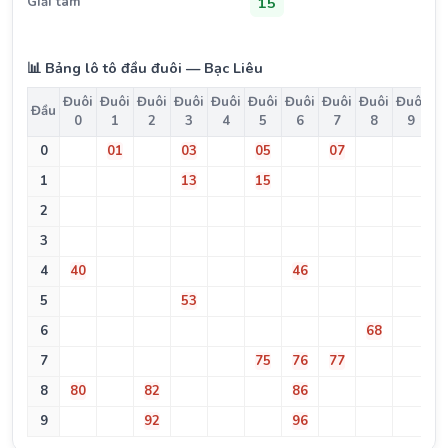
Giải tám
15
📊 Bảng lô tô đầu đuôi — Bạc Liêu
Đuôi
Đuôi
Đuôi
Đuôi
Đuôi
Đuôi
Đuôi
Đuôi
Đuôi
Đuôi
Đầu
0
1
2
3
4
5
6
7
8
9
0
01
03
05
07
1
13
15
2
3
4
40
46
5
53
6
68
7
75
76
77
8
80
82
86
9
92
96