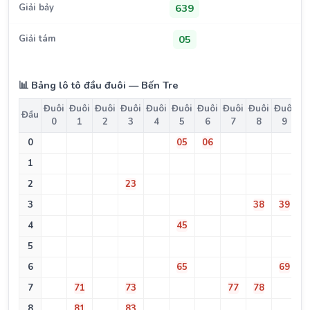
Giải bảy
639
Giải tám
05
📊 Bảng lô tô đầu đuôi — Bến Tre
Đuôi
Đuôi
Đuôi
Đuôi
Đuôi
Đuôi
Đuôi
Đuôi
Đuôi
Đuôi
Đầu
0
1
2
3
4
5
6
7
8
9
0
05
06
1
2
23
3
38
39
4
45
5
6
65
69
7
71
73
77
78
8
81
83