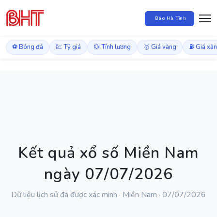
Báo Hà Tĩnh
⚽ Bóng đá
💹 Tỷ giá
💱 Tính lương
🥇 Giá vàng
⛽ Giá xă
Kết quả xổ số Miền Nam
ngày 07/07/2026
Dữ liệu lịch sử đã được xác minh · Miền Nam · 07/07/2026