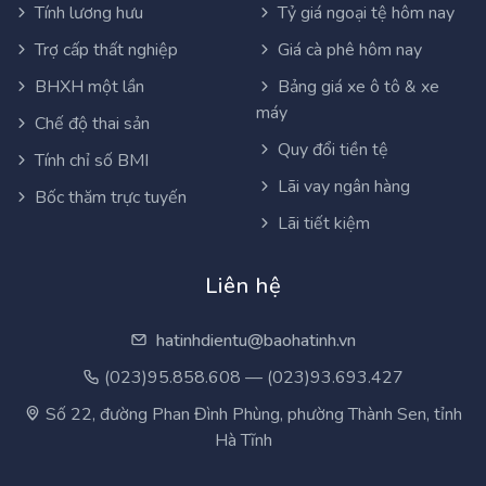
Tính lương hưu
Tỷ giá ngoại tệ hôm nay
Trợ cấp thất nghiệp
Giá cà phê hôm nay
BHXH một lần
Bảng giá xe ô tô & xe
máy
Chế độ thai sản
Quy đổi tiền tệ
Tính chỉ số BMI
Lãi vay ngân hàng
Bốc thăm trực tuyến
Lãi tiết kiệm
Liên hệ
hatinhdientu@baohatinh.vn
(023)95.858.608 — (023)93.693.427
Số 22, đường Phan Đình Phùng, phường Thành Sen, tỉnh
Hà Tĩnh