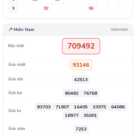
9
92
96
📍 Miền Nam
miennam
709492
Đặc biệt
93146
Giải nhất
Giải nhì
42513
Giải ba
80482
76768
83703
71807
16405
33975
64086
Giải tư
18977
35001
Giải năm
7253