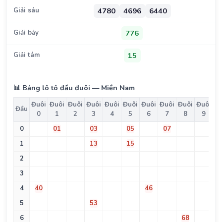
Giải sáu
4780
4696
6440
Giải bảy
776
Giải tám
15
📊 Bảng lô tô đầu đuôi — Miền Nam
Đuôi
Đuôi
Đuôi
Đuôi
Đuôi
Đuôi
Đuôi
Đuôi
Đuôi
Đuôi
Đầu
0
1
2
3
4
5
6
7
8
9
0
01
03
05
07
1
13
15
2
3
4
40
46
5
53
6
68