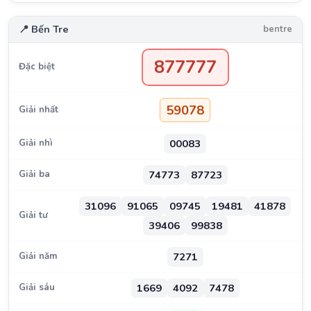
📍 Bến Tre
bentre
877777
Đặc biệt
59078
Giải nhất
Giải nhì
00083
Giải ba
74773
87723
31096
91065
09745
19481
41878
Giải tư
39406
99838
Giải năm
7271
Giải sáu
1669
4092
7478