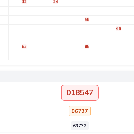
33
34
55
66
83
85
018547
06727
63732