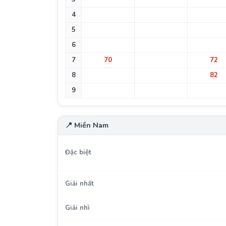
4
5
6
7
70
72
8
82
9
📍 Miền Nam
Đặc biệt
Giải nhất
Giải nhì