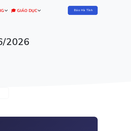
NG
🎓 GIÁO DỤC
Báo Hà Tĩnh
6/2026
6