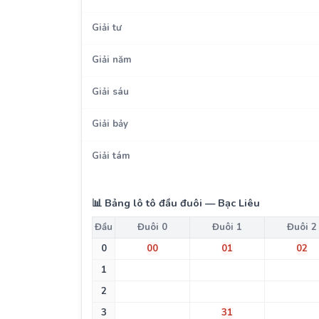
Giải tư
Giải năm
Giải sáu
Giải bảy
Giải tám
📊 Bảng lô tô đầu đuôi — Bạc Liêu
Đầu
Đuôi 0
Đuôi 1
Đuôi 2
0
00
01
02
1
2
3
31