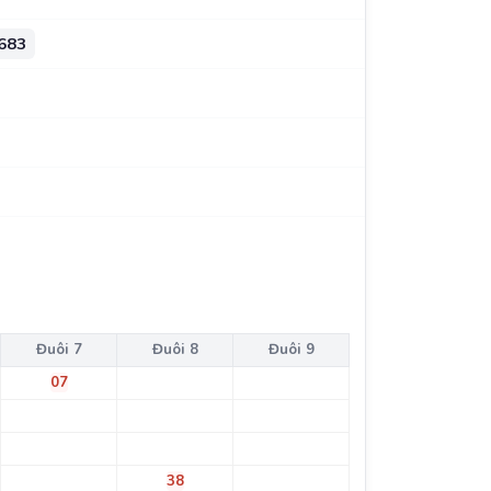
683
Đuôi 7
Đuôi 8
Đuôi 9
07
38