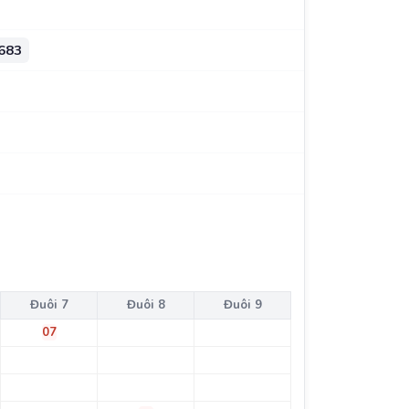
683
Đuôi 7
Đuôi 8
Đuôi 9
07