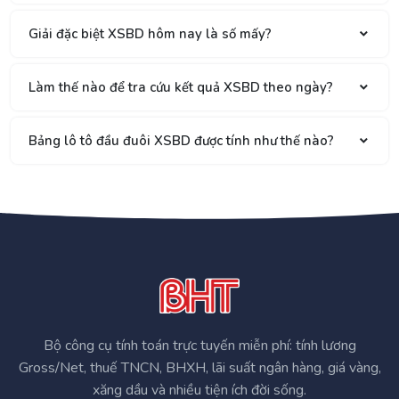
Giải đặc biệt XSBD hôm nay là số mấy?
Làm thế nào để tra cứu kết quả XSBD theo ngày?
Bảng lô tô đầu đuôi XSBD được tính như thế nào?
Bộ công cụ tính toán trực tuyến miễn phí: tính lương
Gross/Net, thuế TNCN, BHXH, lãi suất ngân hàng, giá vàng,
xăng dầu và nhiều tiện ích đời sống.