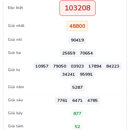
103208
Đặc biệt
48800
Giải nhất
Giải nhì
90419
Giải ba
25659
70654
10957
79050
03923
17894
84223
Giải tư
34241
95991
Giải năm
5287
Giải sáu
7761
6471
4785
Giải bảy
877
Giải tám
52