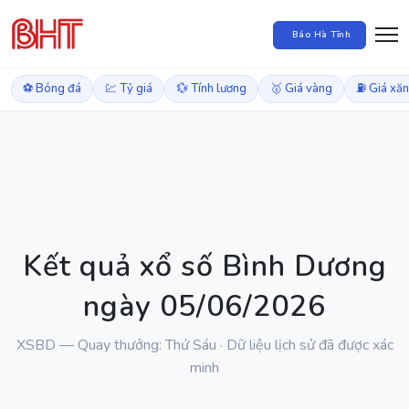
Báo Hà Tĩnh
⚽ Bóng đá
💹 Tỷ giá
💱 Tính lương
🥇 Giá vàng
⛽ Giá xă
Kết quả xổ số Bình Dương
ngày 05/06/2026
XSBD — Quay thưởng: Thứ Sáu · Dữ liệu lịch sử đã được xác
minh