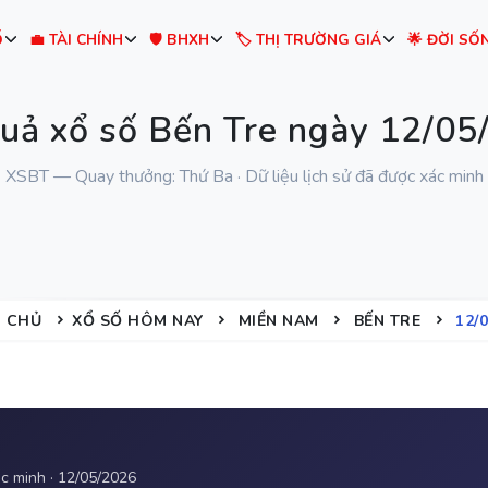
Ố
💼 TÀI CHÍNH
🛡️ BHXH
🏷️ THỊ TRƯỜNG GIÁ
🌟 ĐỜI SỐ
quả xổ số Bến Tre ngày 12/05
XSBT — Quay thưởng: Thứ Ba · Dữ liệu lịch sử đã được xác minh
 CHỦ
XỔ SỐ HÔM NAY
MIỀN NAM
BẾN TRE
12/
ác minh · 12/05/2026