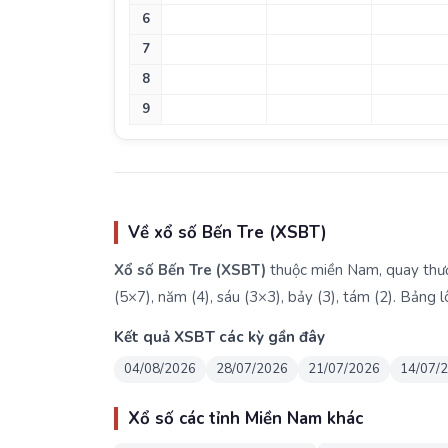
6
7
8
9
Về xổ số Bến Tre (XSBT)
Xổ số Bến Tre (XSBT)
thuộc miền Nam, quay th
(5×7), năm (4), sáu (3×3), bảy (3), tám (2). Bảng l
Kết quả XSBT các kỳ gần đây
04/08/2026
28/07/2026
21/07/2026
14/07/
Xổ số các tỉnh Miền Nam khác