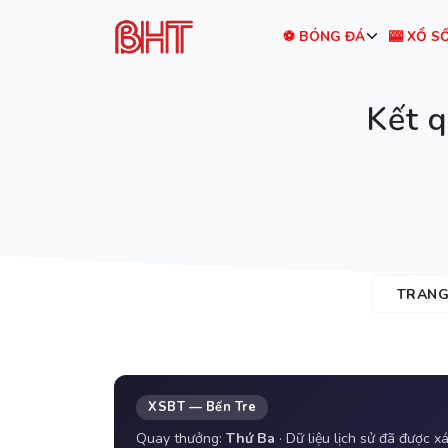
⚽ BÓNG ĐÁ
🎰 XỔ S
Kết 
TRANG
XSBT — Bến Tre
Quay thưởng:
Thứ Ba
· Dữ liệu lịch sử đã được x