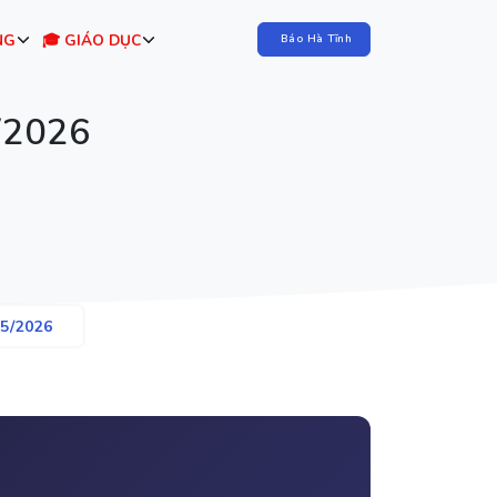
NG
🎓 GIÁO DỤC
Báo Hà Tĩnh
/2026
05/2026