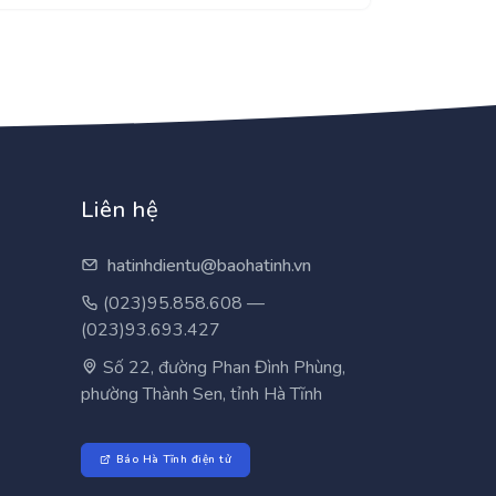
Liên hệ
hatinhdientu@baohatinh.vn
(023)95.858.608 —
(023)93.693.427
Số 22, đường Phan Đình Phùng,
phường Thành Sen, tỉnh Hà Tĩnh
Báo Hà Tĩnh điện tử