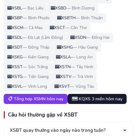
🎰
XSBL
— Bạc Liêu
🎰
XSBD
— Bình Dương
🎰
XSBP
— Bình Phước
🎰
XSBTH
— Bình Thuận
🎰
XSCM
— Cà Mau
🎰
XSCT
— Cần Thơ
🎰
XSDL
— Đà Lạt (Lâm Đồng)
🎰
XSDN
— Đồng Nai
🎰
XSDT
— Đồng Tháp
🎰
XSHG
— Hậu Giang
🎰
XSKG
— Kiên Giang
🎰
XSLA
— Long An
🎰
XSST
— Sóc Trăng
🎰
XSTN
— Tây Ninh
🎰
XSTG
— Tiền Giang
🎰
XSTV
— Trà Vinh
🎰
XSVL
— Vĩnh Long
🎰
XSVT
— Vũng Tàu
📋 Tổng hợp XSMN hôm nay
🗺️ KQXS 3 miền hôm nay
Câu hỏi thường gặp về XSBT
XSBT quay thưởng vào ngày nào trong tuần?