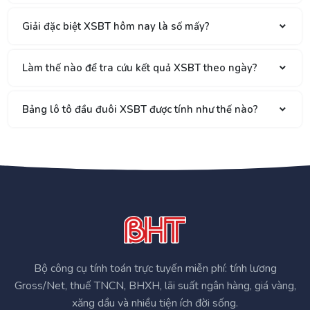
Giải đặc biệt XSBT hôm nay là số mấy?
Làm thế nào để tra cứu kết quả XSBT theo ngày?
Bảng lô tô đầu đuôi XSBT được tính như thế nào?
Bộ công cụ tính toán trực tuyến miễn phí: tính lương
Gross/Net, thuế TNCN, BHXH, lãi suất ngân hàng, giá vàng,
xăng dầu và nhiều tiện ích đời sống.