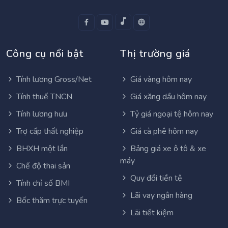
Công cụ nổi bật
Thị trường giá
Tính lương Gross/Net
Giá vàng hôm nay
Tính thuế TNCN
Giá xăng dầu hôm nay
Tính lương hưu
Tỷ giá ngoại tệ hôm nay
Trợ cấp thất nghiệp
Giá cà phê hôm nay
BHXH một lần
Bảng giá xe ô tô & xe
máy
Chế độ thai sản
Quy đổi tiền tệ
Tính chỉ số BMI
Lãi vay ngân hàng
Bốc thăm trực tuyến
Lãi tiết kiệm