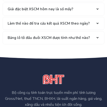
Giải đặc biệt XSCM hôm nay là số mấy?
Làm thế nào để tra cứu kết quả XSCM theo ngày?
Bảng lô tô đầu đuôi XSCM được tính như thế nào?
Bộ công cụ tính toán trực tuyến miễn phí: tính lương
Gross/Net, thuế TNCN, BHXH, lãi suất ngân hàng, giá vàng,
xăng dầu và nhiều tiện ích đời sống.