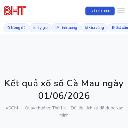
Báo Hà Tĩnh
⚽ Bóng đá
💹 Tỷ giá
💱 Tính lương
🥇 Giá vàng
⛽ Giá xă
Kết quả xổ số Cà Mau ngày
01/06/2026
XSCM — Quay thưởng: Thứ Hai · Dữ liệu lịch sử đã được xác
minh