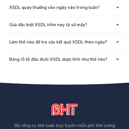
XSDL quay thưởng vào ngày nào trong tuần?
Giải đặc biệt XSDL hôm nay là số mấy?
Làm thế nào để tra cứu kết quả XSDL theo ngày?
Bảng lô tô đầu đuôi XSDL được tính như thế nào?
Bộ công cụ tính toán trực tuyến miễn phí: tính lương