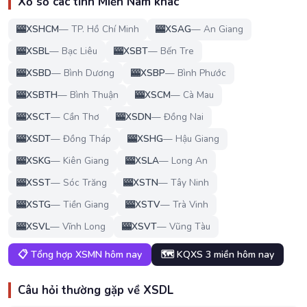
Xổ số các tỉnh Miền Nam khác
🎰
XSHCM
— TP. Hồ Chí Minh
🎰
XSAG
— An Giang
🎰
XSBL
— Bạc Liêu
🎰
XSBT
— Bến Tre
🎰
XSBD
— Bình Dương
🎰
XSBP
— Bình Phước
🎰
XSBTH
— Bình Thuận
🎰
XSCM
— Cà Mau
🎰
XSCT
— Cần Thơ
🎰
XSDN
— Đồng Nai
🎰
XSDT
— Đồng Tháp
🎰
XSHG
— Hậu Giang
🎰
XSKG
— Kiên Giang
🎰
XSLA
— Long An
🎰
XSST
— Sóc Trăng
🎰
XSTN
— Tây Ninh
🎰
XSTG
— Tiền Giang
🎰
XSTV
— Trà Vinh
🎰
XSVL
— Vĩnh Long
🎰
XSVT
— Vũng Tàu
📋 Tổng hợp XSMN hôm nay
🗺️ KQXS 3 miền hôm nay
Câu hỏi thường gặp về XSDL