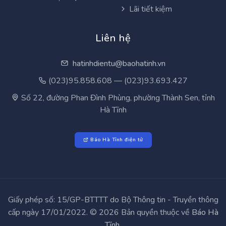
Lãi tiết kiệm
Liên hệ
hatinhdientu@baohatinh.vn
(023)95.858.608 — (023)93.693.427
Số 22, đường Phan Đình Phùng, phường Thành Sen, tỉnh
Hà Tĩnh
Báo Hà Tĩnh điện tử
Giấy phép số: 15/GP-BTTTT do Bộ Thông tin - Truyền thông
cấp ngày 17/01/2022. © 2026 Bản quyền thuộc về
Báo Hà
Tĩnh
.