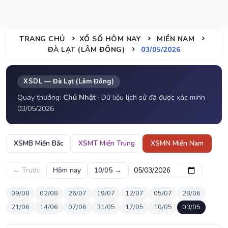
TRANG CHỦ
XỔ SỐ HÔM NAY
MIỀN NAM
ĐÀ LẠT (LÂM ĐỒNG)
03/05/2026
XSDL — Đà Lạt (Lâm Đồng)
Quay thưởng:
Chủ Nhật
· Dữ liệu lịch sử đã được xác minh ·
03/05/2026
XSMB Miền Bắc
XSMT Miền Trung
XSMN Miền Nam
← Trước
Hôm nay
10/05 →
09/08
02/08
26/07
19/07
12/07
05/07
28/06
21/06
14/06
07/06
31/05
17/05
10/05
03/05