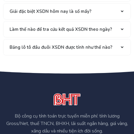
Giải đặc biệt XSDN hôm nay là số mấy?
Làm thế nào để tra cứu kết quả XSDN theo ngày?
Bảng lô tô đầu đuôi XSDN được tính như thế nào?
Bộ công cụ tính toán trực tuyến miễn phí: tính lương
Gross/Net, thuế TNCN, BHXH, lãi suất ngân hàng, giá vàng,
xăng dầu và nhiều tiện ích đời sống.