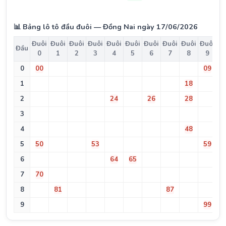
📊 Bảng lô tô đầu đuôi — Đồng Nai ngày 17/06/2026
Đuôi
Đuôi
Đuôi
Đuôi
Đuôi
Đuôi
Đuôi
Đuôi
Đuôi
Đuôi
Đầu
0
1
2
3
4
5
6
7
8
9
0
00
09
1
18
2
24
26
28
3
4
48
5
50
53
59
6
64
65
7
70
8
81
87
9
99