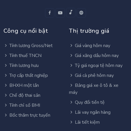
Công cụ nổi bật
Thị trường giá
Tính lương Gross/Net
Giá vàng hôm nay
Tính thuế TNCN
Giá xăng dầu hôm nay
Tính lương hưu
Tỷ giá ngoại tệ hôm nay
Trợ cấp thất nghiệp
Giá cà phê hôm nay
BHXH một lần
Bảng giá xe ô tô & xe
máy
Chế độ thai sản
Quy đổi tiền tệ
Tính chỉ số BMI
Lãi vay ngân hàng
Bốc thăm trực tuyến
Lãi tiết kiệm