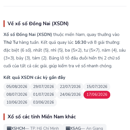
Về xổ số Đồng Nai (XSDN)
Xổ số Đồng Nai (XSDN)
thuộc miền Nam, quay thưởng vào
Thứ Tư
hàng tuần. Kết quả quay lúc
16:30
với 8 giải thưởng:
đặc biệt (6 số), nhất (5), nhì (5), ba (5×2), tư (5×7), năm (4), sáu
(3×3), bảy (3), tám (2). Bảng lô tô đầu đuôi hiển thị 2 chữ số
cuối của tất cả các giải, giúp kiểm tra vé số nhanh chóng.
Kết quả XSDN các kỳ gần đây
05/08/2026
29/07/2026
22/07/2026
15/07/2026
08/07/2026
01/07/2026
24/06/2026
17/06/2026
10/06/2026
03/06/2026
Xổ số các tỉnh Miền Nam khác
🎰
XSHCM
— TP. Hồ Chí Minh
🎰
XSAG
— An Giang