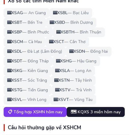
Xổ số các tỉnh Miền Nam khác
🎰
XSAG
— An Giang
🎰
XSBL
— Bạc Liêu
🎰
XSBT
— Bến Tre
🎰
XSBD
— Bình Dương
🎰
XSBP
— Bình Phước
🎰
XSBTH
— Bình Thuận
🎰
XSCM
— Cà Mau
🎰
XSCT
— Cần Thơ
🎰
XSDL
— Đà Lạt (Lâm Đồng)
🎰
XSDN
— Đồng Nai
🎰
XSDT
— Đồng Tháp
🎰
XSHG
— Hậu Giang
🎰
XSKG
— Kiên Giang
🎰
XSLA
— Long An
🎰
XSST
— Sóc Trăng
🎰
XSTN
— Tây Ninh
🎰
XSTG
— Tiền Giang
🎰
XSTV
— Trà Vinh
🎰
XSVL
— Vĩnh Long
🎰
XSVT
— Vũng Tàu
📋 Tổng hợp XSMN hôm nay
🗺️ KQXS 3 miền hôm nay
Câu hỏi thường gặp về XSHCM