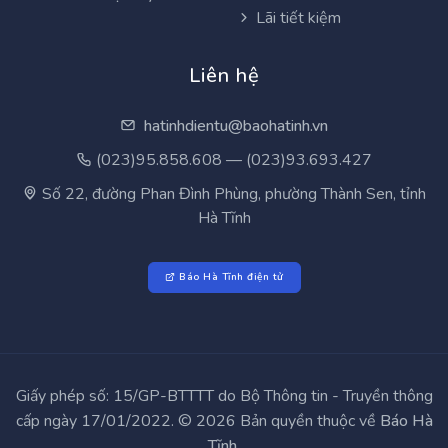
Lãi tiết kiệm
Liên hệ
hatinhdientu@baohatinh.vn
(023)95.858.608 — (023)93.693.427
Số 22, đường Phan Đình Phùng, phường Thành Sen, tỉnh
Hà Tĩnh
Báo Hà Tĩnh điện tử
Giấy phép số: 15/GP-BTTTT do Bộ Thông tin - Truyền thông
cấp ngày 17/01/2022. © 2026 Bản quyền thuộc về
Báo Hà
Tĩnh
.