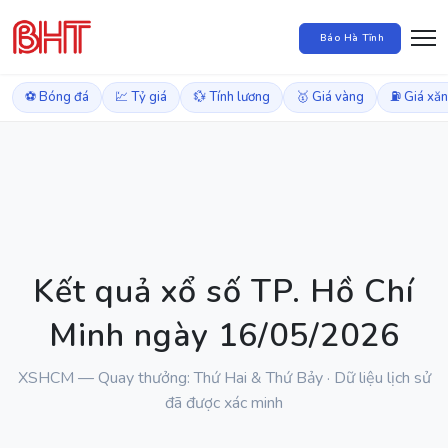
Báo Hà Tĩnh
⚽ Bóng đá
💹 Tỷ giá
💱 Tính lương
🥇 Giá vàng
⛽ Giá xă
Kết quả xổ số TP. Hồ Chí
Minh ngày 16/05/2026
XSHCM — Quay thưởng: Thứ Hai & Thứ Bảy · Dữ liệu lịch sử
đã được xác minh