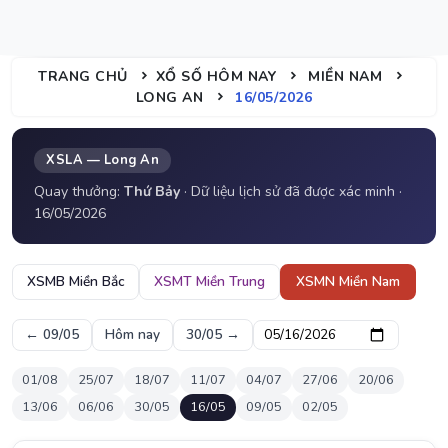
TRANG CHỦ
XỔ SỐ HÔM NAY
MIỀN NAM
LONG AN
16/05/2026
XSLA — Long An
Quay thưởng:
Thứ Bảy
· Dữ liệu lịch sử đã được xác minh ·
16/05/2026
XSMB Miền Bắc
XSMT Miền Trung
XSMN Miền Nam
← 09/05
Hôm nay
30/05 →
01/08
25/07
18/07
11/07
04/07
27/06
20/06
13/06
06/06
30/05
16/05
09/05
02/05