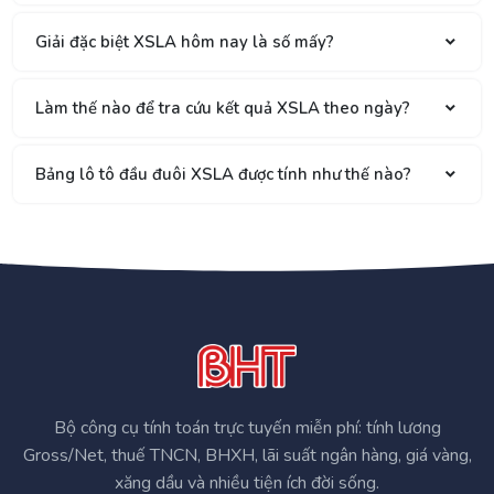
Giải đặc biệt XSLA hôm nay là số mấy?
Làm thế nào để tra cứu kết quả XSLA theo ngày?
Bảng lô tô đầu đuôi XSLA được tính như thế nào?
Bộ công cụ tính toán trực tuyến miễn phí: tính lương
Gross/Net, thuế TNCN, BHXH, lãi suất ngân hàng, giá vàng,
xăng dầu và nhiều tiện ích đời sống.