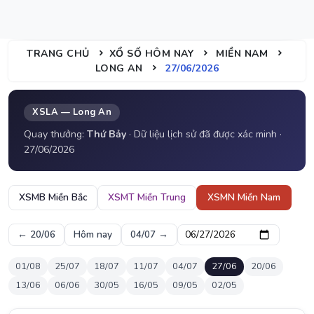
TRANG CHỦ
XỔ SỐ HÔM NAY
MIỀN NAM
LONG AN
27/06/2026
XSLA — Long An
Quay thưởng:
Thứ Bảy
· Dữ liệu lịch sử đã được xác minh ·
27/06/2026
XSMB Miền Bắc
XSMT Miền Trung
XSMN Miền Nam
← 20/06
Hôm nay
04/07 →
01/08
25/07
18/07
11/07
04/07
27/06
20/06
13/06
06/06
30/05
16/05
09/05
02/05