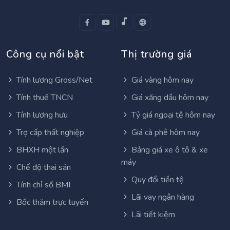
Công cụ nổi bật
Thị trường giá
Tính lương Gross/Net
Giá vàng hôm nay
Tính thuế TNCN
Giá xăng dầu hôm nay
Tính lương hưu
Tỷ giá ngoại tệ hôm nay
Trợ cấp thất nghiệp
Giá cà phê hôm nay
BHXH một lần
Bảng giá xe ô tô & xe
máy
Chế độ thai sản
Quy đổi tiền tệ
Tính chỉ số BMI
Lãi vay ngân hàng
Bốc thăm trực tuyến
Lãi tiết kiệm