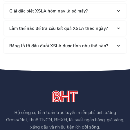
Giải đặc biệt XSLA hôm nay là số mấy?
Làm thế nào để tra cứu kết quả XSLA theo ngày?
Bảng lô tô đầu đuôi XSLA được tính như thế nào?
Bộ công cụ tính toán trực tuyến miễn phí: tính lương
Gross/Net, thuế TNCN, BHXH, lãi suất ngân hàng, giá vàng,
xăng dầu và nhiều tiện ích đời sống.