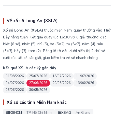
Về xổ số Long An (XSLA)
Xổ số Long An (XSLA)
thuộc miền Nam, quay thưởng vào
Thứ
Bảy
hàng tuần. Kết quả quay lúc
16:30
với 8 giải thưởng: đặc
biệt (6 số), nhất (5), nhì (5), ba (5×2), tư (5×7), năm (4), sáu
(3×3), bảy (3), tám (2). Bảng lô tô đầu đuôi hiển thị 2 chữ số
cuối của tất cả các giải, giúp kiểm tra vé số nhanh chóng.
Kết quả XSLA các kỳ gần đây
01/08/2026
25/07/2026
18/07/2026
11/07/2026
04/07/2026
27/06/2026
20/06/2026
13/06/2026
06/06/2026
30/05/2026
Xổ số các tỉnh Miền Nam khác
🎰
XSHCM
— TP. Hồ Chí Minh
🎰
XSAG
— An Giang