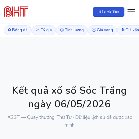
Báo Hà Tĩnh
⚽ Bóng đá
💹 Tỷ giá
💱 Tính lương
🥇 Giá vàng
⛽ Giá xă
Kết quả xổ số Sóc Trăng
ngày 06/05/2026
XSST — Quay thưởng: Thứ Tư · Dữ liệu lịch sử đã được xác
minh