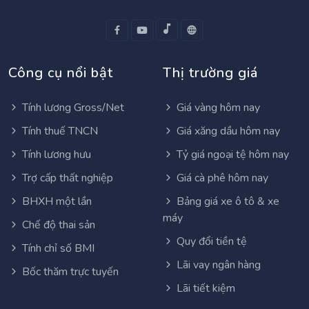
Công cụ nổi bật
Thị trường giá
Tính lương Gross/Net
Giá vàng hôm nay
Tính thuế TNCN
Giá xăng dầu hôm nay
Tính lương hưu
Tỷ giá ngoại tệ hôm nay
Trợ cấp thất nghiệp
Giá cà phê hôm nay
BHXH một lần
Bảng giá xe ô tô & xe
máy
Chế độ thai sản
Quy đổi tiền tệ
Tính chỉ số BMI
Lãi vay ngân hàng
Bốc thăm trực tuyến
Lãi tiết kiệm