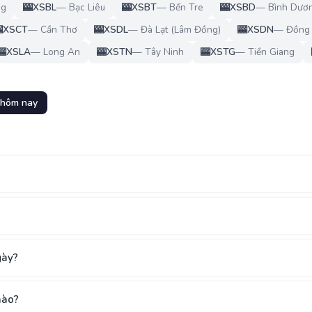
ng
🎰
XSBL
— Bạc Liêu
🎰
XSBT
— Bến Tre
🎰
XSBD
— Bình Dươ

XSCT
— Cần Thơ
🎰
XSDL
— Đà Lạt (Lâm Đồng)
🎰
XSDN
— Đồng 
🎰
XSLA
— Long An
🎰
XSTN
— Tây Ninh
🎰
XSTG
— Tiền Giang
 hôm nay
gày?
nào?