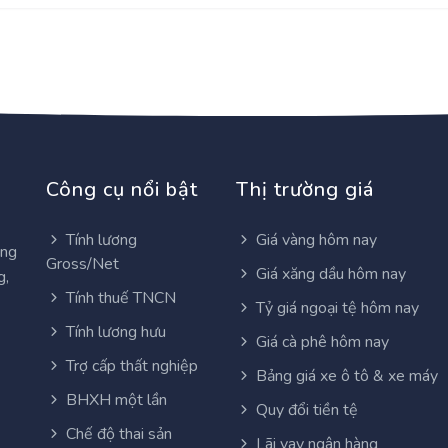
Công cụ nổi bật
Thị trường giá
Tính lương
Giá vàng hôm nay
ơng
Gross/Net
Giá xăng dầu hôm nay
g,
Tính thuế TNCN
Tỷ giá ngoại tệ hôm nay
Tính lương hưu
Giá cà phê hôm nay
Trợ cấp thất nghiệp
Bảng giá xe ô tô & xe máy
BHXH một lần
Quy đổi tiền tệ
Chế độ thai sản
Lãi vay ngân hàng