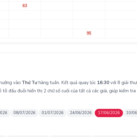
63
95
thưởng vào
Thứ Tư
hàng tuần. Kết quả quay lúc
16:30
với 8 giải thư
ô tô đầu đuôi hiển thị 2 chữ số cuối của tất cả các giải, giúp kiểm tr
2026
08/07/2026
01/07/2026
24/06/2026
17/06/2026
10/06