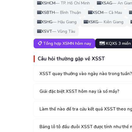
🎰
XSHCM
— TP. Hồ Chí Minh
🎰
XSAG
— An Gia
🎰
XSBTH
— Bình Thuận
🎰
XSCM
— Cà Mau

🎰
XSHG
— Hậu Giang
🎰
XSKG
— Kiên Giang
🎰
XSVT
— Vũng Tàu
📋 Tổng hợp XSMN hôm nay
🗺️ KQXS 3 miền
Câu hỏi thường gặp về XSST
XSST quay thưởng vào ngày nào trong tuần?
Giải đặc biệt XSST hôm nay là số mấy?
Làm thế nào để tra cứu kết quả XSST theo n
Bảng lô tô đầu đuôi XSST được tính như thế 