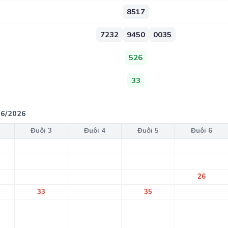
8517
7232
9450
0035
526
33
06/2026
Đuôi 3
Đuôi 4
Đuôi 5
Đuôi 6
26
33
35