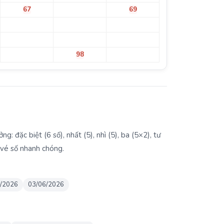
67
69
98
ởng: đặc biệt (6 số), nhất (5), nhì (5), ba (5×2), tư
a vé số nhanh chóng.
/2026
03/06/2026