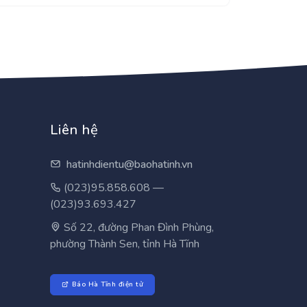
Liên hệ
hatinhdientu@baohatinh.vn
(023)95.858.608 —
(023)93.693.427
Số 22, đường Phan Đình Phùng,
phường Thành Sen, tỉnh Hà Tĩnh
Báo Hà Tĩnh điện tử