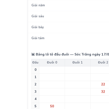
Giải năm
Giải sáu
Giải bảy
Giải tám
📊 Bảng lô tô đầu đuôi — Sóc Trăng ngày 17/
Đầu
Đuôi 0
Đuôi 1
Đuôi 2
0
1
2
22
3
32
4
5
50