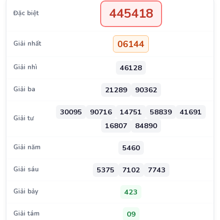
445418
Đặc biệt
06144
Giải nhất
Giải nhì
46128
Giải ba
21289
90362
30095
90716
14751
58839
41691
Giải tư
16807
84890
Giải năm
5460
Giải sáu
5375
7102
7743
Giải bảy
423
Giải tám
09