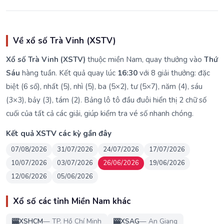
Về xổ số Trà Vinh (XSTV)
Xổ số Trà Vinh (XSTV)
thuộc miền Nam, quay thưởng vào
Thứ
Sáu
hàng tuần. Kết quả quay lúc
16:30
với 8 giải thưởng: đặc
biệt (6 số), nhất (5), nhì (5), ba (5×2), tư (5×7), năm (4), sáu
(3×3), bảy (3), tám (2). Bảng lô tô đầu đuôi hiển thị 2 chữ số
cuối của tất cả các giải, giúp kiểm tra vé số nhanh chóng.
Kết quả XSTV các kỳ gần đây
07/08/2026
31/07/2026
24/07/2026
17/07/2026
10/07/2026
03/07/2026
26/06/2026
19/06/2026
12/06/2026
05/06/2026
Xổ số các tỉnh Miền Nam khác
🎰
XSHCM
— TP. Hồ Chí Minh
🎰
XSAG
— An Giang