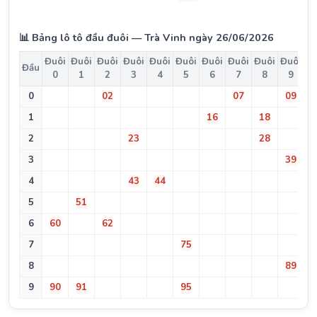
📊 Bảng lô tô đầu đuôi — Trà Vinh ngày 26/06/2026
Đuôi
Đuôi
Đuôi
Đuôi
Đuôi
Đuôi
Đuôi
Đuôi
Đuôi
Đuôi
Đầu
0
1
2
3
4
5
6
7
8
9
0
02
07
09
1
16
18
2
23
28
3
39
4
43
44
5
51
6
60
62
7
75
8
89
9
90
91
95