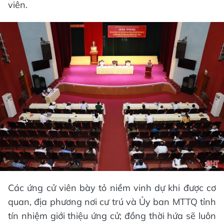
viên.
Các ứng cử viên bày tỏ niềm vinh dự khi được cơ
quan, địa phương nơi cư trú và Ủy ban MTTQ tỉnh
tín nhiệm giới thiệu ứng cử; đồng thời hứa sẽ luôn