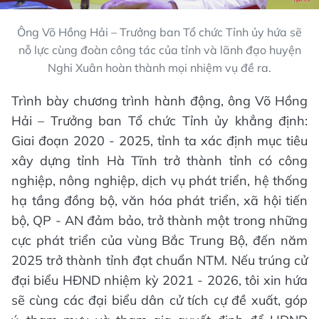
Ông Võ Hồng Hải – Trưởng ban Tổ chức Tỉnh ủy hứa sẽ
nỗ lực cùng đoàn công tác của tỉnh và lãnh đạo huyện
Nghi Xuân hoàn thành mọi nhiệm vụ đề ra.
Trình bày chương trình hành động, ông Võ Hồng
Hải – Trưởng ban Tổ chức Tỉnh ủy khẳng định:
Giai đoạn 2020 - 2025, tỉnh ta xác định mục tiêu
xây dựng tỉnh Hà Tĩnh trở thành tỉnh có công
nghiệp, nông nghiệp, dịch vụ phát triển, hệ thống
hạ tầng đồng bộ, văn hóa phát triển, xã hội tiến
bộ, QP - AN đảm bảo, trở thành một trong những
cực phát triển của vùng Bắc Trung Bộ, đến năm
2025 trở thành tỉnh đạt chuẩn NTM. Nếu trúng cử
đại biểu HĐND nhiệm kỳ 2021 - 2026, tôi xin hứa
sẽ cùng các đại biểu dân cử tích cự đề xuất, góp