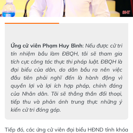
Ứng cử viên Phạm Huy Bình
:
Nếu được cử tri
tín nhiệm bầu làm ĐBQH, tôi sẽ tham gia
tích cực công tác thực thi pháp luật. ĐBQH là
đại biểu của dân, do dân bầu ra nên việc
đầu tiên phải nghĩ đến là hành động vì
quyền lợi và lợi ích hợp pháp, chính đáng
của Nhân dân. Tôi sẽ thẳng thắn đối thoại,
tiếp thu và phản ánh trung thực những ý
kiến cử tri đóng góp.
Tiếp đó, các ứng cử viên đại biểu HĐND tỉnh khóa