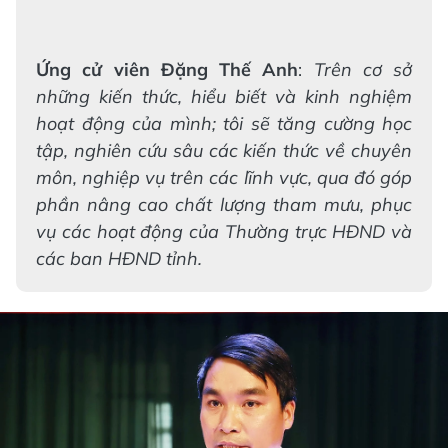
Ứng cử viên Đặng Thế Anh
:
Trên cơ sở
những kiến thức, hiểu biết và kinh nghiệm
hoạt động của mình; tôi sẽ tăng cường học
tập, nghiên cứu sâu các kiến thức về chuyên
môn, nghiệp vụ trên các lĩnh vực, qua đó góp
phần nâng cao chất lượng tham mưu, phục
vụ các hoạt động của Thường trực HĐND và
các ban HĐND tỉnh.