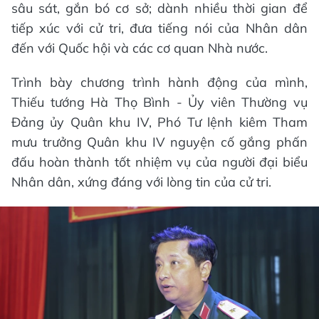
sâu sát, gắn bó cơ sở; dành nhiều thời gian để
tiếp xúc với cử tri, đưa tiếng nói của Nhân dân
đến với Quốc hội và các cơ quan Nhà nước.
Trình bày chương trình hành động của mình,
Thiếu tướng Hà Thọ Bình - Ủy viên Thường vụ
Đảng ủy Quân khu IV, Phó Tư lệnh kiêm Tham
mưu trưởng Quân khu IV nguyện cố gắng phấn
đấu hoàn thành tốt nhiệm vụ của người đại biểu
Nhân dân, xứng đáng với lòng tin của cử tri.