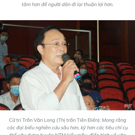
tâm hơn để người dân đi lại thuận lợi hơn.
Cử tri Trần Văn Long (Thị trấn Tiên Điền):
Mong rằng
các đại biểu nghiên cứu sâu hơn, kỹ hơn các tiêu chí cụ
thể xây dựng huyện NTM kiểu mẫu, điển hình về văn