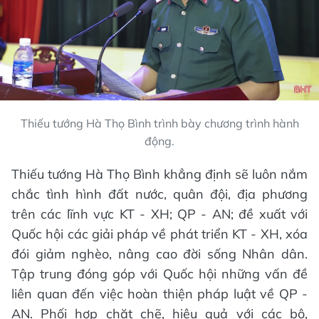
Thiếu tướng Hà Thọ Bình trình bày chương trình hành
động.
Thiếu tướng Hà Thọ Bình khẳng định sẽ luôn nắm
chắc tình hình đất nước, quân đội, địa phương
trên các lĩnh vực KT - XH; QP - AN; đề xuất với
Quốc hội các giải pháp về phát triển KT - XH, xóa
đói giảm nghèo, nâng cao đời sống Nhân dân.
Tập trung đóng góp với Quốc hội những vấn đề
liên quan đến việc hoàn thiện pháp luật về QP -
AN. Phối hợp chặt chẽ, hiệu quả với các bộ,