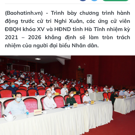
(Baohatinh.vn) - Trình bày chương trình hành
động trước cử tri Nghi Xuân, các ứng cử viên
ĐBQH khóa XV và HĐND tỉnh Hà Tĩnh nhiệm kỳ
2021 – 2026 khẳng định sẽ làm tròn trách
nhiệm của người đại biểu Nhân dân.