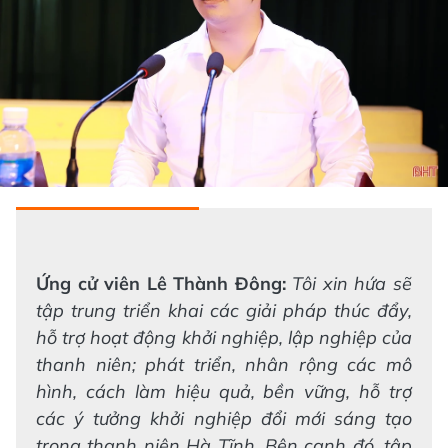
Ứng cử viên Lê Thành Đông:
Tôi xin hứa sẽ
tập trung triển khai các giải pháp thúc đẩy,
hỗ trợ hoạt động khởi nghiệp, lập nghiệp của
thanh niên; phát triển, nhân rộng các mô
hình, cách làm hiệu quả, bền vững, hỗ trợ
các ý tưởng khởi nghiệp đổi mới sáng tạo
trong thanh niên Hà Tĩnh. Bên cạnh đó, tập