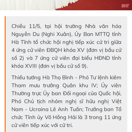
Chiều 11/5, tại hội trường Nhà văn hóa
Nguyễn Du (Nghi Xuân), Ủy Ban MTTQ tỉnh
Hà Tĩnh tổ chức hội nghị tiếp xúc cử tri giữa
4 ứng cử viên ĐBQH khóa XV (đơn vị bầu cử
số 2) và 7 ứng cử viên đại biểu HĐND tỉnh
khóa XVIII (đơn vị bầu cử số 9).
Thiếu tướng Hà Thọ Bình - Phó Tư lệnh kiêm
Tham mưu trưởng Quân khu IV; Ủy viên
Thường trực Ủy ban Đối ngoại của Quốc hội,
Phó Chủ tịch nhóm nghị sĩ hữu nghị Việt
Nam - Ucraina Lê Anh Tuấn; Trưởng ban Tổ
chức Tỉnh ủy Võ Hồng Hải là 3 trong 11 ứng
cử viên tiếp xúc với cử tri.