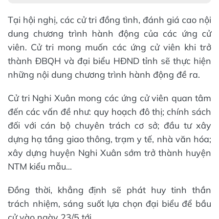
Tại hội nghị, các cử tri đồng tình, đánh giá cao nội
dung chương trình hành động của các ứng cử
viên. Cử tri mong muốn các ứng cử viên khi trở
thành ĐBQH và đại biểu HĐND tỉnh sẽ thực hiện
những nội dung chương trình hành động đề ra.
Cử tri Nghi Xuân mong các ứng cử viên quan tâm
đến các vấn đề như: quy hoạch đô thị; chính sách
đối với cán bộ chuyên trách cơ sở; đầu tư xây
dựng hạ tầng giao thông, trạm y tế, nhà văn hóa;
xây dựng huyện Nghi Xuân sớm trở thành huyện
NTM kiểu mẫu...
Đồng thời, khẳng định sẽ phát huy tinh thần
trách nhiệm, sáng suốt lựa chọn đại biểu để bầu
cử vào ngày 23/5 tới.