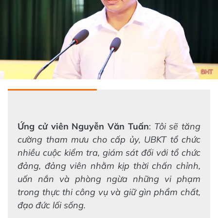
Ứng cử viên Nguyễn Văn Tuấn
:
Tôi sẽ tăng
cường tham mưu cho cấp ủy, UBKT tổ chức
nhiều cuộc kiểm tra, giám sát đối với tổ chức
đảng, đảng viên nhằm kịp thời chấn chỉnh,
uốn nắn và phòng ngừa những vi phạm
trong thực thi công vụ và giữ gìn phẩm chất,
đạo đức lối sống.