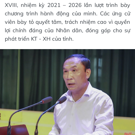
XVIII, nhiệm kỳ 2021 – 2026 lần lượt trình bày
chương trình hành động của mình. Các ứng cử
viên bày tỏ quyết tâm, trách nhiệm cao vì quyền
lợi chính đáng của Nhân dân, đóng góp cho sự
phát triển KT - XH của tỉnh.