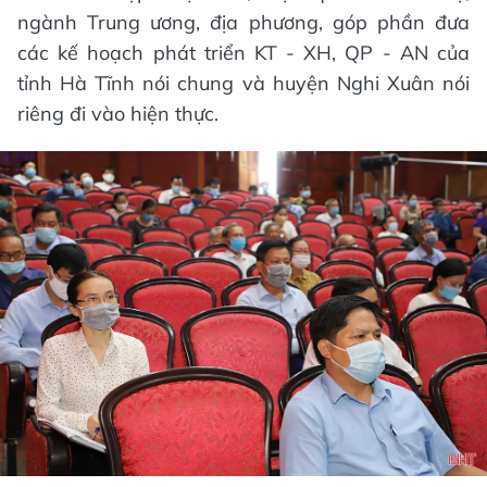
ngành Trung ương, địa phương, góp phần đưa
các kế hoạch phát triển KT - XH, QP - AN của
tỉnh Hà Tĩnh nói chung và huyện Nghi Xuân nói
riêng đi vào hiện thực.