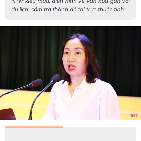
NTM kiểu mẫu, điển hình về văn hóa gắn với
du lịch, sớm trở thành đô thị trực thuộc tỉnh".