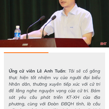
Ứng cử viên Lê Anh Tuấn
:
Tôi sẽ cố gắng
thực hiện tốt nhiệm vụ của người đại biểu
Nhân dân, thường xuyên tiếp xúc với cử tri
để lắng nghe nguyện vọng của cử tri. Bám
sát yêu cầu phát triển KT-XH của địa
phương, cùng với Đoàn ĐBQH tỉnh, là cầu