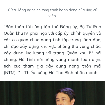
Cử tri lắng nghe chương trình hành động của ứng cử
viên.
“Bản thân tôi cùng tập thể Đảng ủy, Bộ Tư lệnh
Quân khu IV phối hợp với cấp ủy, chính quyền và
các cơ quan chức năng tỉnh tập trung lãnh đạo,
chỉ đạo xây dựng khu vực phòng thủ vững chắc;
xây dựng lực lượng vũ trang Quân khu IV nói
chung, Hà Tĩnh nói riêng vững mạnh toàn diện;
tích cực tham gia xây dựng nông thôn mới
(NTM)...” – Thiếu tướng Hà Thọ Bình nhấn mạnh.