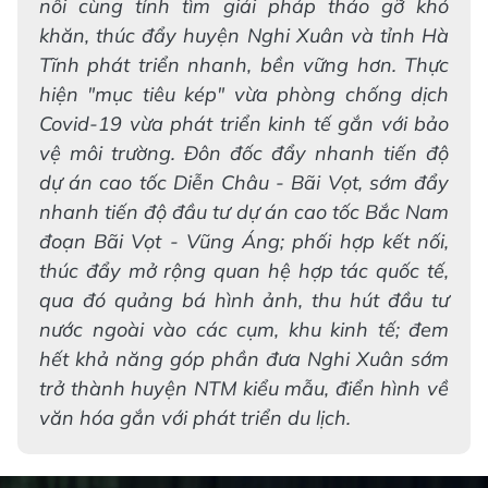
nối cùng tỉnh tìm giải pháp tháo gỡ khó
khăn, thúc đẩy huyện Nghi Xuân và tỉnh Hà
Tĩnh phát triển nhanh, bền vững hơn. Thực
hiện "mục tiêu kép" vừa phòng chống dịch
Covid-19 vừa phát triển kinh tế gắn với bảo
vệ môi trường. Đôn đốc đẩy nhanh tiến độ
dự án cao tốc Diễn Châu - Bãi Vọt, sớm đẩy
nhanh tiến độ đầu tư dự án cao tốc Bắc Nam
đoạn Bãi Vọt - Vũng Áng; phối hợp kết nối,
thúc đẩy mở rộng quan hệ hợp tác quốc tế,
qua đó quảng bá hình ảnh, thu hút đầu tư
nước ngoài vào các cụm, khu kinh tế; đem
hết khả năng góp phần đưa Nghi Xuân sớm
trở thành huyện NTM kiểu mẫu, điển hình về
văn hóa gắn với phát triển du lịch.