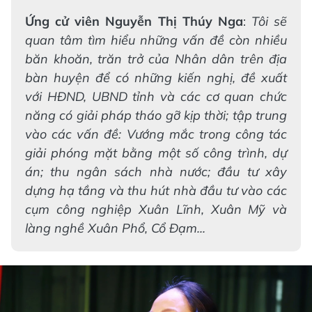
Ứng cử viên Nguyễn Thị Thúy Nga
:
Tôi sẽ
quan tâm tìm hiểu những vấn đề còn nhiều
băn khoăn, trăn trở của Nhân dân trên địa
bàn huyện để có những kiến nghị, đề xuất
với HĐND, UBND tỉnh và các cơ quan chức
năng có giải pháp tháo gỡ kịp thời; tập trung
vào các vấn đề: Vướng mắc trong công tác
giải phóng mặt bằng một số công trình, dự
án; thu ngân sách nhà nước; đầu tư xây
dựng hạ tầng và thu hút nhà đầu tư vào các
cụm công nghiệp Xuân Lĩnh, Xuân Mỹ và
làng nghề Xuân Phổ, Cổ Đạm...