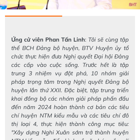
Ứng cử viên Phan Tấn Linh
:
Tôi sẽ cùng tập
thể BCH Đảng bộ huyện, BTV Huyện ủy tổ
chức thực hiện đưa Nghị quyết Đại hội Đảng
các cấp vào cuộc sống. Trước hết là tập
trung 3 nhiệm vụ đột phá, 10 nhóm giải
pháp trọng tâm trong Nghị quyết Đảng bộ
huyện lần thứ XXII. Đặc biệt, tập trung triển
khai đồng bộ các nhóm giải pháp phấn đấu
đến năm 2024 hoàn thành cơ bản các tiêu
chí huyện NTM kiểu mẫu và các tiêu chí đô
thị loại 4, thực hiện thành công mục tiêu:
"Xây dựng Nghi Xuân sớm trở thành huyện