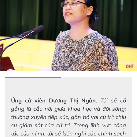
Ứng cử viên Dương Thị Ngân
:
Tôi sẽ cố
gắng là cầu nối giữa khoa học và đời sống;
thường xuyên tiếp xúc, gắn bó với cử tri; chịu
sự giám sát của cử tri. Trong lĩnh vực công
tác của mình, tôi sẽ kiến nghị các chính sách