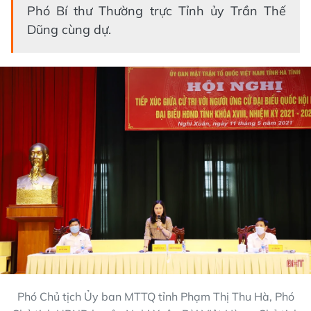
Phó Bí thư Thường trực Tỉnh ủy Trần Thế
Dũng cùng dự.
Phó Chủ tịch Ủy ban MTTQ tỉnh Phạm Thị Thu Hà, Phó