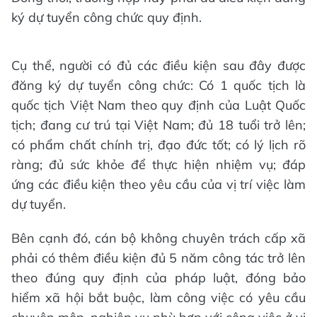
ký dự tuyển công chức quy định.
Cụ thể, người có đủ các điều kiện sau đây được
đăng ký dự tuyển công chức: Có 1 quốc tịch là
quốc tịch Việt Nam theo quy định của Luật Quốc
tịch; đang cư trú tại Việt Nam; đủ 18 tuổi trở lên;
có phẩm chất chính trị, đạo đức tốt; có lý lịch rõ
ràng; đủ sức khỏe để thực hiện nhiệm vụ; đáp
ứng các điều kiện theo yêu cầu của vị trí việc làm
dự tuyển.
Bên cạnh đó, cán bộ không chuyên trách cấp xã
phải có thêm điều kiện đủ 5 năm công tác trở lên
theo đúng quy định của pháp luật, đóng bảo
hiểm xã hội bắt buộc, làm công việc có yêu cầu