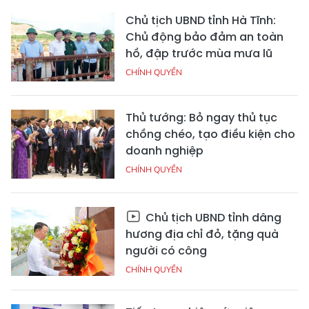
Chủ tịch UBND tỉnh Hà Tĩnh:
Chủ động bảo đảm an toàn
hồ, đập trước mùa mưa lũ
CHÍNH QUYỀN
Thủ tướng: Bỏ ngay thủ tục
chồng chéo, tạo điều kiện cho
doanh nghiệp
CHÍNH QUYỀN
Chủ tịch UBND tỉnh dâng
hương địa chỉ đỏ, tặng quà
người có công
CHÍNH QUYỀN