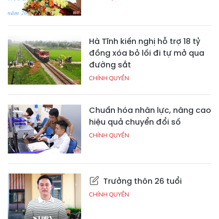
Hà Tĩnh kiến nghị hỗ trợ 18 tỷ
đồng xóa bỏ lối đi tự mở qua
đường sắt
CHÍNH QUYỀN
Chuẩn hóa nhân lực, nâng cao
hiệu quả chuyển đổi số
CHÍNH QUYỀN
Trưởng thôn 26 tuổi
CHÍNH QUYỀN