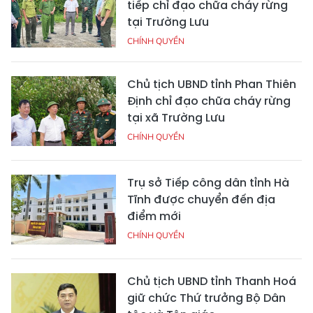
tiếp chỉ đạo chữa cháy rừng
tại Trường Lưu
CHÍNH QUYỀN
Chủ tịch UBND tỉnh Phan Thiên
Định chỉ đạo chữa cháy rừng
tại xã Trường Lưu
CHÍNH QUYỀN
Trụ sở Tiếp công dân tỉnh Hà
Tĩnh được chuyển đến địa
điểm mới
CHÍNH QUYỀN
Chủ tịch UBND tỉnh Thanh Hoá
giữ chức Thứ trưởng Bộ Dân