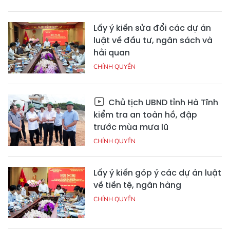
Lấy ý kiến sửa đổi các dự án
luật về đầu tư, ngân sách và
hải quan
CHÍNH QUYỀN
Chủ tịch UBND tỉnh Hà Tĩnh
kiểm tra an toàn hồ, đập
trước mùa mưa lũ
CHÍNH QUYỀN
Lấy ý kiến góp ý các dự án luật
về tiền tệ, ngân hàng
CHÍNH QUYỀN