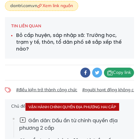
Xem link nguồn
dantri.com.vn
TIN LIÊN QUAN
Bỏ cấp huyện, sáp nhập xã: Trường học,
trạm y tế, thôn, tổ dân phố sẽ sắp xếp thế
nào?
Copy link
#điều kiện trở thành công chức
#người hoạt động không chu
Chủ đề
VẬN HÀNH CHÍNH QUYỀN ĐỊA PHƯƠNG HAI CẤP
Gần dân: Dấu ấn từ chính quyền địa
phương 2 cấp