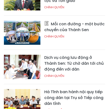
tộc và Tôn giáo
CHÍNH QUYỀN
Mỗi con đường - một bước
chuyển của Thành Sen
CHÍNH QUYỀN
Dịch vụ công lưu động ở
Thành Sen: Từ chờ dân tới chủ
động đến với dân
CHÍNH QUYỀN
Hà Tĩnh ban hành nội quy tiếp
công dân tại Trụ sở Tiếp công
dân tỉnh