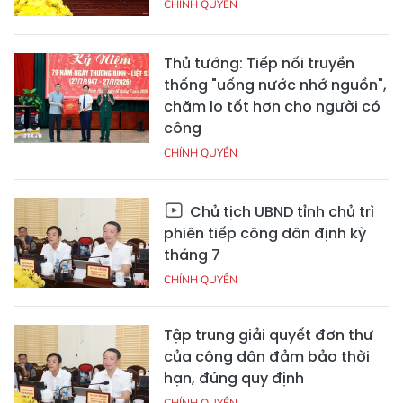
CHÍNH QUYỀN
Thủ tướng: Tiếp nối truyền
thống "uống nước nhớ nguồn",
chăm lo tốt hơn cho người có
công
CHÍNH QUYỀN
Chủ tịch UBND tỉnh chủ trì
phiên tiếp công dân định kỳ
tháng 7
CHÍNH QUYỀN
Tập trung giải quyết đơn thư
của công dân đảm bảo thời
hạn, đúng quy định
CHÍNH QUYỀN