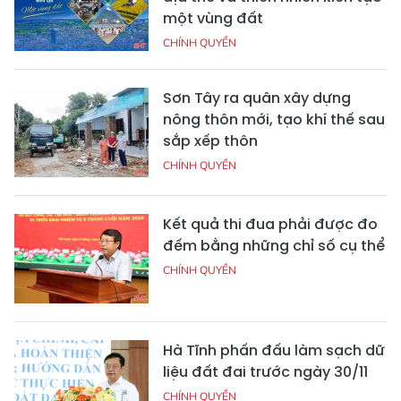
một vùng đất
CHÍNH QUYỀN
Sơn Tây ra quân xây dựng
nông thôn mới, tạo khí thế sau
sắp xếp thôn
CHÍNH QUYỀN
Kết quả thi đua phải được đo
đếm bằng những chỉ số cụ thể
CHÍNH QUYỀN
Hà Tĩnh phấn đấu làm sạch dữ
liệu đất đai trước ngày 30/11
CHÍNH QUYỀN