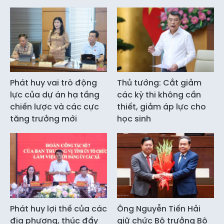
Phát huy vai trò động
Thủ tướng: Cắt giảm
lực của dự án hạ tầng
các kỳ thi không cần
chiến lược và các cực
thiết, giảm áp lực cho
tăng trưởng mới
học sinh
Phát huy lợi thế của các
Ông Nguyễn Tiến Hải
địa phương, thúc đẩy
giữ chức Bộ trưởng Bộ