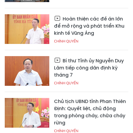
Hoàn thiện các đề án lớn
để mở rộng và phát triển Khu
kinh tế Vũng Áng
CHÍNH QUYỀN
Bí thư Tỉnh ủy Nguyễn Duy
Lâm tiếp công dân định kỳ
tháng 7
CHÍNH QUYỀN
Chủ tịch UBND tỉnh Phan Thiên
Định: Quyết liệt, chủ động
trong phòng cháy, chữa cháy
rừng
CHÍNH QUYỀN