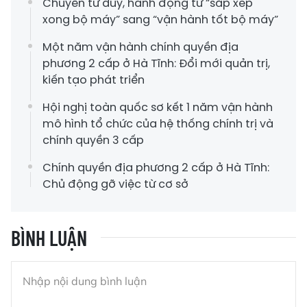
Chuyển tư duy, hành động từ “sắp xếp
xong bộ máy” sang “vận hành tốt bộ máy”
Một năm vận hành chính quyền địa
phương 2 cấp ở Hà Tĩnh: Đổi mới quản trị,
kiến tạo phát triển
Hội nghị toàn quốc sơ kết 1 năm vận hành
mô hình tổ chức của hệ thống chính trị và
chính quyền 3 cấp
Chính quyền địa phương 2 cấp ở Hà Tĩnh:
Chủ động gỡ việc từ cơ sở
BÌNH LUẬN