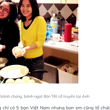
bánh chưng, bánh ngọt đón Tết cổ truyền tại Anh
g chỉ có 5 bạn Việt Nam nhưng bọn em cũng tổ chứ