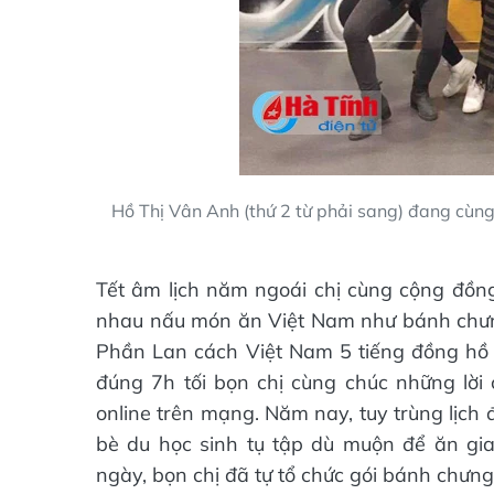
Hồ Thị Vân Anh (thứ 2 từ phải sang) đang cùng
Tết âm lịch năm ngoái chị cùng cộng đồng 
nhau nấu món ăn Việt Nam như bánh chưng,
Phần Lan cách Việt Nam 5 tiếng đồng hồ v
đúng 7h tối bọn chị cùng chúc những lờ
online trên mạng. Năm nay, tuy trùng lịch
bè du học sinh tụ tập dù muộn để ăn gia
ngày, bọn chị đã tự tổ chức gói bánh chưng