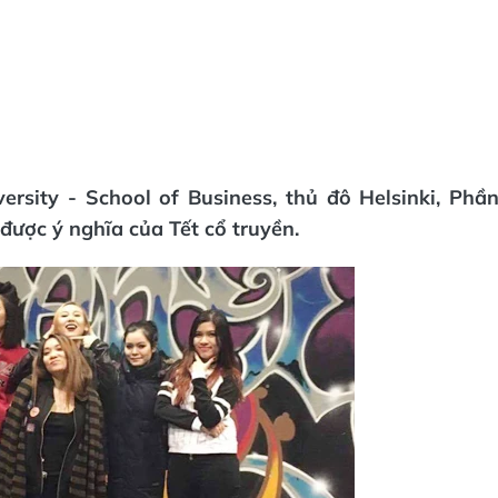
rsity - School of Business, thủ đô Helsinki, Phầ
được ý nghĩa của Tết cổ truyền.