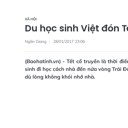
XÃ HỘI
Du học sinh Việt đón Tế
Ngân Giang
28/01/2017 23:06
(Baohatinh.vn) - Tết cổ truyền là thời đ
sinh đi học cách nhà đến nửa vòng Trái Đấ
dù lòng không khỏi nhớ nhà.