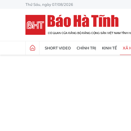
Thứ Sáu, ngày 07/08/2026
SHORT VIDEO
CHÍNH TRỊ
KINH TẾ
XÃ 