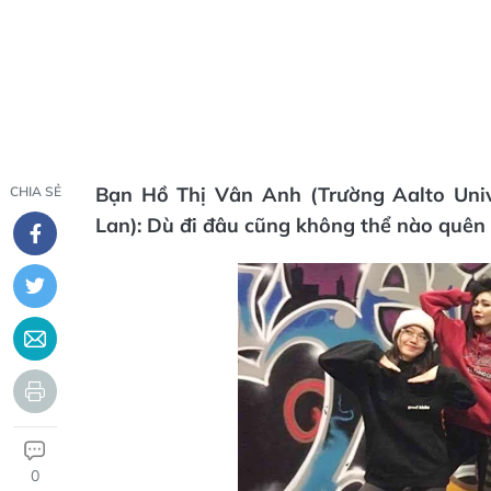
Bạn Hồ Thị Vân Anh (Trường Aalto Unive
CHIA SẺ
Lan): Dù đi đâu cũng không thể nào quên 
0