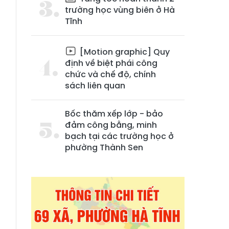
trường học vùng biên ở Hà
Tĩnh
[Motion graphic] Quy
định về biệt phái công
chức và chế độ, chính
sách liên quan
n
Bốc thăm xếp lớp - bảo
đảm công bằng, minh
bạch tại các trường học ở
phường Thành Sen