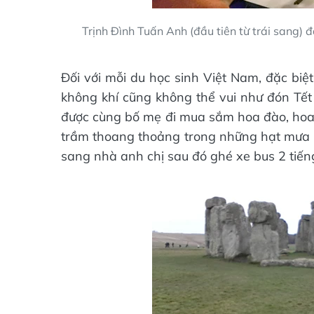
Trịnh Đình Tuấn Anh (đầu tiên từ trái sang) 
Đối với mỗi du học sinh Việt Nam, đặc biệt
không khí cũng không thể vui như đón Tế
được cùng bố mẹ đi mua sắm hoa đào, hoa 
trầm thoang thoảng trong những hạt mưa 
sang nhà anh chị sau đó ghé xe bus 2 tiến