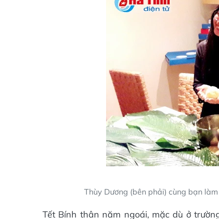
Thùy Dương (bên phải) cùng bạn làm 
Tết Bính thân năm ngoái, mặc dù ở trườn