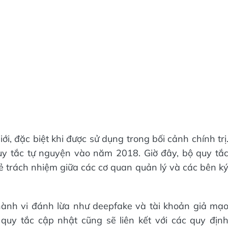
i, đặc biệt khi được sử dụng trong bối cảnh chính trị
y tắc tự nguyện vào năm 2018. Giờ đây, bộ quy tắ
sẻ trách nhiệm giữa các cơ quan quản lý và các bên k
hành vi đánh lừa như deepfake và tài khoản giả mạ
quy tắc cập nhật cũng sẽ liên kết với các quy địn