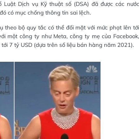
 Luật Dịch vụ Kỹ thuật số (DSA) đã được các nướ
đó có mục chống thông tin sai lệch.
 theo bộ quy tắc có thể đối mặt với mức phạt lên tớ
với một công ty như Meta, công ty mẹ của Facebook
 tới 7 tỷ USD (dựa trên số liệu bán hàng năm 2021).