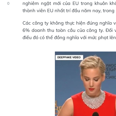
nghiêm ngặt mới của EU trong khuôn khổ
0
thành viên EU nhất trí đầu năm nay, trong 
Các công ty không thực hiện đúng nghĩa vụ
6% doanh thu toàn cầu của công ty. Đối 
điều đó có thể đồng nghĩa với mức phạt lên