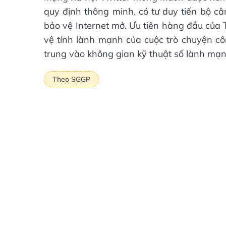
quy định thông minh, có tư duy tiến bộ câ
bảo vệ Internet mở. Ưu tiên hàng đầu của T
vệ tính lành mạnh của cuộc trò chuyện cô
trung vào không gian kỹ thuật số lành mạn
Theo SGGP