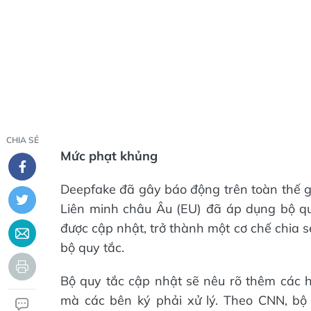
CHIA SẺ
Mức phạt khủng
Deepfake đã gây báo động trên toàn thế giớ
Liên minh châu Âu (EU) đã áp dụng bộ qu
được cập nhật, trở thành một cơ chế chia 
bộ quy tắc.
Bộ quy tắc cập nhật sẽ nêu rõ thêm các 
mà các bên ký phải xử lý. Theo CNN, bộ 