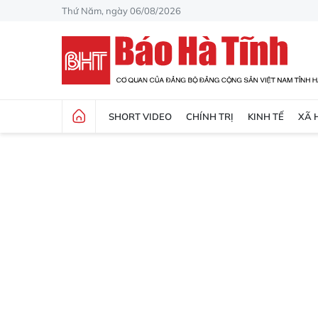
Thứ Năm, ngày 06/08/2026
SHORT VIDEO
CHÍNH TRỊ
KINH TẾ
XÃ 