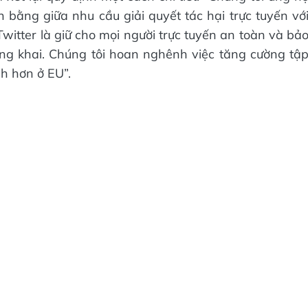
n bằng giữa nhu cầu giải quyết tác hại trực tuyến vớ
witter là giữ cho mọi người trực tuyến an toàn và bả
ng khai. Chúng tôi hoan nghênh việc tăng cường tậ
h hơn ở EU”.