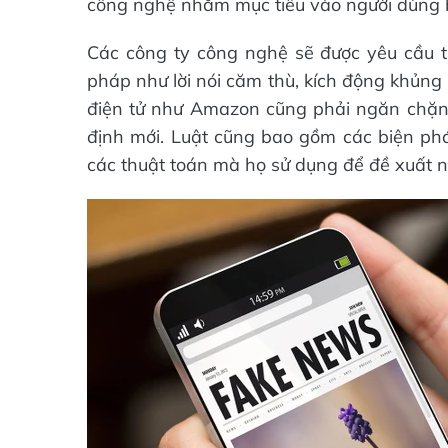
công nghệ nhắm mục tiêu vào người dùng 
Các công ty công nghệ sẽ được yêu cầu th
pháp như lời nói căm thù, kích động khủng
điện tử như Amazon cũng phải ngăn chặn
định mới. Luật cũng bao gồm các biện p
các thuật toán mà họ sử dụng để đề xuất n