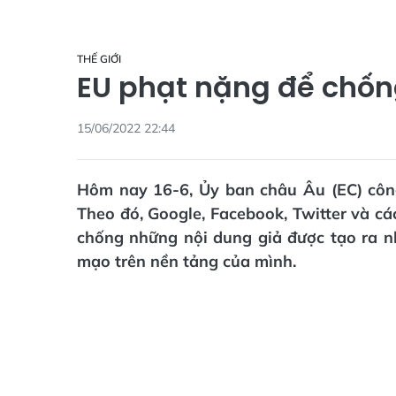
THẾ GIỚI
EU phạt nặng để chống
15/06/2022 22:44
Hôm nay 16-6, Ủy ban châu Âu (EC) công
Theo đó, Google, Facebook, Twitter và cá
chống những nội dung giả được tạo ra nh
mạo trên nền tảng của mình.