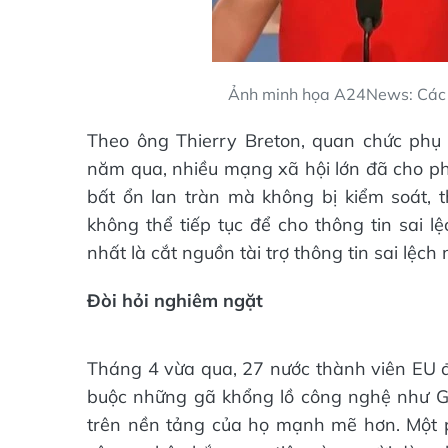
Ảnh minh họa A24News: Các v
Theo ông Thierry Breton, quan chức phụ 
năm qua, nhiều mạng xã hội lớn đã cho phé
bất ổn lan tràn mà không bị kiểm soát, 
không thể tiếp tục để cho thông tin sai 
nhất là cắt nguồn tài trợ thông tin sai lệch 
Đòi hỏi nghiêm ngặt
Tháng 4 vừa qua, 27 nước thành viên EU đạ
buộc những gã khổng lồ công nghệ như G
trên nền tảng của họ mạnh mẽ hơn. Một 