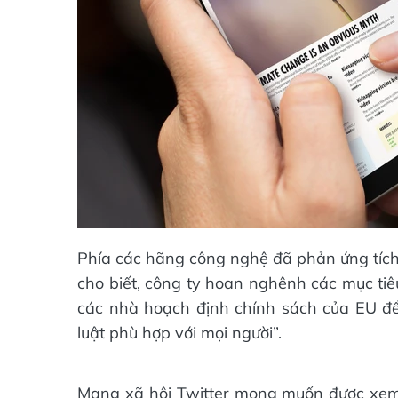
Phía các hãng công nghệ đã phản ứng tích 
cho biết, công ty hoan nghênh các mục tiê
các nhà hoạch định chính sách của EU để 
luật phù hợp với mọi người”.
Mạng xã hội Twitter mong muốn được xem xé