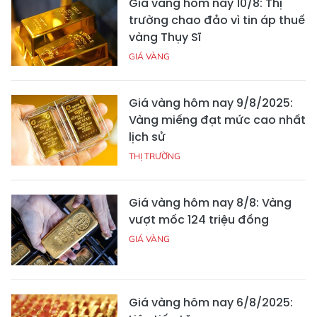
Giá vàng hôm nay 10/8: Thị
trường chao đảo vì tin áp thuế
vàng Thụy Sĩ
GIÁ VÀNG
Giá vàng hôm nay 9/8/2025:
Vàng miếng đạt mức cao nhất
lịch sử
THỊ TRƯỜNG
Giá vàng hôm nay 8/8: Vàng
vượt mốc 124 triệu đồng
GIÁ VÀNG
Giá vàng hôm nay 6/8/2025: