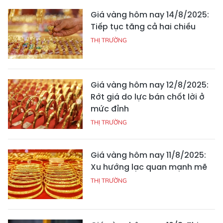
Giá vàng hôm nay 14/8/2025:
Tiếp tục tăng cả hai chiều
THỊ TRƯỜNG
Giá vàng hôm nay 12/8/2025:
Rớt giá do lực bán chốt lời ở
mức đỉnh
THỊ TRƯỜNG
Giá vàng hôm nay 11/8/2025:
Xu hướng lạc quan mạnh mẽ
THỊ TRƯỜNG