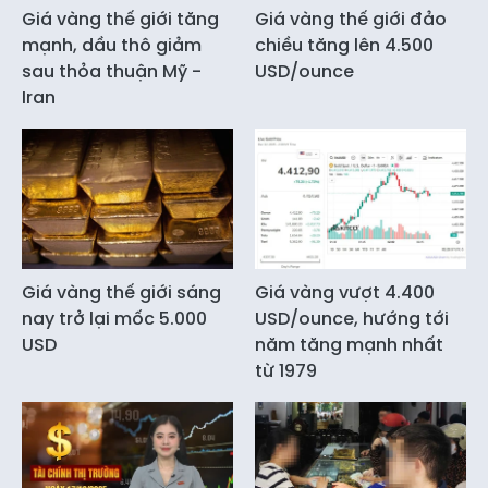
Giá vàng thế giới tăng
Giá vàng thế giới đảo
mạnh, dầu thô giảm
chiều tăng lên 4.500
sau thỏa thuận Mỹ -
USD/ounce
Iran
Giá vàng thế giới sáng
Giá vàng vượt 4.400
nay trở lại mốc 5.000
USD/ounce, hướng tới
USD
năm tăng mạnh nhất
từ 1979