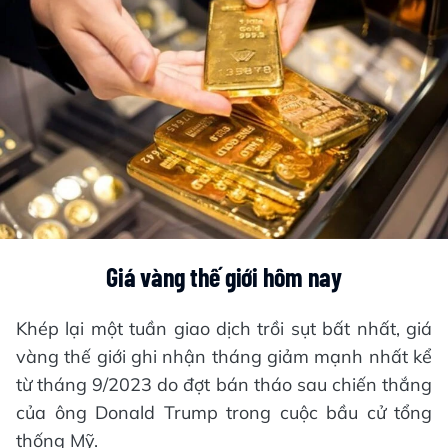
Giá vàng thế giới hôm nay
Khép lại một tuần giao dịch trồi sụt bất nhất, giá
vàng thế giới ghi nhận tháng giảm mạnh nhất kể
từ tháng 9/2023 do đợt bán tháo sau chiến thắng
của ông Donald Trump trong cuộc bầu cử tổng
thống Mỹ.