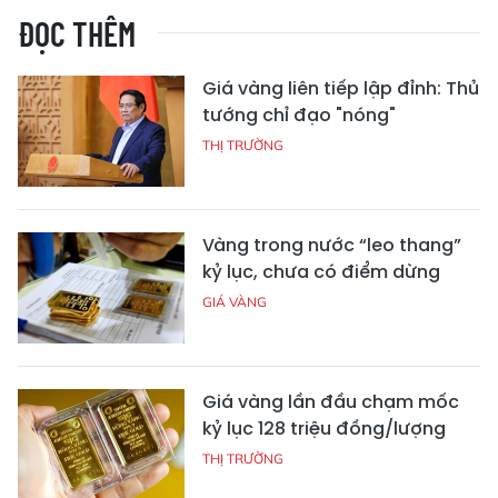
ĐỌC THÊM
Giá vàng liên tiếp lập đỉnh: Thủ
tướng chỉ đạo "nóng"
THỊ TRƯỜNG
Vàng trong nước “leo thang”
kỷ lục, chưa có điểm dừng
GIÁ VÀNG
Giá vàng lần đầu chạm mốc
kỷ lục 128 triệu đồng/lượng
THỊ TRƯỜNG