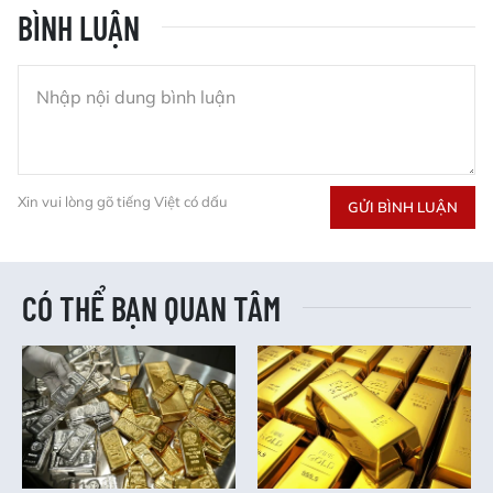
BÌNH LUẬN
Xin vui lòng gõ tiếng Việt có dấu
GỬI BÌNH LUẬN
CÓ THỂ BẠN QUAN TÂM