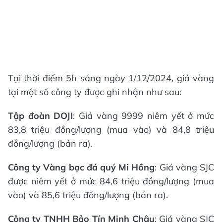
Tại thời điểm 5h sáng ngày 1/12/2024, giá vàng
tại một số công ty được ghi nhận như sau:
Tập đoàn DOJI
: Giá vàng 9999 niêm yết ở mức
83,8 triệu đồng/lượng (mua vào) và 84,8 triệu
đồng/lượng (bán ra).
Công ty Vàng bạc đá quý Mi Hồng
: Giá vàng SJC
được niêm yết ở mức 84,6 triệu đồng/lượng (mua
vào) và 85,6 triệu đồng/lượng (bán ra).
Công ty TNHH Bảo Tín Minh Châu
: Giá vàng SJC