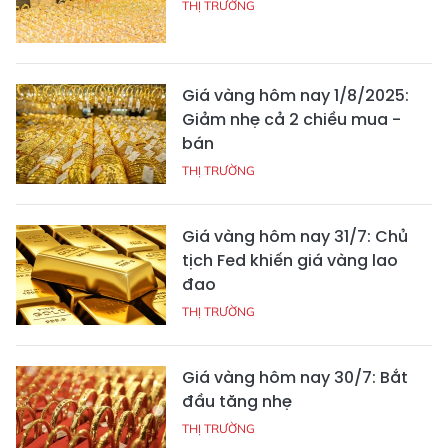
THỊ TRƯỜNG
Giá vàng hôm nay 1/8/2025:
Giảm nhẹ cả 2 chiều mua -
bán
THỊ TRƯỜNG
Giá vàng hôm nay 31/7: Chủ
tịch Fed khiến giá vàng lao
đao
THỊ TRƯỜNG
Giá vàng hôm nay 30/7: Bắt
đầu tăng nhẹ
THỊ TRƯỜNG