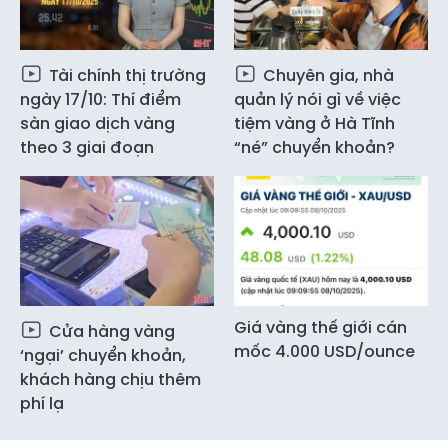
Tài chính thị trường
Chuyên gia, nhà
ngày 17/10: Thí điểm
quản lý nói gì về việc
sàn giao dịch vàng
tiệm vàng ở Hà Tĩnh
theo 3 giai đoạn
“né” chuyển khoản?
Giá vàng thế giới cán
Cửa hàng vàng
mốc 4.000 USD/ounce
‘ngại’ chuyển khoản,
khách hàng chịu thêm
phí lạ