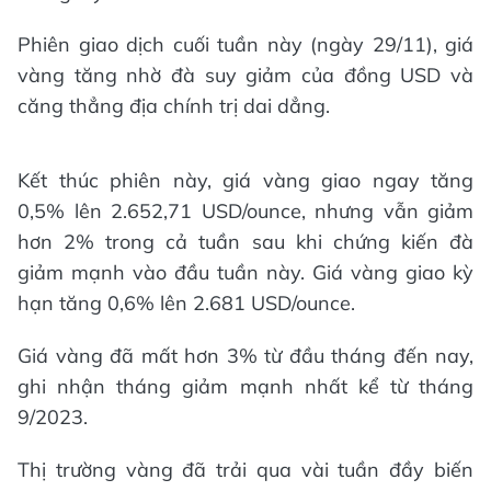
Phiên giao dịch cuối tuần này (ngày 29/11), giá
vàng tăng nhờ đà suy giảm của đồng USD và
căng thẳng địa chính trị dai dẳng.
Kết thúc phiên này, giá vàng giao ngay tăng
0,5% lên 2.652,71 USD/ounce, nhưng vẫn giảm
hơn 2% trong cả tuần sau khi chứng kiến đà
giảm mạnh vào đầu tuần này. Giá vàng giao kỳ
hạn tăng 0,6% lên 2.681 USD/ounce.
Giá vàng đã mất hơn 3% từ đầu tháng đến nay,
ghi nhận tháng giảm mạnh nhất kể từ tháng
9/2023.
Thị trường vàng đã trải qua vài tuần đầy biến