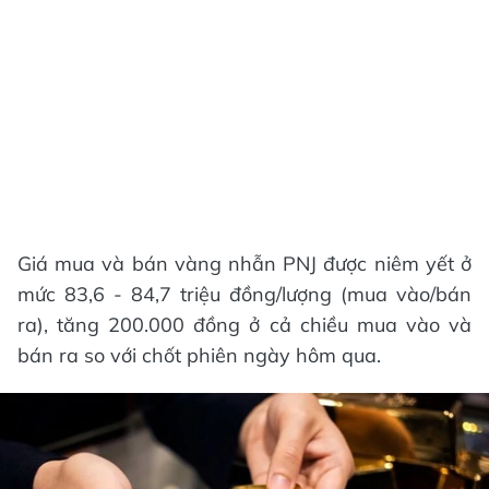
Giá mua và bán vàng nhẫn PNJ được niêm yết ở
mức 83,6 - 84,7 triệu đồng/lượng (mua vào/bán
ra), tăng 200.000 đồng ở cả chiều mua vào và
bán ra so với chốt phiên ngày hôm qua.