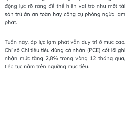
động lực rõ ràng để thể hiện vai trò như một tài
sản trú ẩn an toàn hay công cụ phòng ngừa lạm
phát.
Tuần này, áp lực lạm phát vẫn duy trì ở mức cao.
Chỉ số Chi tiêu tiêu dùng cá nhân (PCE) cốt lõi ghi
nhận mức tăng 2,8% trong vòng 12 tháng qua,
tiếp tục nằm trên ngưỡng mục tiêu.