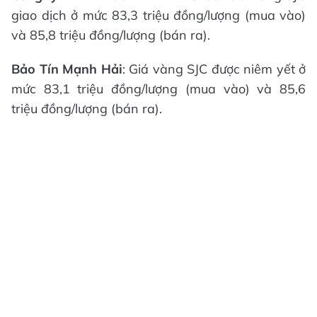
giao dịch ở mức 83,3 triệu đồng/lượng (mua vào)
và 85,8 triệu đồng/lượng (bán ra).
Bảo Tín Mạnh Hải
: Giá vàng SJC được niêm yết ở
mức 83,1 triệu đồng/lượng (mua vào) và 85,6
triệu đồng/lượng (bán ra).