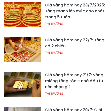
Giá vàng hôm nay 23/7/2025:
Tăng mạnh lên mức cao nhất
trong 5 tuần
THỊ TRƯỜNG
Giá vàng hôm nay 22/7: Tăng
cả 2 chiều
THỊ TRƯỜNG
Giá vàng hôm nay 21/7: Vàng
miếng tăng tốc – nhà đầu tư
nên chọn gì?
THỊ TRƯỜNG
Giá vàng hôm nay 20/7: Giới