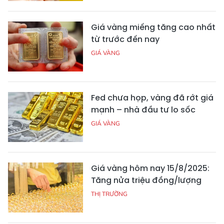
Giá vàng miếng tăng cao nhất
từ trước đến nay
GIÁ VÀNG
Fed chưa họp, vàng đã rớt giá
mạnh – nhà đầu tư lo sốc
GIÁ VÀNG
Giá vàng hôm nay 15/8/2025:
Tăng nửa triệu đồng/lượng
THỊ TRƯỜNG