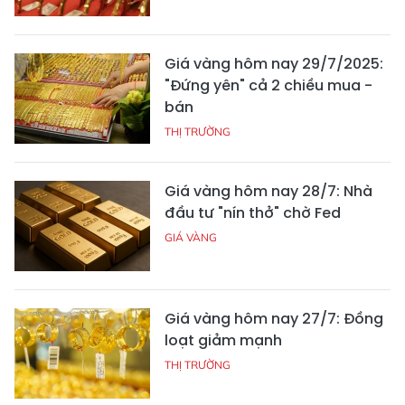
Giá vàng hôm nay 29/7/2025:
"Đứng yên" cả 2 chiều mua -
bán
THỊ TRƯỜNG
Giá vàng hôm nay 28/7: Nhà
đầu tư "nín thở" chờ Fed
GIÁ VÀNG
Giá vàng hôm nay 27/7: Đồng
loạt giảm mạnh
THỊ TRƯỜNG