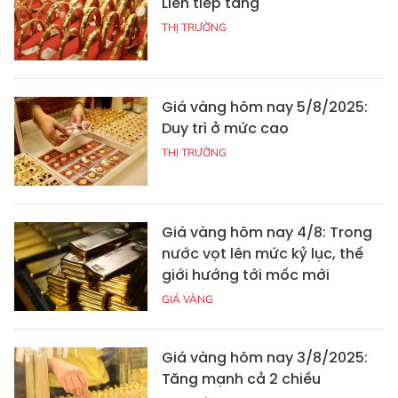
Liên tiếp tăng
THỊ TRƯỜNG
Giá vàng hôm nay 5/8/2025:
Duy trì ở mức cao
THỊ TRƯỜNG
Giá vàng hôm nay 4/8: Trong
nước vọt lên mức kỷ lục, thế
giới hướng tới mốc mới
GIÁ VÀNG
Giá vàng hôm nay 3/8/2025:
Tăng mạnh cả 2 chiều