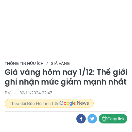
THÔNG TIN HỮU ÍCH
GIÁ VÀNG
Giá vàng hôm nay 1/12: Thế giới
ghi nhận mức giảm mạnh nhất
P.V
30/11/2024 22:47
Theo dõi Báo Hà Tĩnh trên
Copy link