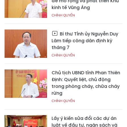
để mở rộng và phát triển Khu
kinh tế Vũng Áng
CHÍNH QUYỀN
Bí thư Tỉnh ủy Nguyễn Duy
Lâm tiếp công dân định kỳ
tháng 7
CHÍNH QUYỀN
Chủ tịch UBND tỉnh Phan Thiên
Định: Quyết liệt, chủ động
trong phòng cháy, chữa cháy
rừng
CHÍNH QUYỀN
Lấy ý kiến sửa đổi các dự án
luật về đầu tư, ngân sách và