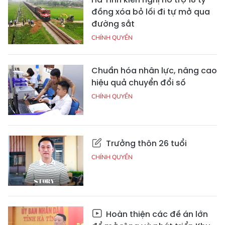
đồng xóa bỏ lối đi tự mở qua
đường sắt
CHÍNH QUYỀN
Chuẩn hóa nhân lực, nâng cao
hiệu quả chuyển đổi số
CHÍNH QUYỀN
Trưởng thôn 26 tuổi
CHÍNH QUYỀN
Hoàn thiện các đề án lớn