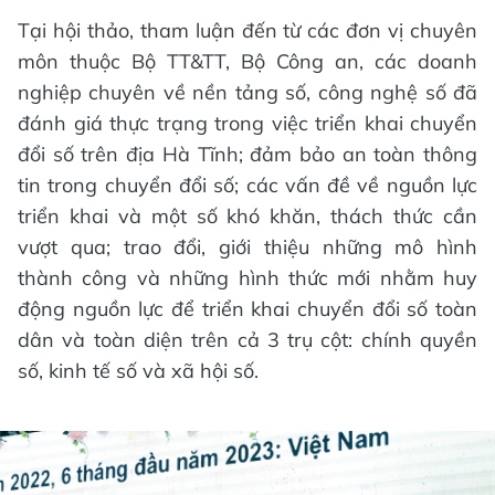
Tại hội thảo, tham luận đến từ các đơn vị chuyên
môn thuộc Bộ TT&TT, Bộ Công an, các doanh
nghiệp chuyên về nền tảng số, công nghệ số đã
đánh giá thực trạng trong việc triển khai chuyển
đổi số trên địa Hà Tĩnh; đảm bảo an toàn thông
tin trong chuyển đổi số; các vấn đề về nguồn lực
triển khai và một số khó khăn, thách thức cần
vượt qua; trao đổi, giới thiệu những mô hình
thành công và những hình thức mới nhằm huy
động nguồn lực để triển khai chuyển đổi số toàn
dân và toàn diện trên cả 3 trụ cột: chính quyền
số, kinh tế số và xã hội số.