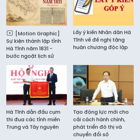
Lấy ý kiến Nhân dân Hà
[Motion Graphic]
Tĩnh về đề nghị tặng
Sự kiện thành lập tỉnh
huân chương độc lập
Hà Tĩnh năm 1831 -
bước ngoặt lịch sử
Hà Tĩnh dẫn đầu cụm
Tạo động lực mới cho
thi đua các tỉnh miền
cải cách hành chính,
Trung và Tây nguyên
phát triển đô thị và
chuyển đổi số