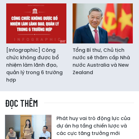
[Infographic] Công
Tổng Bí thư, Chủ tịch
chức không được bổ
nước sẽ thăm cấp Nhà
nhiệm làm lãnh đạo,
nước Australia và New
quản lý trong 6 trường
Zealand
hợp
ĐỌC THÊM
Phát huy vai trò động lực của
dự án hạ tầng chiến lược và
các cực tăng trưởng mới