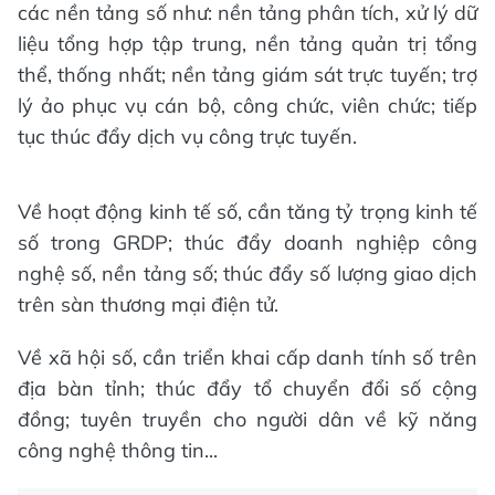
các nền tảng số như: nền tảng phân tích, xử lý dữ
liệu tổng hợp tập trung, nền tảng quản trị tổng
thể, thống nhất; nền tảng giám sát trực tuyến; trợ
lý ảo phục vụ cán bộ, công chức, viên chức; tiếp
tục thúc đẩy dịch vụ công trực tuyến.
Về hoạt động kinh tế số, cần tăng tỷ trọng kinh tế
số trong GRDP; thúc đẩy doanh nghiệp công
nghệ số, nền tảng số; thúc đẩy số lượng giao dịch
trên sàn thương mại điện tử.
Về xã hội số, cần triển khai cấp danh tính số trên
địa bàn tỉnh; thúc đẩy tổ chuyển đổi số cộng
đồng; tuyên truyền cho người dân về kỹ năng
công nghệ thông tin...