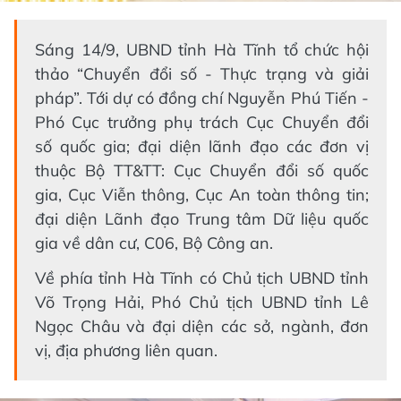
Sáng 14/9, UBND tỉnh Hà Tĩnh tổ chức hội
thảo “Chuyển đổi số - Thực trạng và giải
pháp”. Tới dự có đồng chí Nguyễn Phú Tiến -
Phó Cục trưởng phụ trách Cục Chuyển đổi
số quốc gia; đại diện lãnh đạo các đơn vị
thuộc Bộ TT&TT: Cục Chuyển đổi số quốc
gia, Cục Viễn thông, Cục An toàn thông tin;
đại diện Lãnh đạo Trung tâm Dữ liệu quốc
gia về dân cư, C06, Bộ Công an.
Về phía tỉnh Hà Tĩnh có Chủ tịch UBND tỉnh
Võ Trọng Hải, Phó Chủ tịch UBND tỉnh Lê
Ngọc Châu và đại diện các sở, ngành, đơn
vị, địa phương liên quan.