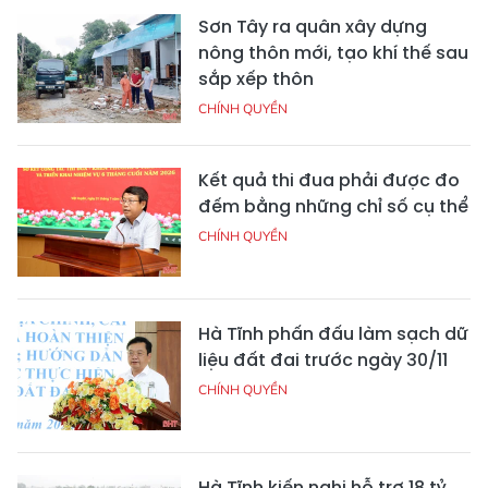
Sơn Tây ra quân xây dựng
nông thôn mới, tạo khí thế sau
sắp xếp thôn
CHÍNH QUYỀN
Kết quả thi đua phải được đo
đếm bằng những chỉ số cụ thể
CHÍNH QUYỀN
Hà Tĩnh phấn đấu làm sạch dữ
liệu đất đai trước ngày 30/11
CHÍNH QUYỀN
Hà Tĩnh kiến nghị hỗ trợ 18 tỷ