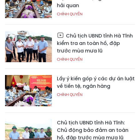
hải quan
CHÍNH QUYỀN
Chủ tịch UBND tỉnh Hà Tĩnh
kiểm tra an toàn hồ, đập
trước mùa mưa lũ
CHÍNH QUYỀN
Lấy ý kiến góp ý các dự án luật
về tiền tệ, ngân hàng
CHÍNH QUYỀN
Chủ tịch UBND tỉnh Hà Tĩnh:
Chủ động bảo đảm an toàn
hồ, đập trước mùa mưa lũ