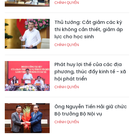
CHÍNH QUYỀN
Thủ tướng: Cắt giảm các kỳ
thi không cần thiết, giảm áp
lực cho học sinh
CHÍNH QUYỀN
Phát huy lợi thế của các địa
phương, thúc đẩy kinh tế - xã
hội phát triển
CHÍNH QUYỀN
Ông Nguyễn Tiến Hải giữ chức
Bộ trưởng Bộ Nội vụ
CHÍNH QUYỀN