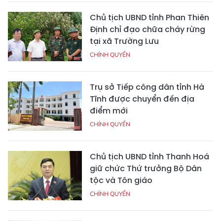
Chủ tịch UBND tỉnh Phan Thiên
Định chỉ đạo chữa cháy rừng
tại xã Trường Lưu
CHÍNH QUYỀN
Trụ sở Tiếp công dân tỉnh Hà
Tĩnh được chuyển đến địa
điểm mới
CHÍNH QUYỀN
Chủ tịch UBND tỉnh Thanh Hoá
giữ chức Thứ trưởng Bộ Dân
tộc và Tôn giáo
CHÍNH QUYỀN