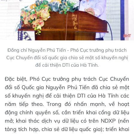
Đồng chí Nguyễn Phú Tiến - Phó Cục trưởng phụ trách
Cục Chuyển đổi số quốc gia chia sẻ một số khuyến nghị
để cải thiện DTI của Hà Tĩnh.
Đặc biệt, Phó Cục trưởng phụ trách Cục Chuyển
đổi số Quốc gia Nguyễn Phú Tiến đã chia sẻ một
số khuyến nghị để cải thiện DTI của Hà Tĩnh các
năm tiếp theo. Trong đó nhấn mạnh, về hoạt
động chính quyền số, cần triển khai cổng dữ liệu
mở; khai thác dịch vụ dữ liệu có trên NDXP (nền
tảng tích hợp, chia sẻ dữ liệu quốc gia); triển khai