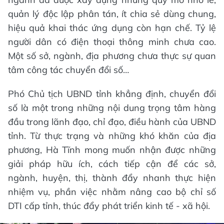
quản lý độc lập phân tán, ít chia sẻ dùng chung,
hiệu quả khai thác ứng dụng còn hạn chế. Tỷ lệ
người dân có điện thoại thông minh chưa cao.
Một số sở, ngành, địa phương chưa thực sự quan
tâm công tác chuyển đổi số…
Phó Chủ tịch UBND tỉnh khẳng định, chuyển đổi
số là một trong những nội dung trọng tâm hàng
đầu trong lãnh đạo, chỉ đạo, điều hành của UBND
tỉnh. Từ thực trạng và những khó khăn của địa
phương, Hà Tĩnh mong muốn nhận được những
giải pháp hữu ích, cách tiếp cận để các sở,
ngành, huyện, thị, thành đẩy nhanh thực hiện
nhiệm vụ, phần việc nhằm nâng cao bộ chỉ số
DTI cấp tỉnh, thúc đẩy phát triển kinh tế - xã hội.