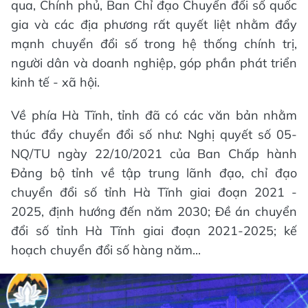
qua, Chính phủ, Ban Chỉ đạo Chuyển đổi số quốc
gia và các địa phương rất quyết liệt nhằm đẩy
mạnh chuyển đổi số trong hệ thống chính trị,
người dân và doanh nghiệp, góp phần phát triển
kinh tế - xã hội.
Về phía Hà Tĩnh, tỉnh đã có các văn bản nhằm
thúc đẩy chuyển đổi số như: Nghị quyết số 05-
NQ/TU ngày 22/10/2021 của Ban Chấp hành
Đảng bộ tỉnh về tập trung lãnh đạo, chỉ đạo
chuyển đổi số tỉnh Hà Tĩnh giai đoạn 2021 -
2025, định hướng đến năm 2030; Đề án chuyển
đổi số tỉnh Hà Tĩnh giai đoạn 2021-2025; kế
hoạch chuyển đổi số hàng năm...