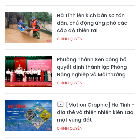
Hà Tĩnh lên kịch bản sơ tán
dân, chủ động ứng phó các
cấp độ thiên tai
CHÍNH QUYỀN
Phường Thành Sen công bố
quyết định thành lập Phòng
Nông nghiệp và Môi trường
CHÍNH QUYỀN
[Motion Graphic] Hà Tĩnh -
địa thế và thiên nhiên kiến tạo
một vùng đất
CHÍNH QUYỀN