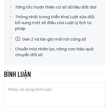
Tăng tốc hoàn thiện cơ sở dữ liệu đất đai
Thống nhất trong triển khai Luật sửa đổi,
bổ sung một số điều của Luật Lý lịch tư
pháp
Gen Z và làn gió mới nơi công sở
Chuẩn hóa nhân lực, nâng cao hiệu quả
chuyển đổi số
BÌNH LUẬN