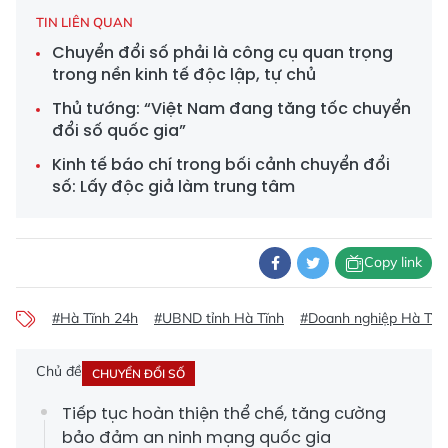
TIN LIÊN QUAN
Chuyển đổi số phải là công cụ quan trọng
trong nền kinh tế độc lập, tự chủ
Thủ tướng: “Việt Nam đang tăng tốc chuyển
đổi số quốc gia”
Kinh tế báo chí trong bối cảnh chuyển đổi
số: Lấy độc giả làm trung tâm
Copy link
#Hà Tĩnh 24h
#UBND tỉnh Hà Tĩnh
#Doanh nghiệp Hà Tĩn
Chủ đề
CHUYỂN ĐỔI SỐ
Tiếp tục hoàn thiện thể chế, tăng cường
bảo đảm an ninh mạng quốc gia