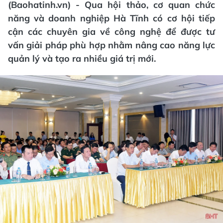
(Baohatinh.vn) - Qua hội thảo, cơ quan chức
năng và doanh nghiệp Hà Tĩnh có cơ hội tiếp
cận các chuyên gia về công nghệ để được tư
vấn giải pháp phù hợp nhằm nâng cao năng lực
quản lý và tạo ra nhiều giá trị mới.