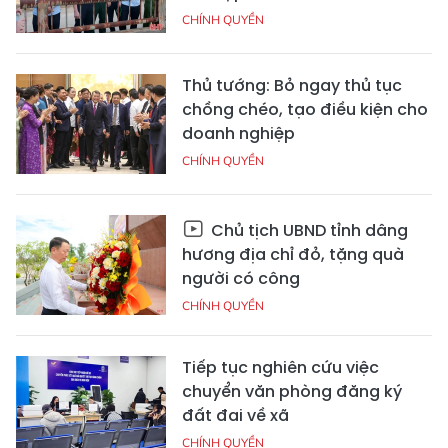
CHÍNH QUYỀN
Thủ tướng: Bỏ ngay thủ tục
chồng chéo, tạo điều kiện cho
doanh nghiệp
CHÍNH QUYỀN
Chủ tịch UBND tỉnh dâng
hương địa chỉ đỏ, tặng quà
người có công
CHÍNH QUYỀN
Tiếp tục nghiên cứu việc
chuyển văn phòng đăng ký
đất đai về xã
CHÍNH QUYỀN