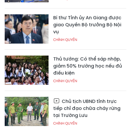
Bí thư Tỉnh ủy An Giang được
giao Quyền Bộ trưởng Bộ Nội
vụ
CHÍNH QUYỀN
Thủ tướng: Có thể sáp nhập,
giảm 50% trường học nếu đủ
điều kiện
CHÍNH QUYỀN
Chủ tịch UBND tỉnh trực
tiếp chỉ đạo chữa cháy rừng
tại Trường Lưu
CHÍNH QUYỀN